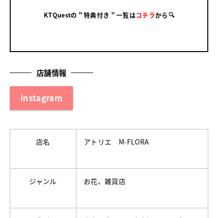
KTQuestの＂特典付き＂一覧は
コチラ
から🔍
店舗情報
instagram
店名
アトリエ M-FLORA
ジャンル
お花、雑貨店