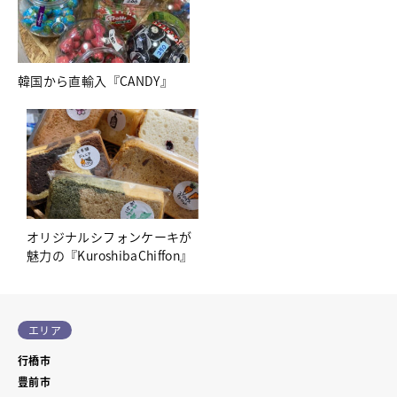
韓国から直輸入『CANDY』
オリジナルシフォンケーキが
魅力の『KuroshibaChiffon』
エリア
行橋市
豊前市