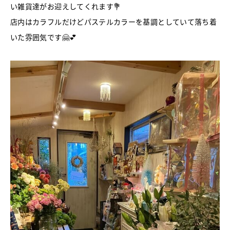
い雑貨達がお迎えしてくれます💐
店内はカラフルだけどパステルカラーを基調としていて落ち着
いた雰囲気です🤗💕