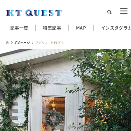
検索
記事一覧
特集記事
MAP
インスタグラ
紹介ページ
アトリエ M-FLORA