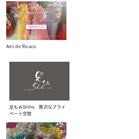
Ami de Ricaco
足もみShiho 贅沢なプライ
ベート空間