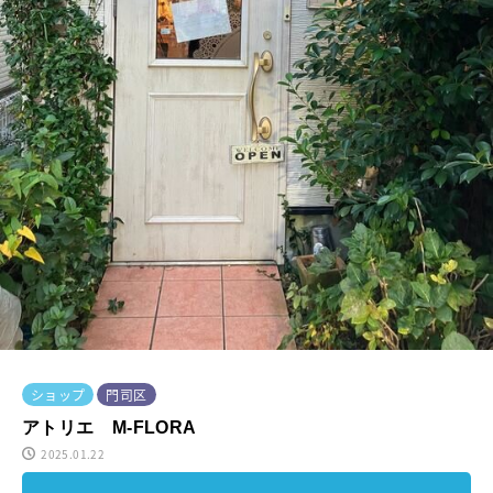
ショップ
門司区
アトリエ M-FLORA
2025.01.22