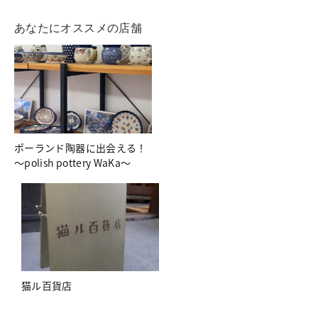
あなたにオススメの店舗
ポーランド陶器に出会える！
～polish pottery WaKa～
猫ル百貨店