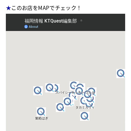
★
このお店をMAPでチェック！