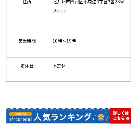
住所
北九州市門司区小森江3丁目3番28号
📍
map
営業時間
10時〜19時
定休日
不定休