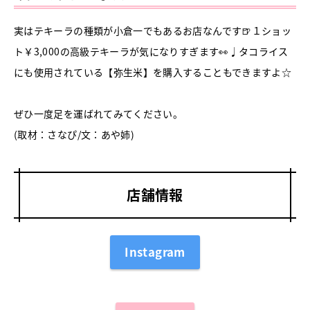
実はテキーラの種類が小倉一でもあるお店なんです🍺１ショッ
ト￥3,000の高級テキーラが気になりすぎます👀♩タコライス
にも使用されている【弥生米】を購入することもできますよ☆
ぜひ一度足を運ばれてみてください。
(取材：さなぴ/文：あや姉)
店舗情報
Instagram