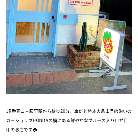
JR香春口三萩野駅から徒歩20分、車だと熊本大畠１号線沿いの
カーショップHONDAの横にある鮮やかなブルーの入り口が目
印のお店です🏠