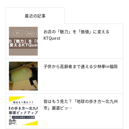
最近の記事
お店の「魅力」を「価値」に変える
KTQuest
子供から高齢者まで通える少林拳in福岡
皆はもう見た？「地球の歩き方～北九州
市」厳選ピッ…