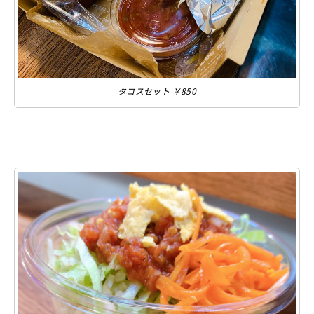
タコスセット ￥850