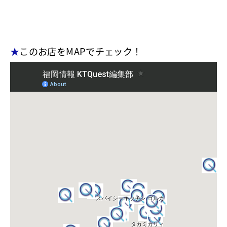
★
このお店をMAPでチェック！