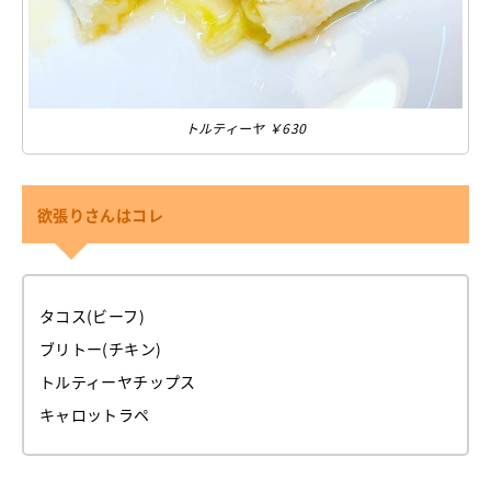
トルティーヤ ￥630
欲張りさんはコレ
タコス(ビーフ)
ブリトー(チキン)
トルティーヤチップス
キャロットラペ