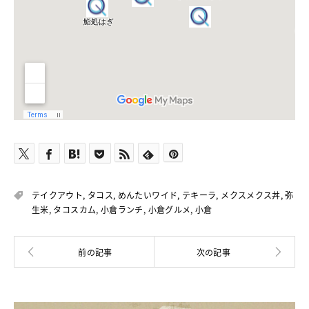
テイクアウト
,
タコス
,
めんたいワイド
,
テキーラ
,
メクスメクス丼
,
弥
生米
,
タコスカム
,
小倉ランチ
,
小倉グルメ
,
小倉