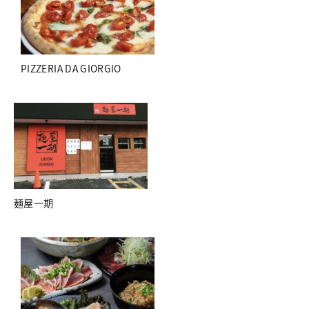
PIZZERIA DA GIORGIO
麺屋一期