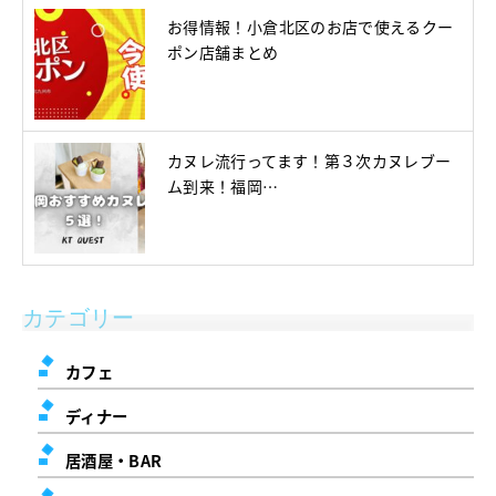
お得情報！小倉北区のお店で使えるクー
ポン店舗まとめ
カヌレ流行ってます！第３次カヌレブー
ム到来！福岡…
カテゴリー
カフェ
ディナー
居酒屋・BAR