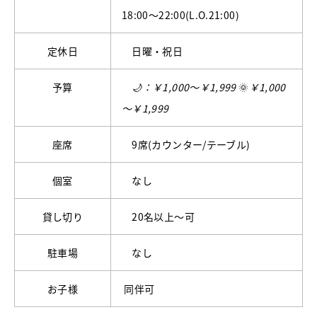
18:00～22:00(L.O.21:00)
定休日
日曜・祝日
予算
🌙：￥1,000～￥1,999
🌞
￥1,000
～￥1,999
座席
9席(カウンター/テーブル)
個室
なし
貸し切り
20名以上～可
駐車場
なし
お子様
同伴可