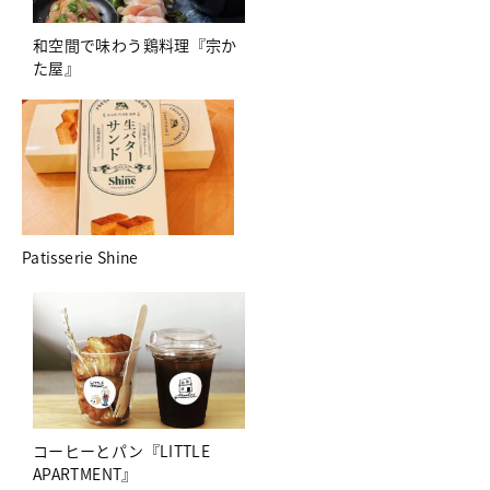
和空間で味わう鶏料理『宗か
た屋』
Patisserie Shine
コーヒーとパン『LITTLE
APARTMENT』