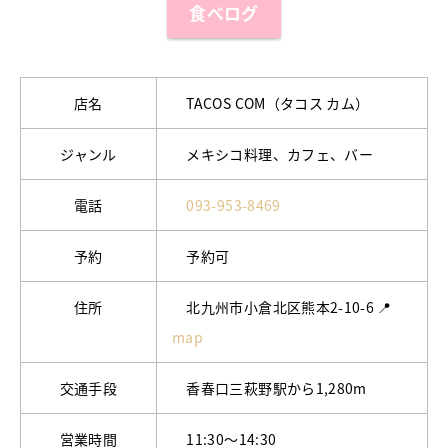
食べログ
店名
TACOS COM（タコス カム）
ジャンル
メキシコ料理、カフェ、バー
電話
093-953-8469
予約
予約可
住所
北九州市小倉北区熊本2-10-6 📍
map
交通手段
香春口三萩野駅から1,280m
営業時間
11:30～14:30