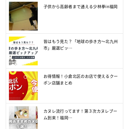
子供から高齢者まで通える少林拳in福岡
皆はもう見た？「地球の歩き方～北九州
市」厳選ピッ…
お得情報！小倉北区のお店で使えるクー
ポン店舗まとめ
カヌレ流行ってます！第３次カヌレブー
ム到来！福岡…