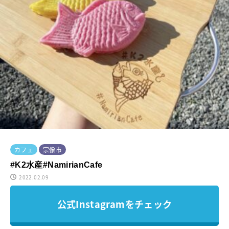
カフェ
宗像市
#K2水産#NamirianCafe
2022.02.09
公式Instagramをチェック