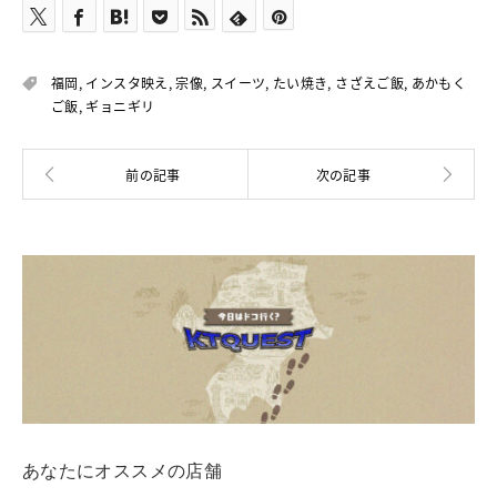
福岡
,
インスタ映え
,
宗像
,
スイーツ
,
たい焼き
,
さざえご飯
,
あかもく
ご飯
,
ギョニギリ
あなたにオススメの店舗