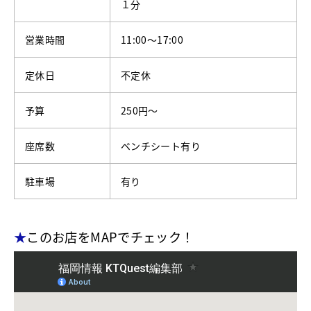
１分
営業時間
11:00～17:00
定休日
不定休
予算
250円～
座席数
ベンチシート有り
駐車場
有り
★
このお店をMAPでチェック！