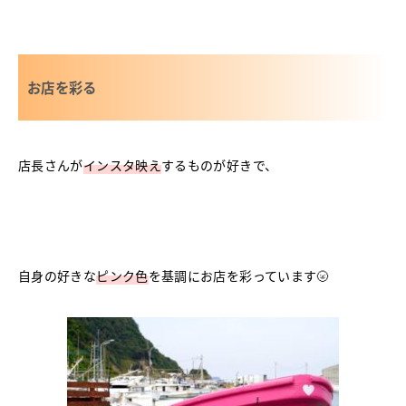
お店を彩る
店長さんが
インスタ映え
するものが好きで、
自身の好きな
ピンク色
を基調にお店を彩っています🌝