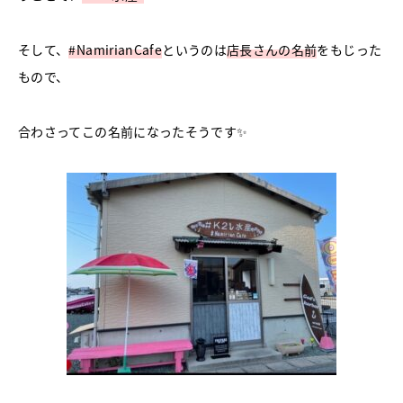
そして、
#NamirianCafe
というのは
店長さんの名前
をもじった
もので、
合わさってこの名前になったそうです✨