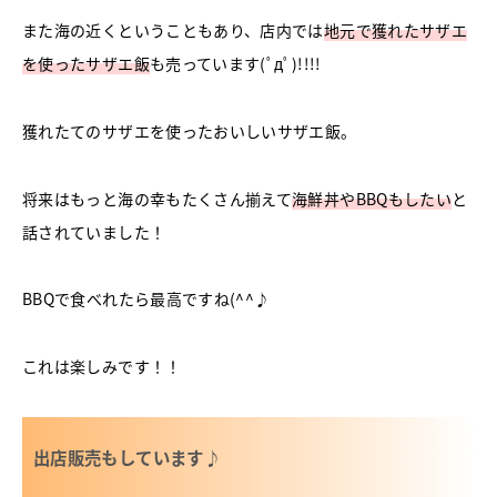
また海の近くということもあり、店内では
地元で獲れたサザエ
を使ったサザエ飯
も売っています(ﾟдﾟ)!!!!
獲れたてのサザエを使ったおいしいサザエ飯。
将来はもっと海の幸もたくさん揃えて
海鮮丼やBBQもしたい
と
話されていました！
BBQで食べれたら最高ですね(^^♪
これは楽しみです！！
出店販売もしています♪