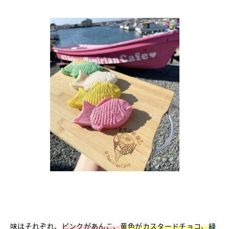
味はそれぞれ、
ピンクがあんこ、
黄色がカスタードチョコ、
緑