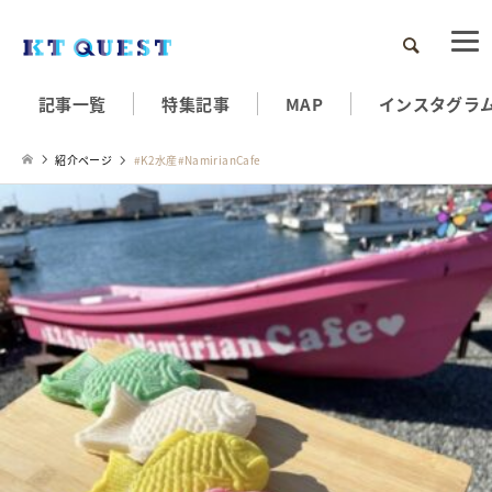
検索
記事一覧
特集記事
MAP
インスタグラ
紹介ページ
#K2水産#NamirianCafe