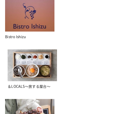
Bistro Ishizu
＆LOCALS～旅する屋台～