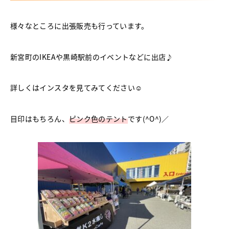
様々なところに出張販売も行っています。
新宮町のIKEAや黒崎駅前のイベントなどに出店♪
詳しくはインスタを見てみてください☺
目印はもちろん、
ピンク色のテント
です(^O^)／