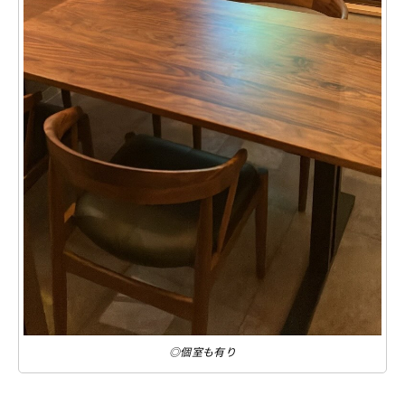
◎個室も有り