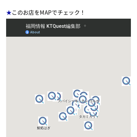
★
このお店をMAPでチェック！