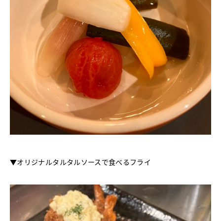
▼オリジナルタルタルソースで食べるフライ