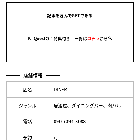
記事を読んでGETできる
KTQuestの＂特典付き＂一覧は
コチラ
から🔍
店舗情報
店名
DINER
ジャンル
居酒屋、ダイニングバー、肉バル
電話
090-7394-3088
予約
可