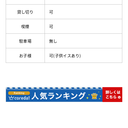
貸し切り
可
喫煙
可
駐車場
無し
お子様
可(子供イスあり)