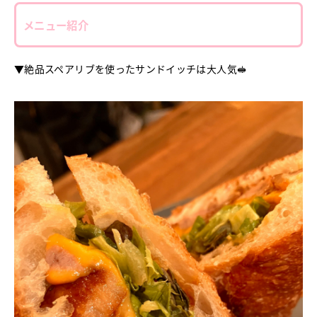
メニュー紹介
▼絶品スペアリブを使ったサンドイッチは大人気🥪