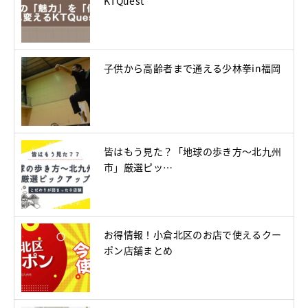
KTQuest
子供から高齢者まで通える少林拳in福岡
皆はもう見た？「地球の歩き方～北九州
市」厳選ピッ…
お得情報！小倉北区のお店で使えるクー
ポン店舗まとめ