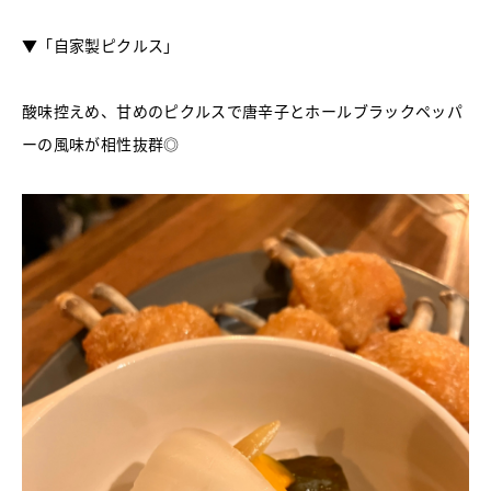
▼「自家製ピクルス」
酸味控えめ、甘めのピクルスで唐辛子とホールブラックペッパ
ーの風味が相性抜群◎