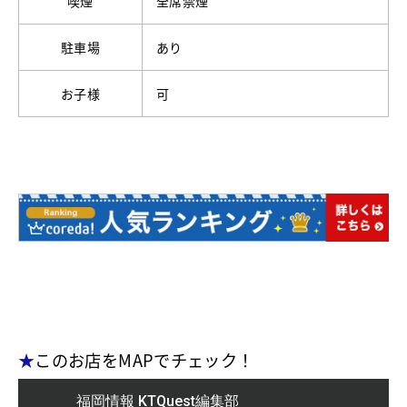
喫煙
全席禁煙
駐車場
あり
お子様
可
★
このお店をMAPでチェック！