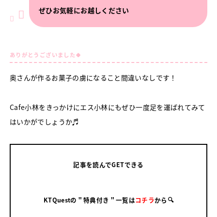
ぜひお気軽にお越しください
ありがとうございました🍀
奥さんが作るお菓子の虜になること間違いなしです！
Cafe小林をきっかけにエス小林にもぜひ一度足を運ばれてみて
はいかがでしょうか♬
記事を読んでGETできる
KTQuestの＂特典付き＂一覧は
コチラ
から🔍