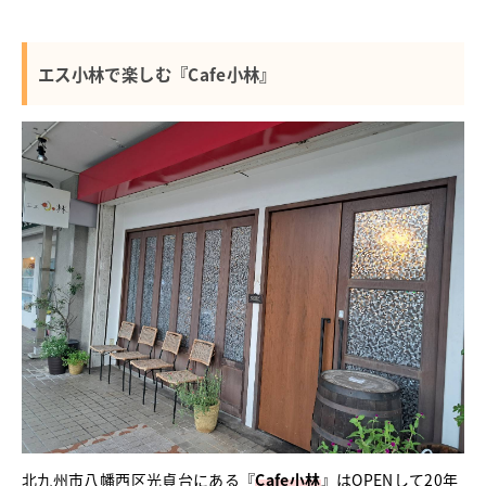
エス小林で楽しむ『Cafe小林』
北九州市八幡西区光貞台にある『
Cafe小林
』はOPENして20年