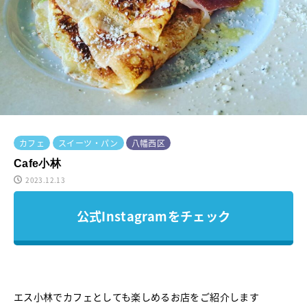
カフェ
スイーツ・パン
八幡西区
Cafe小林
2023.12.13
公式Instagramをチェック
エス小林でカフェとしても楽しめるお店をご紹介します