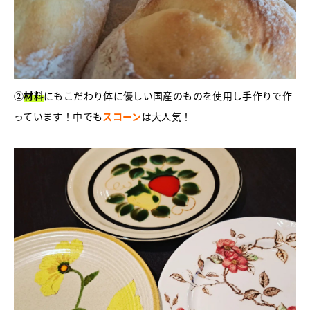
②
材料
にもこだわり体に優しい国産のものを使用し手作りで作
っています！中でも
スコーン
は大人気！