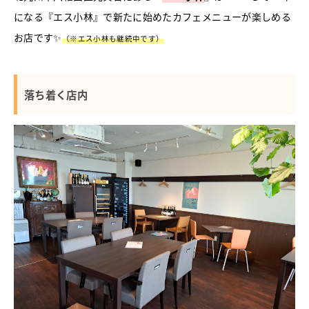
になる『エス小林』で新たに始めたカフェメニューが楽しめる
お店です✨
（※エス小林も継続中です）
落ち着く店内