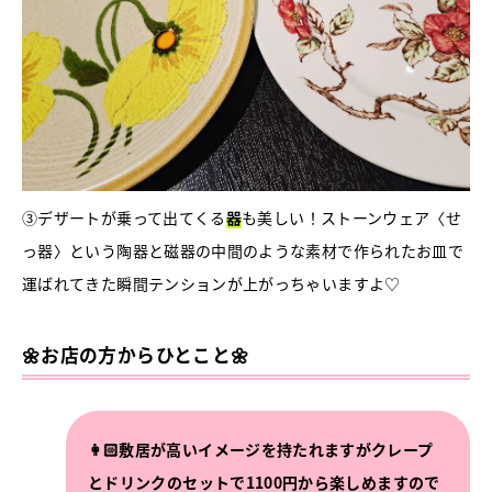
③デザートが乗って出てくる
器
も美しい！ストーンウェア〈せ
っ器〉という陶器と磁器の中間のような素材で作られたお皿で
運ばれてきた瞬間テンションが上がっちゃいますよ♡
🌼お店の方からひとこと🌼
👩🏻敷居が高いイメージを持たれますがクレープ
とドリンクのセットで1100円から楽しめますので