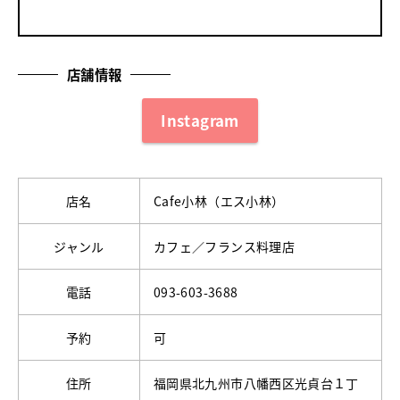
店舗情報
Instagram
店名
Cafe小林（エス小林）
ジャンル
カフェ／フランス料理店
電話
093-603-3688
予約
可
住所
福岡県北九州市八幡西区光貞台１丁