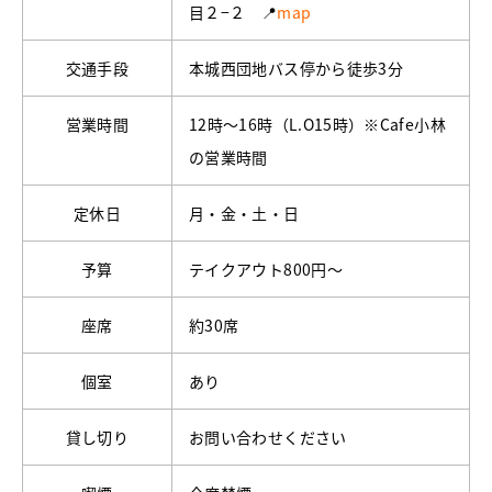
目２−２ 📍
map
交通手段
本城西団地バス停から徒歩3分
営業時間
12時～16時（L.O15時）※Cafe小林
の営業時間
定休日
月・金・土・日
予算
テイクアウト800円～
座席
約30席
個室
あり
貸し切り
お問い合わせください