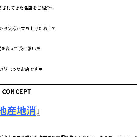
愛されてきた名店をご紹介✨
のお父様が立ち上げたお店で
種を変えて受け継いだ
の詰まったお店です🍀
CONCEPT
地産地消
』