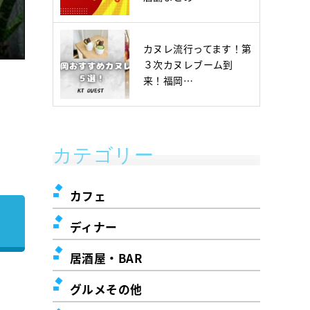
カヌレ流行ってます！第
３次カヌレブーム到
来！福岡…
カテゴリー
カフェ
ディナー
居酒屋・BAR
グルメその他