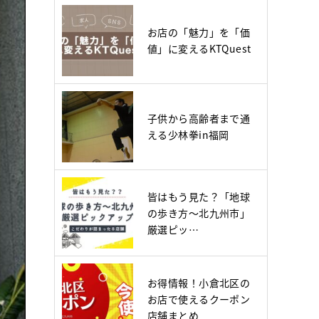
お店の「魅力」を「価
値」に変えるKTQuest
子供から高齢者まで通
える少林拳in福岡
皆はもう見た？「地球
の歩き方～北九州市」
厳選ピッ…
お得情報！小倉北区の
お店で使えるクーポン
店舗まとめ