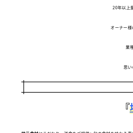
20年以上
オーナー様
業
思い
『