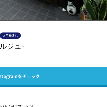
お子様連れ
オルジュ-
stagramをチェック
取材をさせて頂いたのは