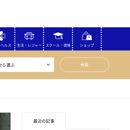
・ヘルス
生活・レジャー
スクール・資格
ショップ
から選ぶ
最近の記事