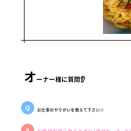
オ
ーナー様に質問👂
お仕事のやりがいを教えて下さい☆