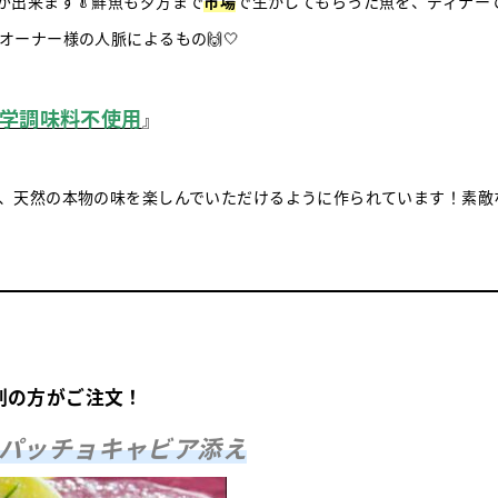
が出来ます🥬鮮魚も夕方まで
市場
で生かしてもらった魚を、ディナー
ーナー様の人脈によるもの🙌🤍
学調味料不使用
』
、天然の本物の味を楽しんでいただけるように作られています！素敵
割の方がご注文！
パッチョキャビア添え