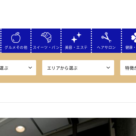
グルメその他
スイーツ・パン
美容・エステ
ヘアサロン
健康
選ぶ
エリアから選ぶ
特徴