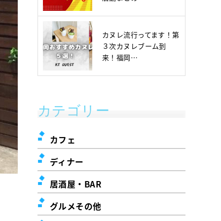
カヌレ流行ってます！第
３次カヌレブーム到
来！福岡…
カテゴリー
カフェ
ディナー
居酒屋・BAR
グルメその他