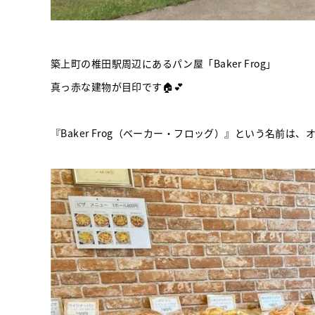
築上町の椎田駅周辺にあるパン屋「Baker Frog」
真っ赤な建物が目印です🏠💕
『Baker Frog（ベーカー・フロッグ）』という名前は