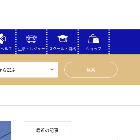
・ヘルス
生活・レジャー
スクール・資格
ショップ
から選ぶ
最近の記事