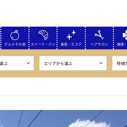
グルメその他
スイーツ・パン
美容・エステ
ヘアサロン
健康
選ぶ
エリアから選ぶ
特徴