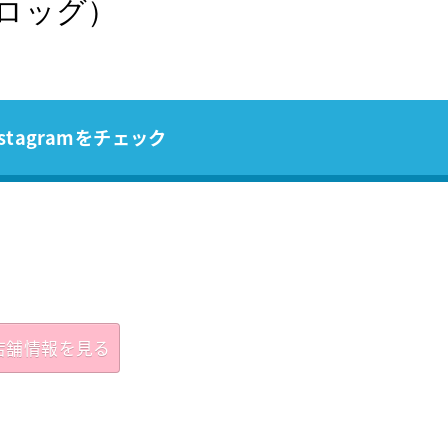
・フロッグ）
stagramをチェック
♫
店舗情報を見る