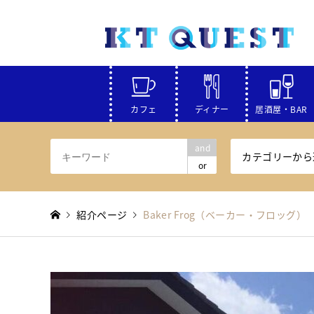
カフェ
ディナー
居酒屋・BAR
and
カテゴリーから
or
紹介ページ
Baker Frog（ベーカー・フロッグ）