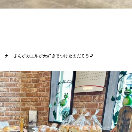
、オーナーさんがカエルが大好きでつけたのだそう💕