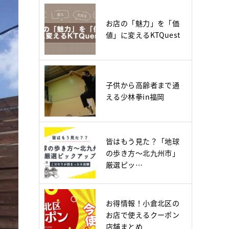
お店の「魅力」を「価
値」に変えるKTQuest
子供から高齢者まで通
える少林拳in福岡
皆はもう見た？「地球
の歩き方～北九州市」
厳選ピッ…
お得情報！小倉北区の
お店で使えるクーポン
店舗まとめ