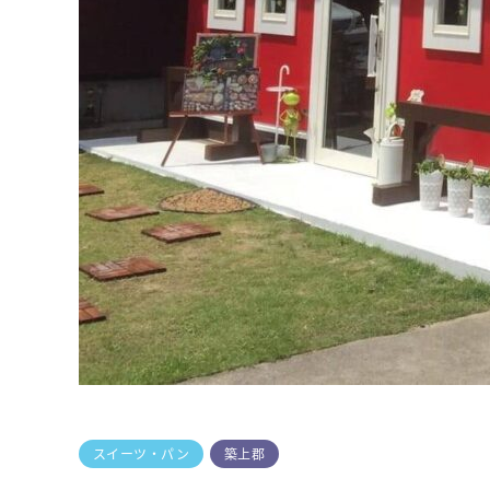
スイーツ・パン
築上郡