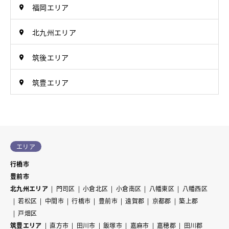
福岡エリア
北九州エリア
筑後エリア
筑豊エリア
エリア
行橋市
豊前市
北九州エリア
門司区
小倉北区
小倉南区
八幡東区
八幡西区
若松区
中間市
行橋市
豊前市
遠賀郡
京都郡
築上郡
戸畑区
筑豊エリア
直方市
田川市
飯塚市
嘉麻市
嘉穂郡
田川郡