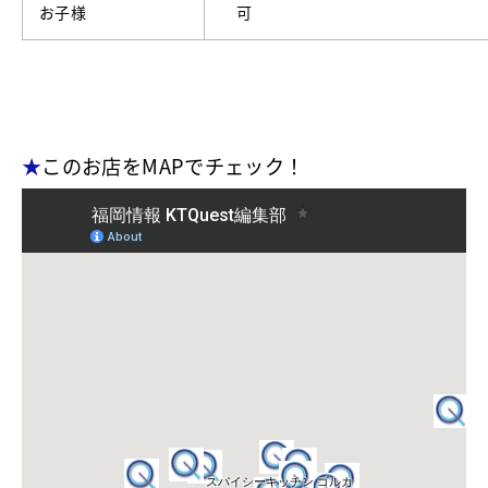
お子様
可
★
このお店をMAPでチェック！