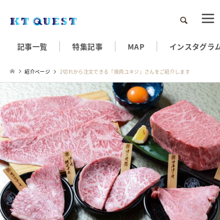
検索
記事一覧
特集記事
MAP
インスタグラ
紹介ページ
2切れから注文できる『焼肉ユキジ』さんをご紹介します