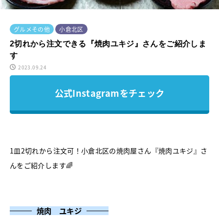
グルメその他
小倉北区
2切れから注文できる『焼肉ユキジ』さんをご紹介しま
す
2023.09.24
公式Instagramをチェック
1皿2切れから注文可！小倉北区の焼肉屋さん『焼肉ユキジ』さ
んをご紹介します🌈
焼肉 ユキジ