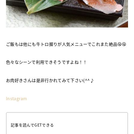
ご飯もは他にも牛トロ握りが人気メニューでこれまた絶品🤤🤤
色々なシーンで利用できそうですよね！！
お肉好きさんは是非行かれてみて下さい(^^♪
Instagram
記事を読んでGETできる