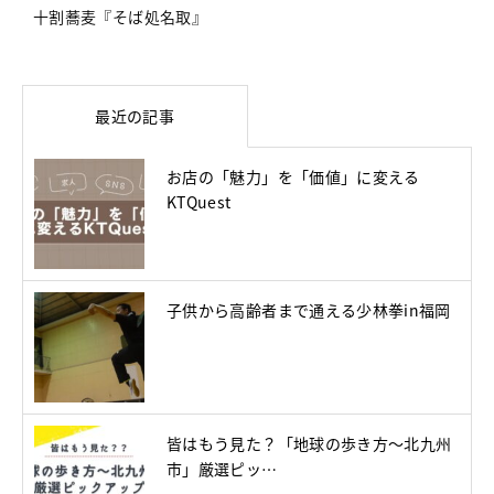
十割蕎麦『そば処名取』
最近の記事
お店の「魅力」を「価値」に変える
KTQuest
子供から高齢者まで通える少林拳in福岡
皆はもう見た？「地球の歩き方～北九州
市」厳選ピッ…