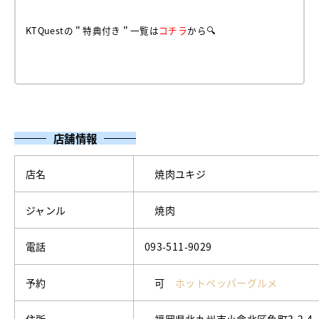
KTQuestの＂特典付き＂一覧は
コチラ
から🔍
店舗情報
店名
焼肉ユキジ
ジャンル
焼肉
電話
093-511-9029
予約
可
ホットペッパーグルメ