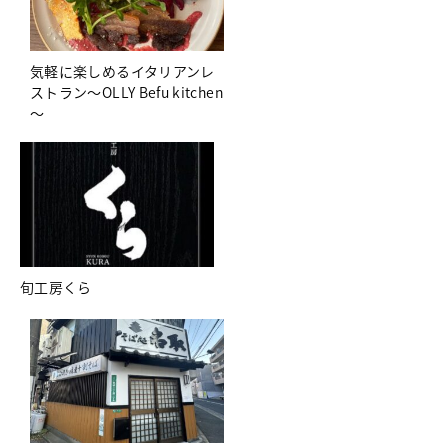
気軽に楽しめるイタリアンレ
ストラン～OLLY Befu kitchen
～
旬工房くら