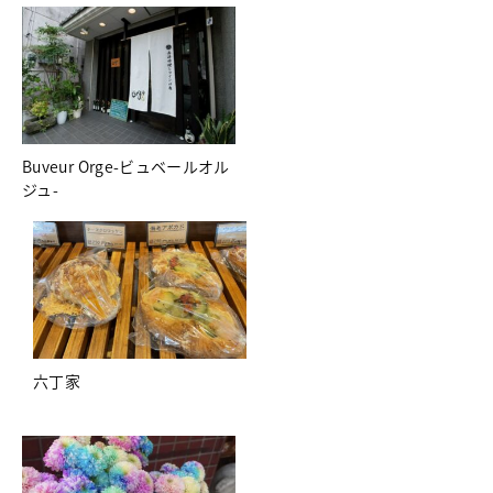
Buveur Orge-ビュベールオル
ジュ-
六丁家