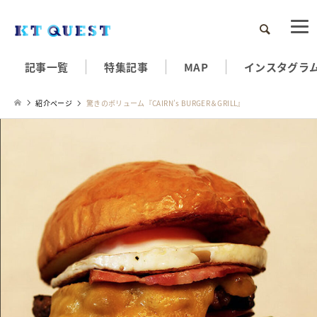
検索
記事一覧
特集記事
MAP
インスタグラ
紹介ページ
驚きのボリューム『CAIRN’s BURGER＆GRILL』