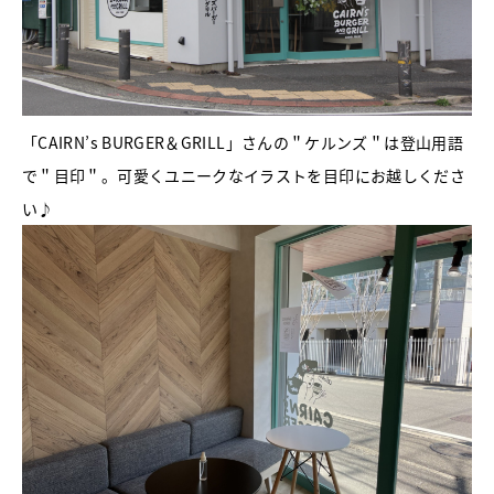
「CAIRN’s BURGER＆GRILL」さんの＂ケルンズ＂は登山用語
で＂目印＂。可愛くユニークなイラストを目印にお越しくださ
い♪