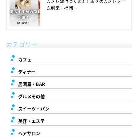
カヌレ流行ってます！第３次カヌレブー
ム到来！福岡…
カテゴリー
カフェ
ディナー
居酒屋・BAR
グルメその他
スイーツ・パン
美容・エステ
ヘアサロン