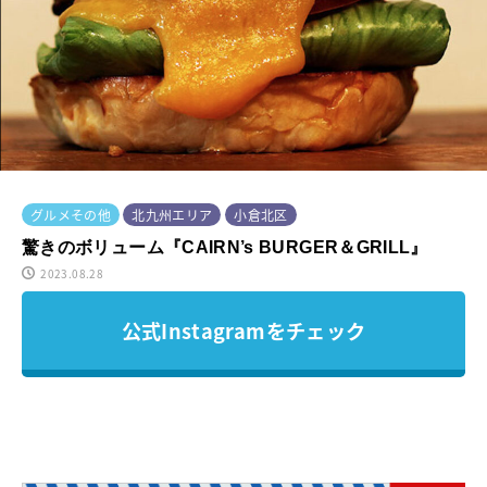
グルメその他
北九州エリア
小倉北区
驚きのボリューム『CAIRN’s BURGER＆GRILL』
2023.08.28
公式Instagramをチェック