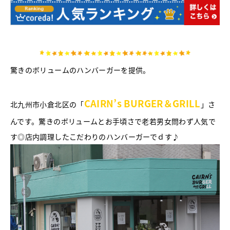
驚きのボリュームのハンバーガーを提供。
CAIRN’s BURGER＆GRILL
北九州市小倉北区の「
」さ
んです。驚きのボリュームとお手頃さで老若男女問わず人気で
す◎店内調理したこだわりのハンバーガーでｄす♪