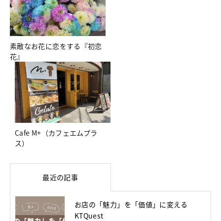
素敵なお花に恋をする『初恋
花』
Cafe M+（カフェエムプラ
ス）
最近の記事
お店の「魅力」を「価値」に変える
KTQuest