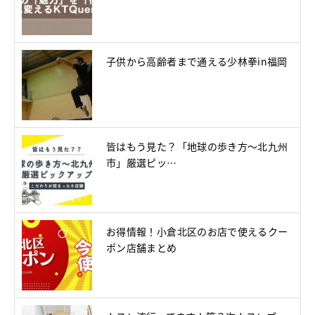
子供から高齢者まで通える少林拳in福岡
皆はもう見た？「地球の歩き方～北九州
市」厳選ピッ…
お得情報！小倉北区のお店で使えるクー
ポン店舗まとめ