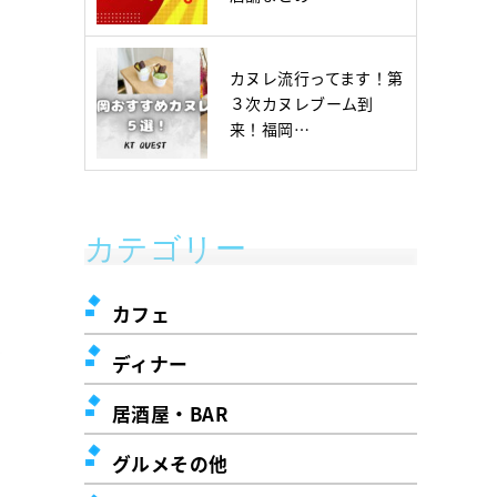
カヌレ流行ってます！第
３次カヌレブーム到
来！福岡…
カテゴリー
カフェ
ディナー
居酒屋・BAR
グルメその他