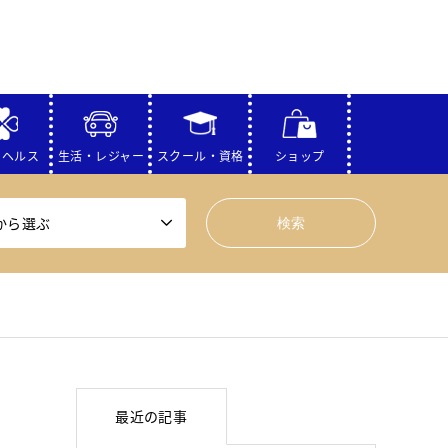
・ヘルス
生活・レジャー
スクール・資格
ショップ
から選ぶ
最近の記事