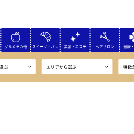
グルメその他
スイーツ・パン
美容・エステ
ヘアサロン
健康
選ぶ
エリアから選ぶ
特徴