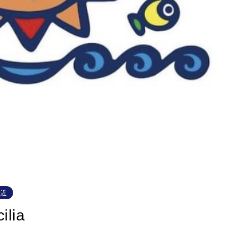
駅近
lia