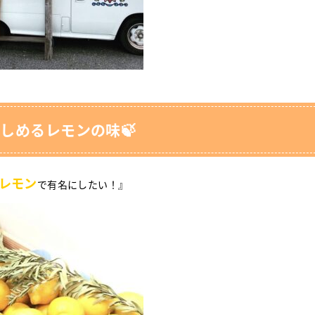
しめるレモンの味🍃
レモン
で有名にしたい！』