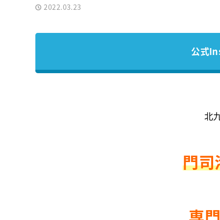
2022.03.23
公式In
北
門司
専