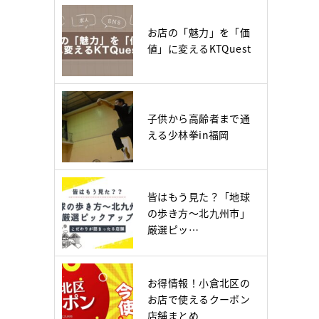
お店の「魅力」を「価
値」に変えるKTQuest
子供から高齢者まで通
える少林拳in福岡
皆はもう見た？「地球
の歩き方～北九州市」
厳選ピッ…
お得情報！小倉北区の
お店で使えるクーポン
店舗まとめ