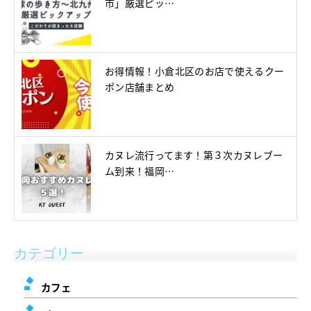
市」厳選ピッ…
お得情報！小倉北区のお店で使えるクー
ポン店舗まとめ
カヌレ流行ってます！第３次カヌレブー
ム到来！福岡…
カテゴリー
カフェ