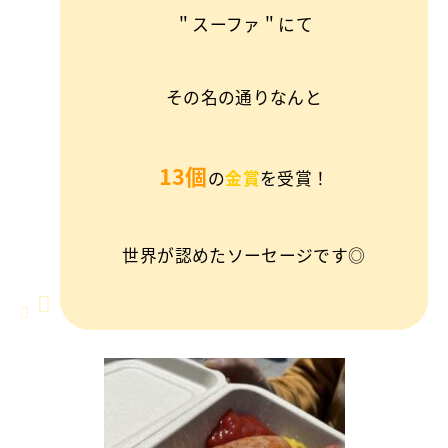
＂スーファ＂にて
その名の通りなんと
13個
の
金賞
を受賞！
世界が認めたソーセージです◎