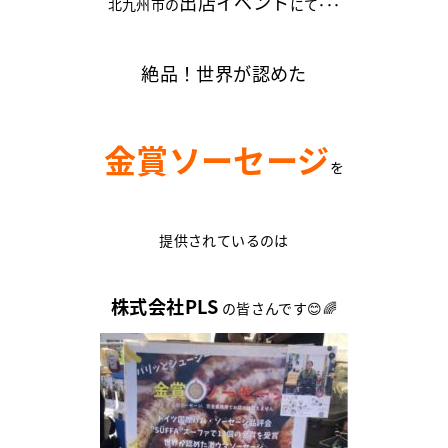
出店イベント
北九州市の
にて･･･
絶品！世界が認めた
金賞ソーセージ
を
提供されているのは
株式会社PLS
の皆さんです😊🌈