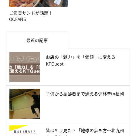
ご褒美サンドが話題！
OCEANS
最近の記事
お店の「魅力」を「価値」に変える
KTQuest
子供から高齢者まで通える少林拳in福岡
皆はもう見た？「地球の歩き方～北九州