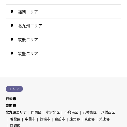
福岡エリア
北九州エリア
筑後エリア
筑豊エリア
エリア
行橋市
豊前市
北九州エリア
門司区
小倉北区
小倉南区
八幡東区
八幡西区
若松区
中間市
行橋市
豊前市
遠賀郡
京都郡
築上郡
戸畑区