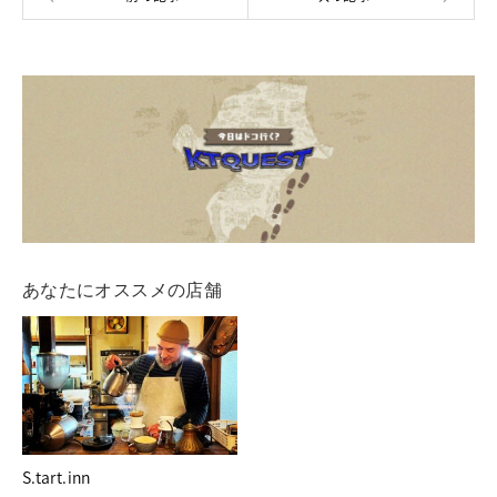
あなたにオススメの店舗
S.tart.inn