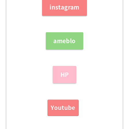
instagram
ameblo
HP
Youtube