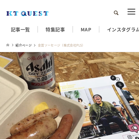
検索
記事一覧
特集記事
MAP
インスタグラ
紹介ページ
金賞ソーセージ（株式会社PLS）