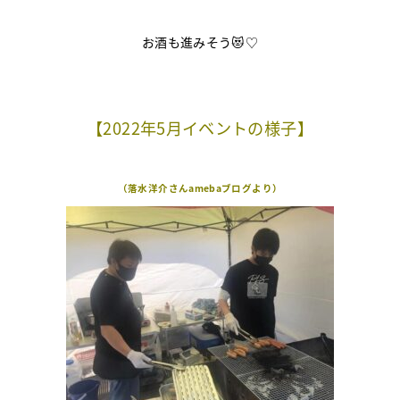
お酒も進みそう😻♡
【2022年5月イベントの様子】
（落水洋介さんamebaブログより）