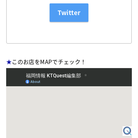
Twitter
★
このお店をMAPでチェック！