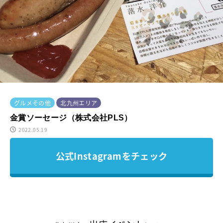
グルメその他
北九州エリア
金賞ソーセージ（株式会社PLS）
2022.05.19
公式Instagramをチェック