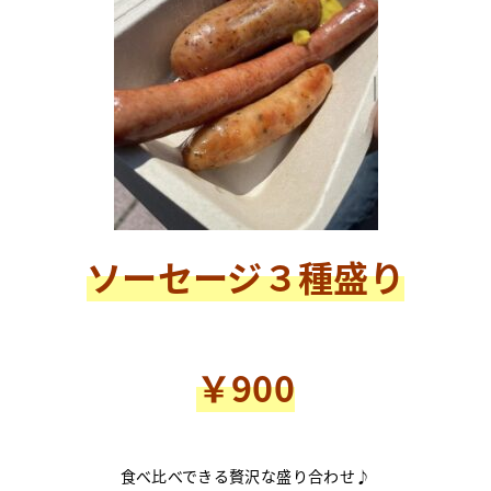
ソーセージ３種盛り
￥900
食べ比べできる贅沢な盛り合わせ♪