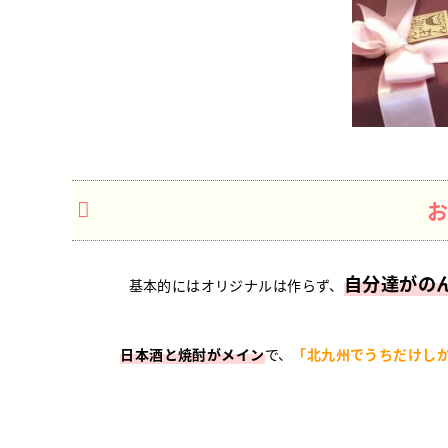
自分達がの
基本的にはオリジナルは作らず、
日本酒と焼酎がメイン
で、
「北九州でうちだけし