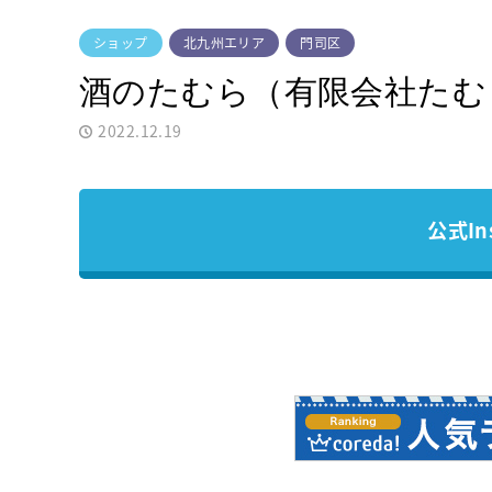
ショップ
北九州エリア
門司区
酒のたむら（有限会社たむ
2022.12.19
公式In