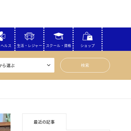
・ヘルス
生活・レジャー
スクール・資格
ショップ
から選ぶ
最近の記事