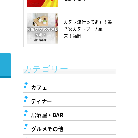
カヌレ流行ってます！第
３次カヌレブーム到
来！福岡…
カテゴリー
カフェ
ディナー
居酒屋・BAR
グルメその他