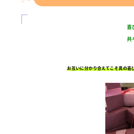
喜
共
お互いに分かり合えてこそ真の喜