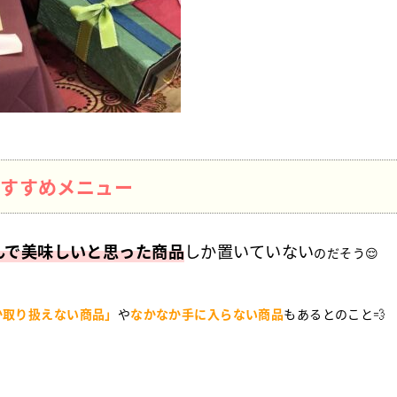
おすすめメニュー
んで美味しいと思った商品
しか置いていない
のだそう😌
か取り扱えない商品」
や
なかなか手に入らない商品
もあるとのこと💨