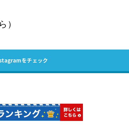
ら）
stagramをチェック