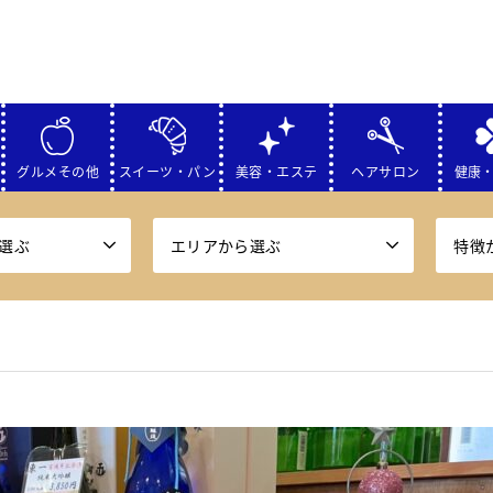
グルメその他
スイーツ・パン
美容・エステ
ヘアサロン
健康
選ぶ
エリアから選ぶ
特徴