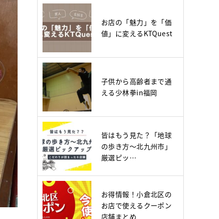
お店の「魅力」を「価
値」に変えるKTQuest
子供から高齢者まで通
える少林拳in福岡
皆はもう見た？「地球
の歩き方～北九州市」
厳選ピッ…
お得情報！小倉北区の
お店で使えるクーポン
店舗まとめ