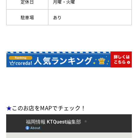
定休日
月曜・火曜
駐車場
あり
★
このお店をMAPでチェック！