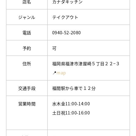
店名
カナダキッチン
ジャンル
テイクアウト
電話
0940-52-2080
予約
可
住所
福岡県福津市津屋崎５丁目２２−３
📍
map
交通手段
福間駅から車で１２分
営業時間
水木金11:00-14:00
土日祝11:00-16:00