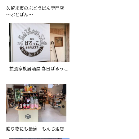
久留米市のぶどうぱん専門店
～ぶどぱん～
拡張家族居酒屋 春日ばるっこ
贈り物にも最適 もんじ酒店