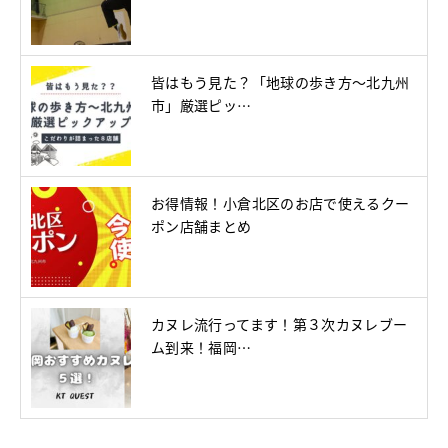
皆はもう見た？「地球の歩き方～北九州
市」厳選ピッ…
お得情報！小倉北区のお店で使えるクー
ポン店舗まとめ
カヌレ流行ってます！第３次カヌレブー
ム到来！福岡…