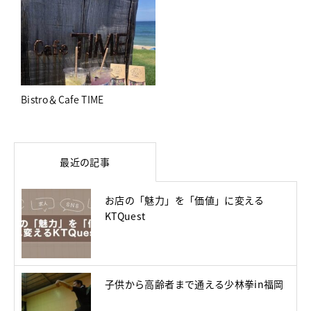
Bistro＆Cafe TIME
最近の記事
お店の「魅力」を「価値」に変える
KTQuest
子供から高齢者まで通える少林拳in福岡