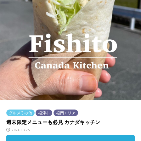
グルメその他
福津市
福岡エリア
週末限定メニューも必見 カナダキッチン
2024.03.25