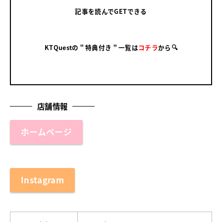
記事を読んでGETできる
KTQuestの＂特典付き＂一覧は
コチラ
から🔍
店舗情報
ホームページ
Instagram