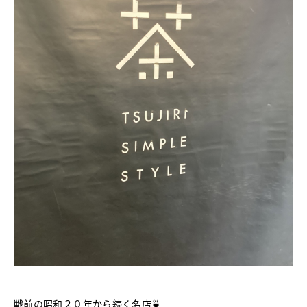
戦前の昭和２０年から続く名店🍵