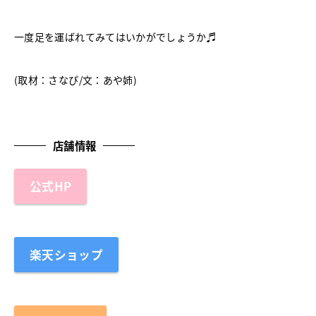
一度足を運ばれてみてはいかがでしょうか♬
(取材：さなぴ/文：あや姉)
店舗情報
公式HP
楽天ショップ