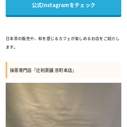
公式Instagramをチェック
日本茶の販売や、和を感じるカフェが楽しめるお店をご紹介し
ます。
抹茶専門店『辻利茶舗 京町本店』