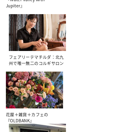
Jupiter』
フェアリーテマチルダ：北九
州で唯一無二のコルギサロン
花屋＋雑貨＋カフェの
『OLDBANK』