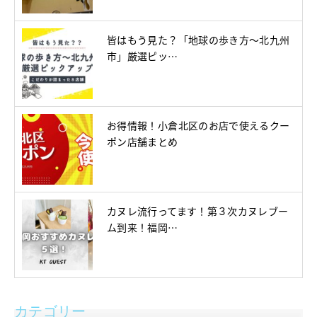
皆はもう見た？「地球の歩き方～北九州
市」厳選ピッ…
お得情報！小倉北区のお店で使えるクー
ポン店舗まとめ
カヌレ流行ってます！第３次カヌレブー
ム到来！福岡…
カテゴリー