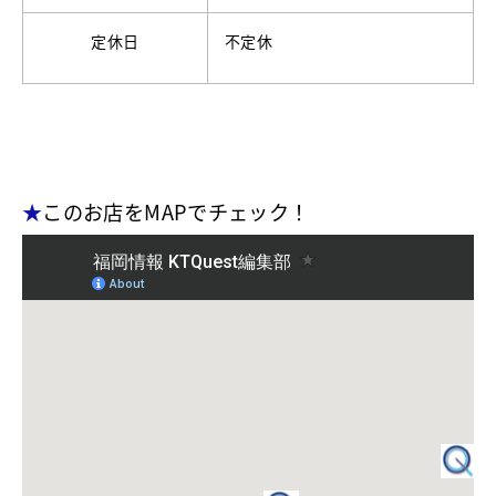
定休日
不定休
★
このお店をMAPでチェック！