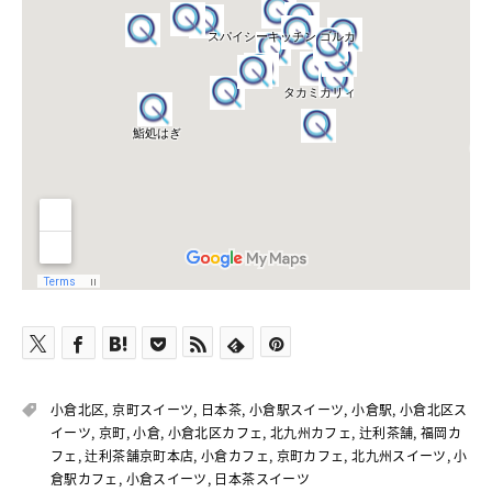
小倉北区
,
京町スイーツ
,
日本茶
,
小倉駅スイーツ
,
小倉駅
,
小倉北区ス
イーツ
,
京町
,
小倉
,
小倉北区カフェ
,
北九州カフェ
,
辻利茶舗
,
福岡カ
フェ
,
辻利茶舗京町本店
,
小倉カフェ
,
京町カフェ
,
北九州スイーツ
,
小
倉駅カフェ
,
小倉スイーツ
,
日本茶スイーツ