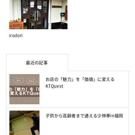
irodori
最近の記事
お店の「魅力」を「価値」に変える
KTQuest
子供から高齢者まで通える少林拳in福岡