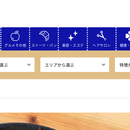
グルメその他
スイーツ・パン
美容・エステ
ヘアサロン
健康
選ぶ
エリアから選ぶ
特徴