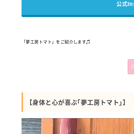
公式In
「夢工房トマト」をご紹介します♫
【身体と心が喜ぶ｢夢工房トマト｣】