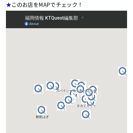
★
このお店をMAPでチェック！