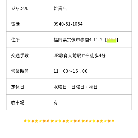
ジャンル
雑貨店
電話
0940-51-1054
住所
福岡県宗像市赤間4-11-2【
MAP
】
交通手段
JR教育大前駅から徒歩4分
営業時間
11：00〜16：00
定休日
水曜日・日曜日・祝日
駐車場
有