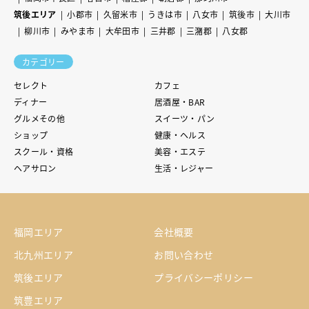
筑後エリア
小郡市
久留米市
うきは市
八女市
筑後市
大川市
柳川市
みやま市
大牟田市
三井郡
三潴郡
八女郡
カテゴリー
セレクト
カフェ
ディナー
居酒屋・BAR
グルメその他
スイーツ・パン
ショップ
健康・ヘルス
スクール・資格
美容・エステ
ヘアサロン
生活・レジャー
福岡エリア
会社概要
北九州エリア
お問い合わせ
筑後エリア
プライバシーポリシー
筑豊エリア