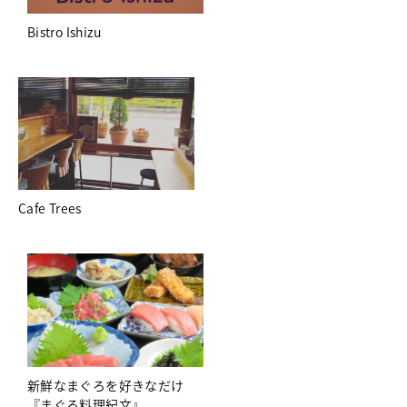
Bistro Ishizu
Cafe Trees
新鮮なまぐろを好きなだけ
『まぐろ料理紀文』