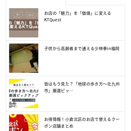
お店の「魅力」を「価値」に変える
KTQuest
子供から高齢者まで通える少林拳in福岡
皆はもう見た？「地球の歩き方～北九州
市」厳選ピッ…
お得情報！小倉北区のお店で使えるクー
ポン店舗まとめ