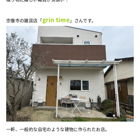
grin time
宗像市の雑貨店「
」さんです。
一軒、一般的な自宅のような建物に作られたお店。