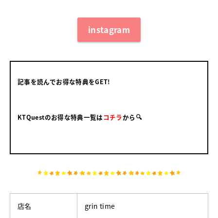
instagram
記事を読んでお得な特典をGET!
KTQuestのお得な特典一覧は
コチラ
から🔍
店名
grin time