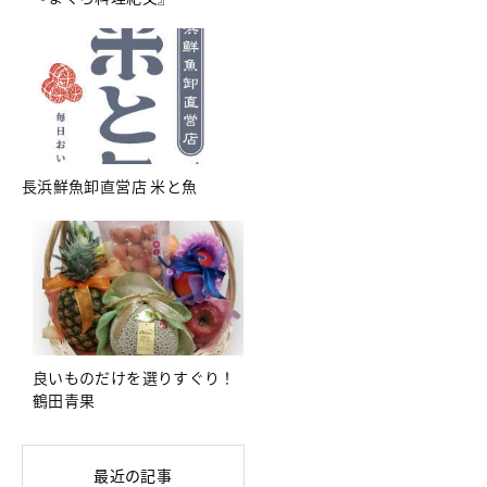
長浜鮮魚卸直営店 米と魚
良いものだけを選りすぐり！
鶴田青果
最近の記事