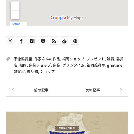
宗像雑貨屋
,
作家さんの作品
,
福岡ショップ
,
プレゼント
,
雑貨
,
雑貨
店
,
福岡
,
宗像ショップ
,
宗像
,
グリンタイム
,
福岡雑貨屋
,
grintime
,
雑貨屋
,
贈り物
,
ショップ