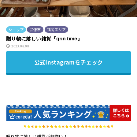
ショップ
宗像市
福岡エリア
贈り物に嬉しい雑貨『grin time』
2023.08.08
公式Instagramをチェック
贈り物に嬉しい雑貨が勢揃い！