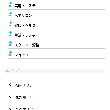
美容・エステ
ヘアサロン
健康・ヘルス
生活・レジャー
スクール・資格
ショップ
エリア
福岡エリア
北九州エリア
筑後エリア