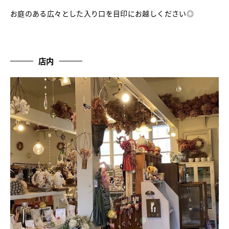
お庭のある広々とした入り口を目印にお越しください◎
店内