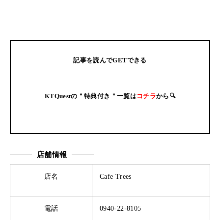
記事を読んでGETできる
KTQuestの＂特典付き＂一覧は
コチラ
から🔍
店舗情報
店名
Cafe Trees
電話
0940-22-8105