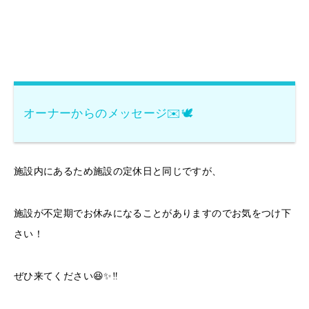
オーナーからのメッセージ✉️🕊️
施設内にあるため施設の定休日と同じですが、
施設が不定期でお休みになることがありますのでお気をつけ下
さい！
ぜひ来てください😆✨‼️