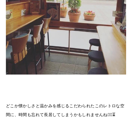
どこか懐かしさと温かみを感じるこだわられたこのレトロな空
間に、時間も忘れて長居してしまうかもしれませんね😶‍🌫️⏳️