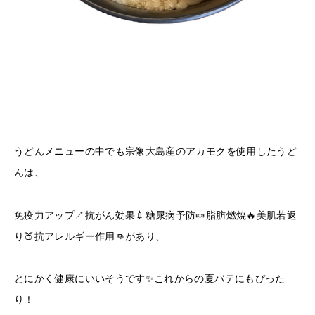
うどんメニューの中でも宗像大島産のアカモクを使用したうど
んは、
免疫力アップ↗️抗がん効果💉糖尿病予防🍬脂肪燃焼🔥美肌若返
り🍑抗アレルギー作用👊があり、
とにかく健康にいいそうです✨これからの夏バテにもぴった
り！