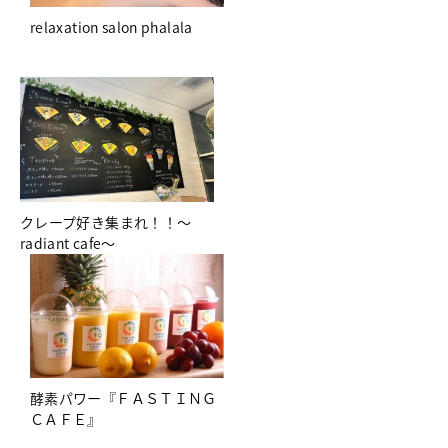
relaxation salon phalala
クレープ好き集まれ！！～
radiant cafe～
酵素パワー『ＦＡＳＴＩＮＧ
ＣＡＦＥ』