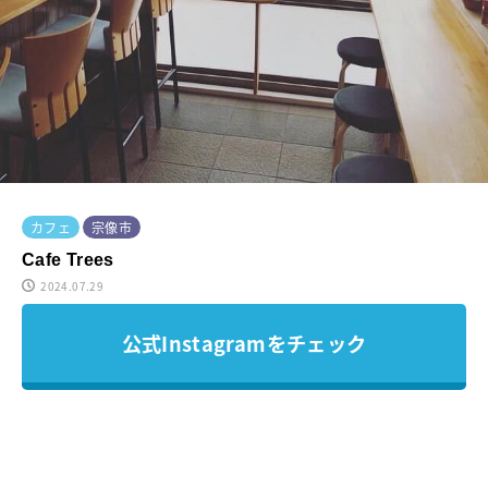
カフェ
宗像市
Cafe Trees
2024.07.29
公式Instagramをチェック