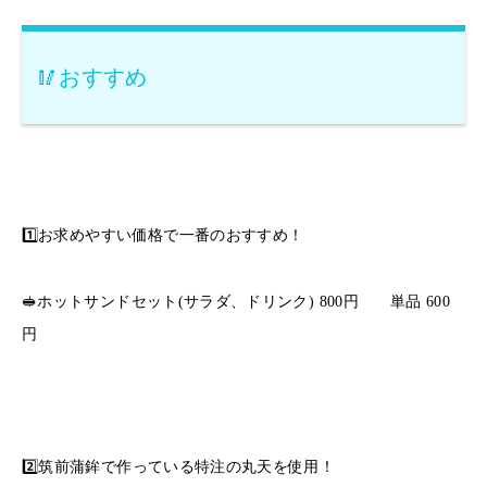
🥢おすすめ
1️⃣お求めやすい価格で一番のおすすめ！
🥪ホットサンドセット(サラダ、ドリンク) 800円 単品 600
円
2️⃣筑前蒲鉾で作っている特注の丸天を使用！