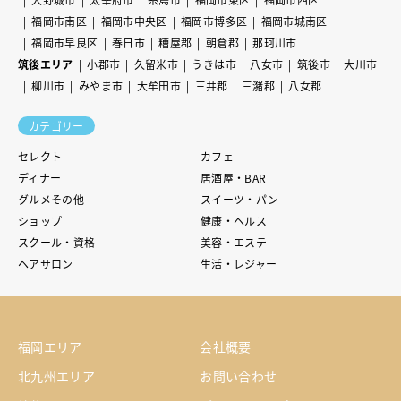
福岡市南区
福岡市中央区
福岡市博多区
福岡市城南区
福岡市早良区
春日市
糟屋郡
朝倉郡
那珂川市
筑後エリア
小郡市
久留米市
うきは市
八女市
筑後市
大川市
柳川市
みやま市
大牟田市
三井郡
三潴郡
八女郡
カテゴリー
セレクト
カフェ
ディナー
居酒屋・BAR
グルメその他
スイーツ・パン
ショップ
健康・ヘルス
スクール・資格
美容・エステ
ヘアサロン
生活・レジャー
福岡エリア
会社概要
北九州エリア
お問い合わせ