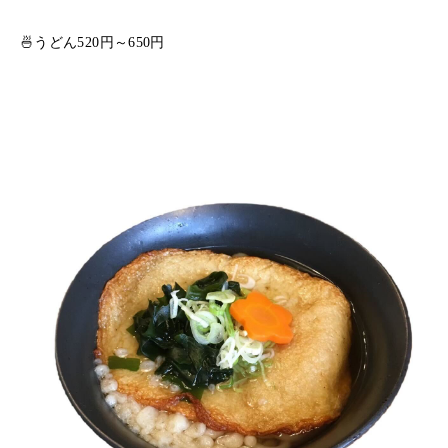
🍜うどん520円～650円