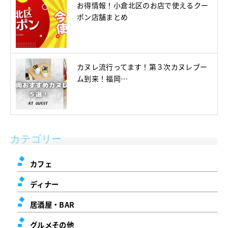
お得情報！小倉北区のお店で使えるクー
ポン店舗まとめ
カヌレ流行ってます！第３次カヌレブー
ム到来！福岡…
カテゴリー
カフェ
ディナー
居酒屋・BAR
グルメその他