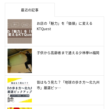
最近の記事
お店の「魅力」を「価値」に変える
KTQuest
子供から高齢者まで通える少林拳in福岡
皆はもう見た？「地球の歩き方～北九州
市」厳選ピッ…