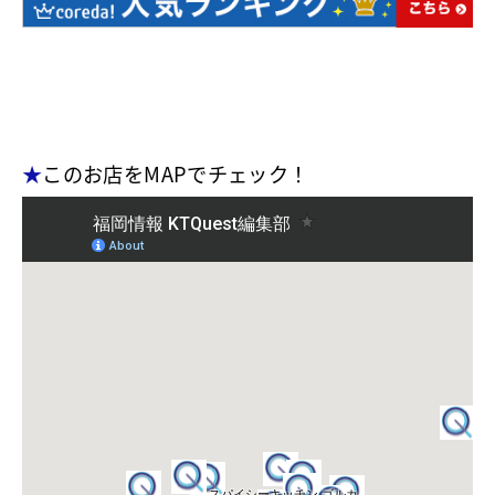
★
このお店をMAPでチェック！