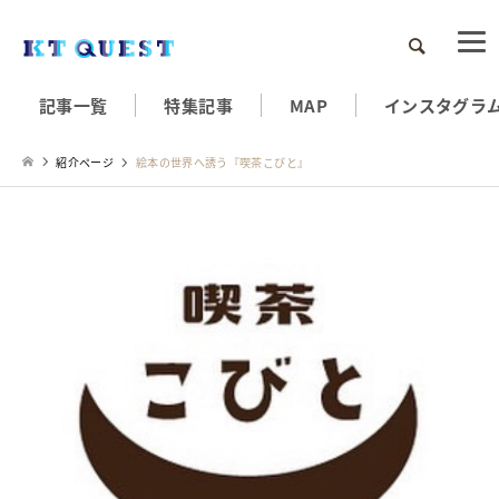
検索
記事一覧
特集記事
MAP
インスタグラ
紹介ページ
絵本の世界へ誘う『喫茶こびと』