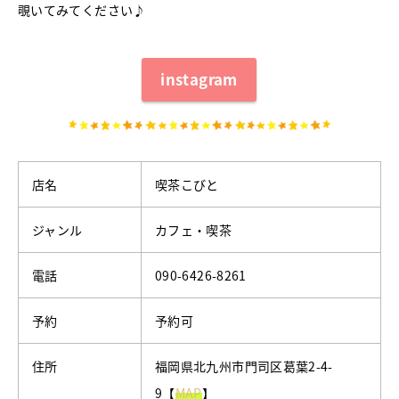
覗いてみてください♪
instagram
店名
喫茶こびと
ジャンル
カフェ・喫茶
電話
090-6426-8261
予約
予約可
住所
福岡県北九州市門司区葛葉2-4-
9【
MAP
】