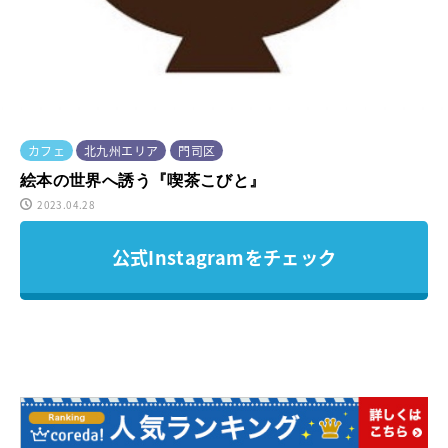
カフェ
北九州エリア
門司区
絵本の世界へ誘う『喫茶こびと』
2023.04.28
公式Instagramをチェック