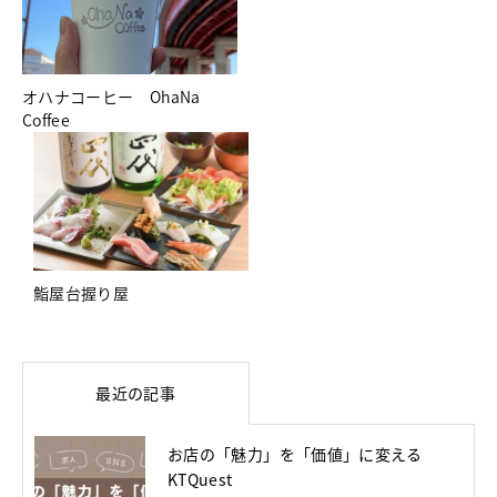
オハナコーヒー OhaNa
Coffee
鮨屋台握り屋
最近の記事
お店の「魅力」を「価値」に変える
KTQuest