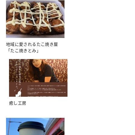
地域に愛されるたこ焼き屋
「たこ焼きとみ」
癒し工房