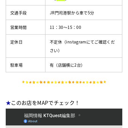
交通手段
JR門司港駅から車で5分
営業時間
11：30～15：00
定休日
不定休（instagramにてご確認くだ
さい）
駐車場
有（店舗横に2台）
★
このお店をMAPでチェック！