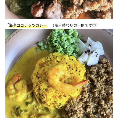
「
海老ココナッツカレー
」（※月替わりの一例です◎）