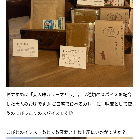
おすすめは「大人味カレーマサラ」。12種類のスパイスを配合
した大人のお味です♪ ご自宅で食べるカレーに、味変として使
うのにぴったりのスパイスです◎
こびとのイラストもとても可愛い！お土産にいかがですか？