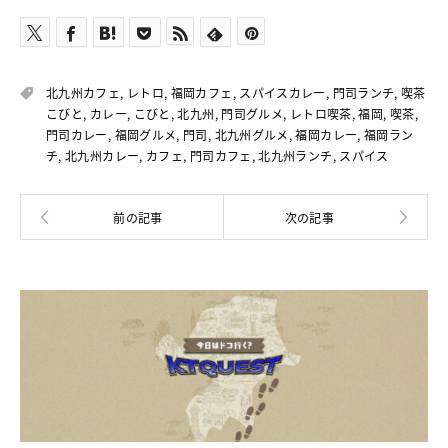
北九州カフェ
,
レトロ
,
福岡カフェ
,
スパイスカレー
,
門司ランチ
,
喫茶
こびと
,
カレー
,
こびと
,
北九州
,
門司グルメ
,
レトロ喫茶
,
福岡
,
喫茶
,
門司カレー
,
福岡グルメ
,
門司
,
北九州グルメ
,
福岡カレー
,
福岡ラン
チ
,
北九州カレー
,
カフェ
,
門司カフェ
,
北九州ランチ
,
スパイス