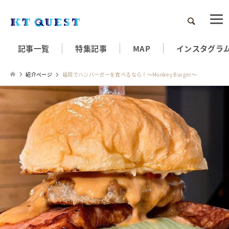
検索
記事一覧
特集記事
MAP
インスタグラ
紹介ページ
福岡でハンバーガーを食べるなら！～Monkey Burger～