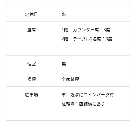
定休日
水
座席
1階 カウンター席：3席
2階 テーブル2名席：3席
個室
無
喫煙
全席禁煙
駐車場
車：近隣にコインパーク有
駐輪場：店舗横にあり