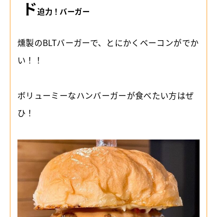
ド
迫力！バーガー
燻製のBLTバーガーで、とにかくベーコンがでか
い！！
ボリューミーなハンバーガーが食べたい方はぜ
ひ！