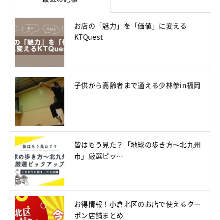
お店の「魅力」を「価値」に変える
KTQuest
子供から高齢者まで通える少林拳in福岡
皆はもう見た？「地球の歩き方～北九州
市」厳選ピッ…
お得情報！小倉北区のお店で使えるクー
ポン店舗まとめ