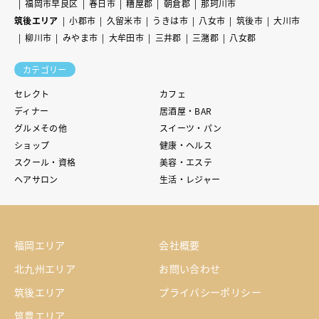
福岡市早良区
春日市
糟屋郡
朝倉郡
那珂川市
筑後エリア
小郡市
久留米市
うきは市
八女市
筑後市
大川市
柳川市
みやま市
大牟田市
三井郡
三潴郡
八女郡
カテゴリー
セレクト
カフェ
ディナー
居酒屋・BAR
グルメその他
スイーツ・パン
ショップ
健康・ヘルス
スクール・資格
美容・エステ
ヘアサロン
生活・レジャー
福岡エリア
会社概要
北九州エリア
お問い合わせ
筑後エリア
プライバシーポリシー
筑豊エリア