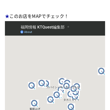
★
このお店をMAPでチェック！