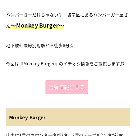
ハンバーガーだけじゃない？！城南区にあるハンバーガー屋さ
～Monkey Burger～
ん
地下鉄七隈線別府駅から徒歩8分☆
今回は『Monkey Burger』のイチオシ情報をご提供します♬
店舗情報を見る
Monkey Burger
店内は1階のカウンター席が3席、2階のテーブル2名席が3席