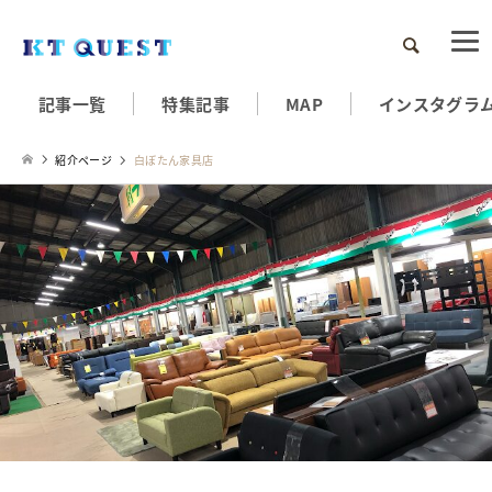
検索
記事一覧
特集記事
MAP
インスタグラ
紹介ページ
白ぼたん家具店