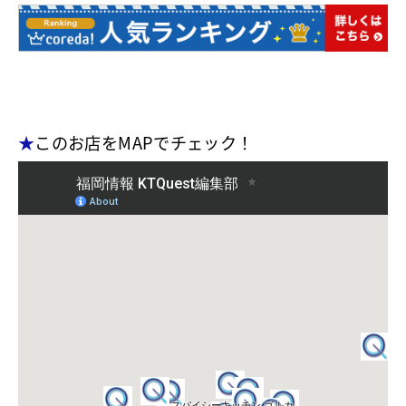
★
このお店をMAPでチェック！