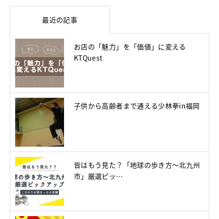
最近の記事
お店の「魅力」を「価値」に変える
KTQuest
子供から高齢者まで通える少林拳in福岡
皆はもう見た？「地球の歩き方～北九州
市」厳選ピッ…