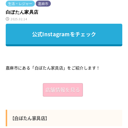
生活・レジャー
嘉麻市
白ぼたん家具店
2025.02.14
公式Instagramをチェック
嘉麻市にある「白ぼたん家具店」をご紹介します！
店舗情報を見る
【白ぼたん家具店】