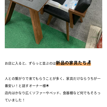
新品の家具たち🪑
お店に入ると、ずらっと並ぶのは
人との繋がりで来てもらうことが多く、家具だけならうちが一
番安い！と話すオーナー様🌟
店内はかなり広くソファーやベッド、食器棚など何でもそろっ
ていました！