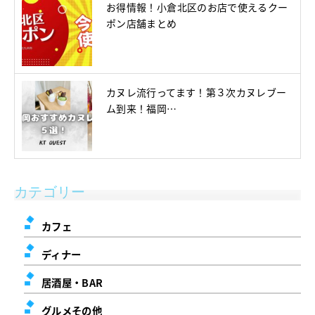
お得情報！小倉北区のお店で使えるクー
ポン店舗まとめ
カヌレ流行ってます！第３次カヌレブー
ム到来！福岡…
カテゴリー
カフェ
ディナー
居酒屋・BAR
グルメその他