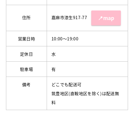
嘉麻市漆生917-77
住所
📍map
営業日時
10:00〜19:00
定休日
水
駐車場
有
備考
どこでも配送可
筑豊地区(直鞍地区を除く)は配送無
料