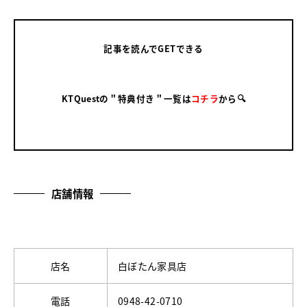
記事を読んでGETできる
KTQuestの＂特典付き＂一覧は
コチラ
から🔍
店舗情報
店名
白ぼたん家具店
電話
0948-42-0710