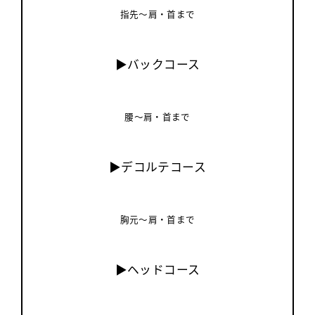
指先～肩・首まで
▶バックコース
腰～肩・首まで
▶デコルテコース
胸元～肩・首まで
▶ヘッドコース