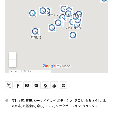
癒し工房
,
東田
,
シーサイドスパ
,
ボディケア
,
福岡県
,
もみほぐし
,
北
九州市
,
八幡東区
,
癒し
,
エステ
,
リラクゼーション
,
リラックス