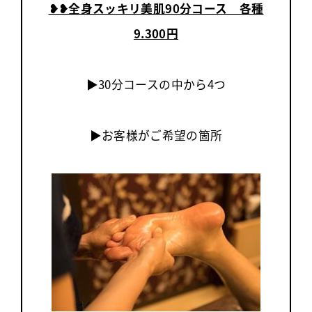
❥︎❥全身スッキリ美肌90分コース 各種
9.300円
▶30分コースの中から4つ
▶お客様がご希望の箇所