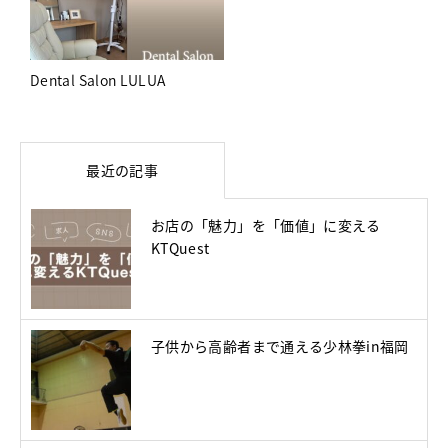
Dental Salon LULUA
最近の記事
お店の「魅力」を「価値」に変える
KTQuest
子供から高齢者まで通える少林拳in福岡