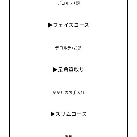
デコルテ+頭
▶フェイスコース
デコルテ+お顔
▶足角質取り
かかとのお手入れ
▶スリムコース
腹部