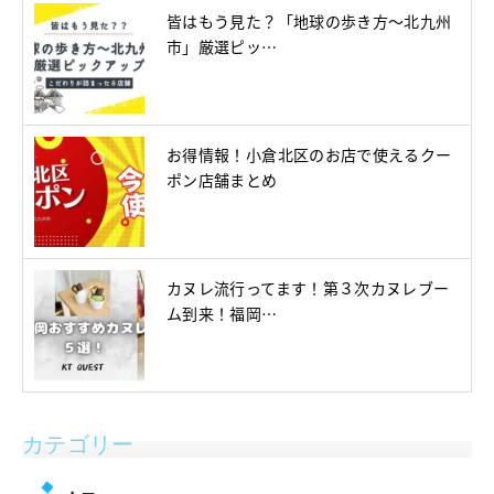
皆はもう見た？「地球の歩き方～北九州
市」厳選ピッ…
お得情報！小倉北区のお店で使えるクー
ポン店舗まとめ
カヌレ流行ってます！第３次カヌレブー
ム到来！福岡…
カテゴリー