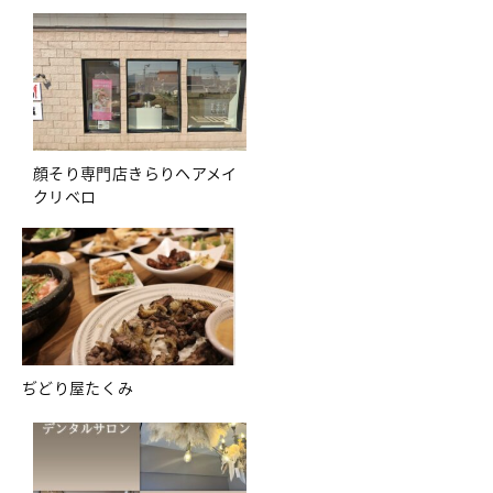
顔そり専門店きらりヘアメイ
クリベロ
ぢどり屋たくみ