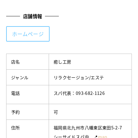
店舗情報
ホームページ
店名
癒し工房
ジャンル
リラクセージョン/エステ
電話
スパ代表：093-682-1126
予約
可
住所
福岡県北九州市八幡東区東田5-2-7
シーサイドスパ内 📍
map