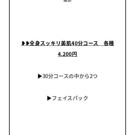
❥︎❥全身スッキリ美肌40分コース 各種
4.200円
▶30分コースの中から2つ
▶フェイスパック