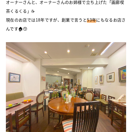
オーナーさんと、オーナーさんのお姉様で立ち上げた「画廊喫
茶くるくる」☕
現在のお店では18年ですが、創業で言うと
53年
にもなるお店さ
んです🏠😙