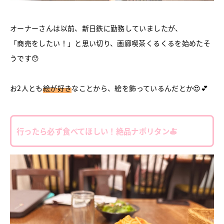
オーナーさんは以前、新日鉄に勤務していましたが、
「商売をしたい！」と思い切り、画廊喫茶くるくるを始めたそ
うです😯
お2人とも
絵が好き
なことから、絵を飾っているんだとか😍💕
行ったら必ず食べてほしい！絶品ナポリタン🍝