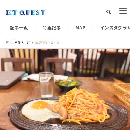
検索
記事一覧
特集記事
MAP
インスタグラ
紹介ページ
画廊喫茶くるくる