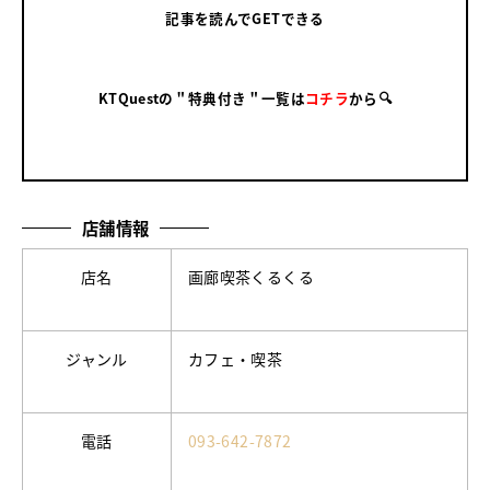
記事を読んでGETできる
KTQuestの＂特典付き＂一覧は
コチラ
から🔍
店舗情報
店名
画廊喫茶くるくる
ジャンル
カフェ・喫茶
電話
093-642-7872