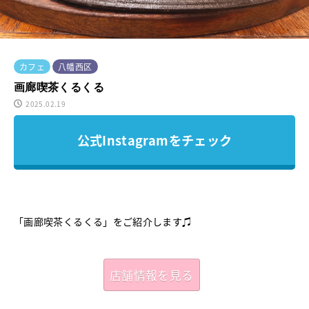
カフェ
八幡西区
画廊喫茶くるくる
2025.02.19
公式Instagramをチェック
「画廊喫茶くるくる」をご紹介します♫
店舗情報を見る