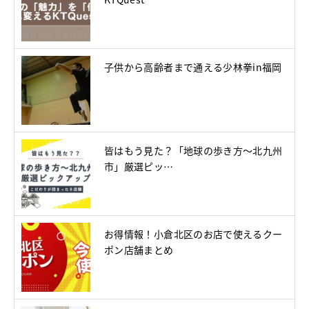
子供から高齢者まで通える少林拳in福岡
皆はもう見た？「地球の歩き方～北九州
市」厳選ピッ…
お得情報！小倉北区のお店で使えるクー
ポン店舗まとめ