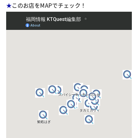
★
このお店をMAPでチェック！