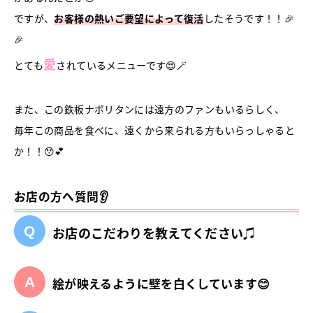
ですが、
お客様の熱いご要望によって復活
したそうです！！🎉
🎉
愛
とても
されているメニューです😍🪄
また、この鉄板ナポリタンには遠方のファンもいるらしく、
毎年この商品を食べに、遠くから来られる方もいらっしゃると
か！！😯💕
お店の方へ質問👂
お店のこだわりを教えてください♫
絵が映えるように壁を白くしています😊