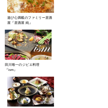
遊び心満載のファミリー居酒
屋『居酒屋 純』
田川唯一のジビエ料理
『ism』