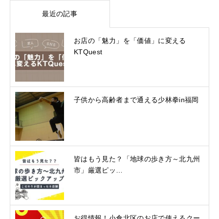
最近の記事
お店の「魅力」を「価値」に変える
KTQuest
子供から高齢者まで通える少林拳in福岡
皆はもう見た？「地球の歩き方～北九州
市」厳選ピッ…
お得情報！小倉北区のお店で使えるクー