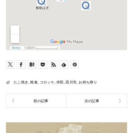
たこ焼き
,
軽食
,
コロッケ
,
伊田
,
田川市
,
お持ち帰り