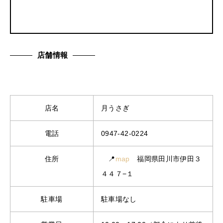
店舗情報
店名
月うさぎ
電話
0947-42-0224
住所
📍
map
福岡県田川市伊田３
４４７−１
駐車場
駐車場なし