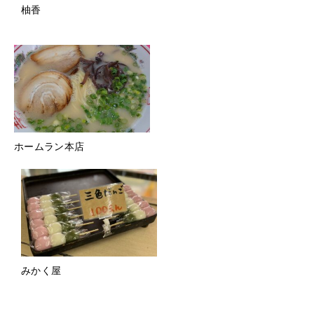
柚香
ホームラン本店
みかく屋