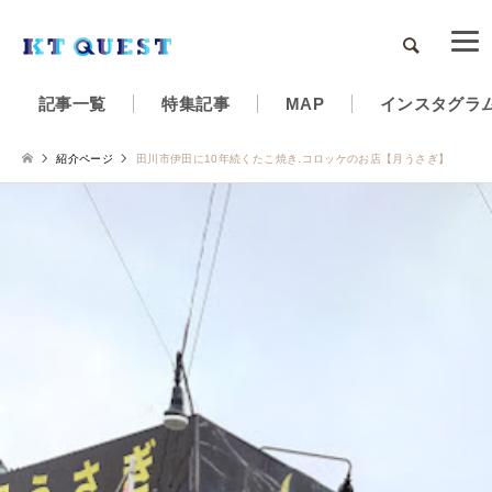
検索
記事一覧
特集記事
MAP
インスタグラ
紹介ページ
田川市伊田に10年続くたこ焼き.コロッケのお店【月うさぎ】