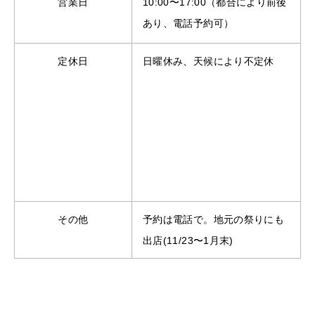
営業日
10:00〜17:00（都合により前後
あり、電話予約可）
定休日
日曜休み、天候により不定休
その他
予約は電話で。地元の祭りにも
出店(11/23〜1月末)