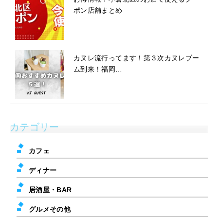
ポン店舗まとめ
カヌレ流行ってます！第３次カヌレブー
ム到来！福岡…
カテゴリー
カフェ
ディナー
居酒屋・BAR
グルメその他