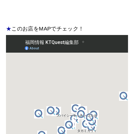
★
このお店をMAPでチェック！