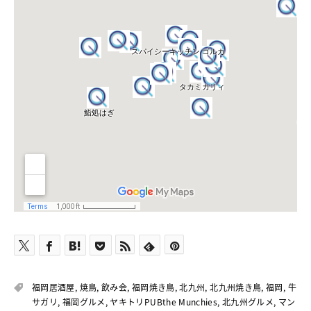
福岡居酒屋
,
焼鳥
,
飲み会
,
福岡焼き鳥
,
北九州
,
北九州焼き鳥
,
福岡
,
牛
サガリ
,
福岡グルメ
,
ヤキトリPUBthe Munchies
,
北九州グルメ
,
マン