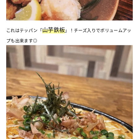
山芋鉄板
これはテッパン「
」！チーズ入りでボリュームアッ
プも出来ます◎