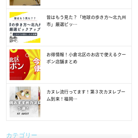
皆はもう見た？「地球の歩き方～北九州
市」厳選ピッ…
お得情報！小倉北区のお店で使えるクー
ポン店舗まとめ
カヌレ流行ってます！第３次カヌレブー
ム到来！福岡…
カテゴリー