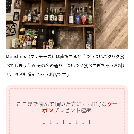
Munchies（マンチーズ）は直訳すると＂ついついバクバク食
べてしまう＂🍚 その名の通り、ついつい食べすぎちゃうお料理
と、お酒も進んじゃうお店です♪
ここまで読んで頂いた方に･･･お得な
クー
ポン
プレゼント👏🎁
↓ ↓ ↓ ↓ ↓ ↓ ↓ ↓