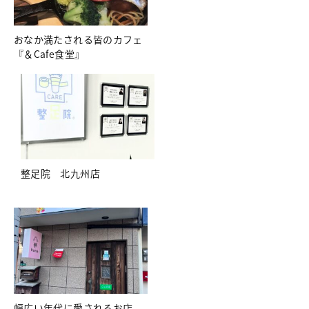
おなか満たされる皆のカフェ
『＆Cafe食堂』
整足院 北九州店
幅広い年代に愛されるお店