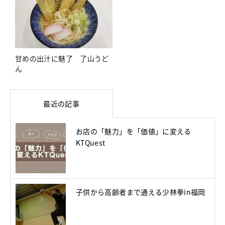
甘めの出汁に魅了 了山うど
ん
最近の記事
お店の「魅力」を「価値」に変える
KTQuest
子供から高齢者まで通える少林拳in福岡