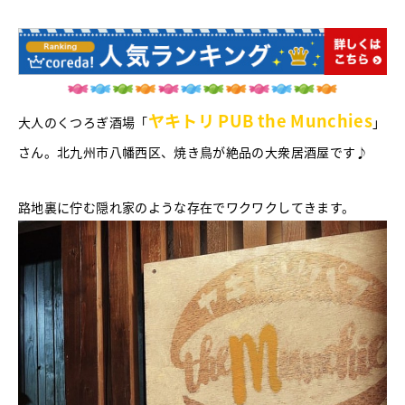
ヤキトリ PUB the Munchies
大人のくつろぎ酒場「
」
さん。北九州市八幡西区、焼き鳥が絶品の大衆居酒屋です♪
路地裏に佇む隠れ家のような存在でワクワクしてきます。