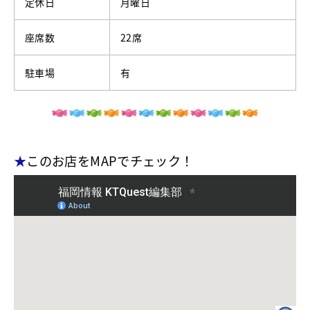
定休日
月曜日
座席数
22席
駐車場
有
★
このお店をMAPでチェック！