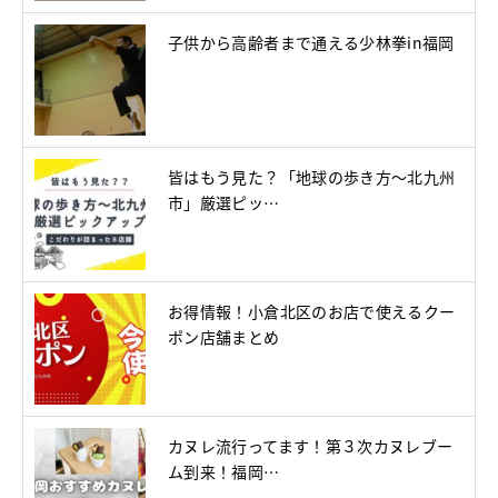
子供から高齢者まで通える少林拳in福岡
皆はもう見た？「地球の歩き方～北九州
市」厳選ピッ…
お得情報！小倉北区のお店で使えるクー
ポン店舗まとめ
カヌレ流行ってます！第３次カヌレブー
ム到来！福岡…