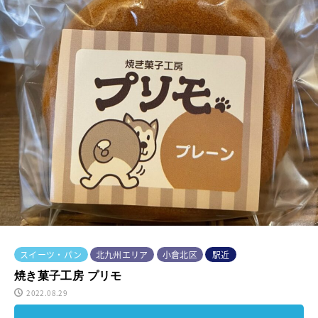
スイーツ・パン
北九州エリア
小倉北区
駅近
焼き菓子工房 プリモ
2022.08.29