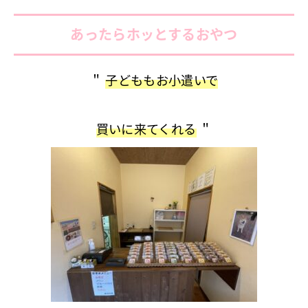
あったらホッとするおやつ
＂
子どももお小遣いで
買いに来てくれる
＂