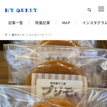
検索
記事一覧
特集記事
MAP
インスタグラ
紹介ページ
焼き菓子工房 プリモ