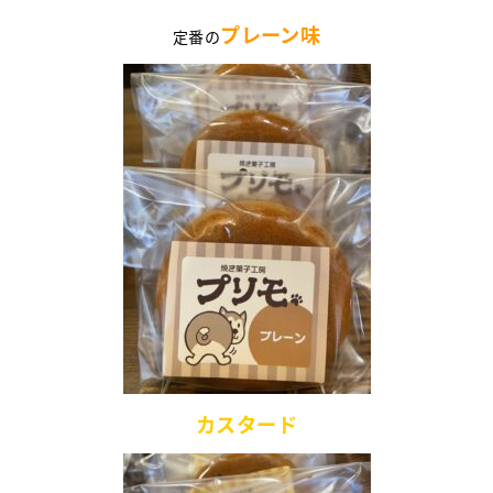
プレーン味
定番の
カスタード