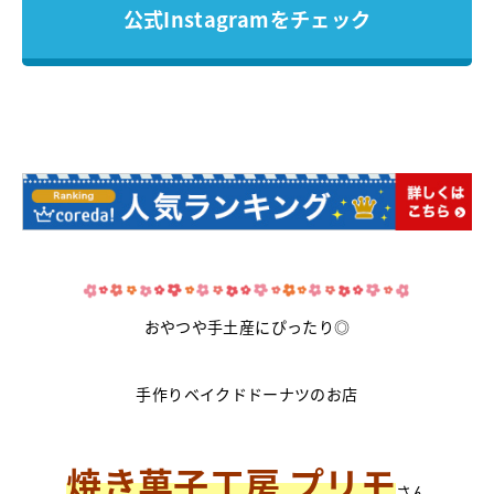
公式Instagramをチェック
おやつや手土産にぴったり◎
手作りベイクドドーナツのお店
焼き菓子工房 プリモ
さん