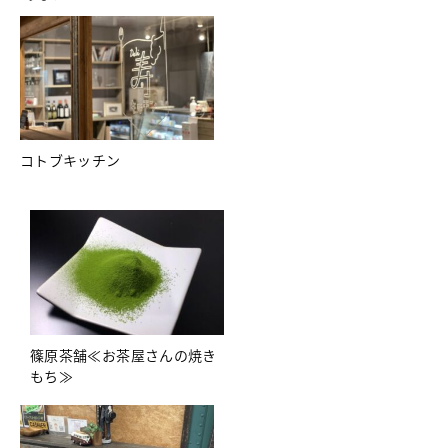
コトブキッチン
篠原茶舗≪お茶屋さんの焼き
もち≫