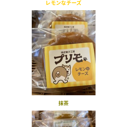
レモンなチーズ
抹茶