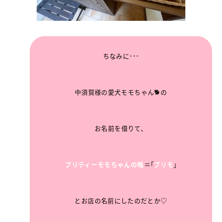
ちなみに･･･
中須賀様の愛犬モモちゃん🐕の
お名前を
借りて、
プリティーモモちゃんの略
＝｢
プリモ
｣
とお店の名前にしたのだとか♡