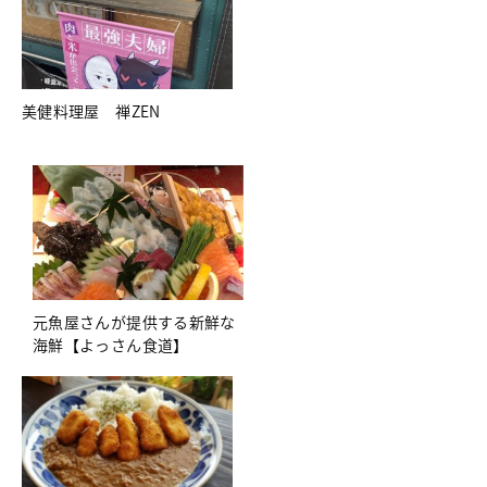
美健料理屋 禅ZEN
元魚屋さんが提供する新鮮な
海鮮【よっさん食道】