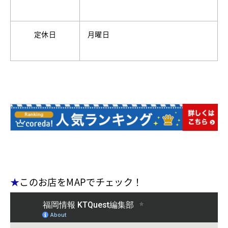
定休日
月曜日
★
このお店をMAPでチェック！