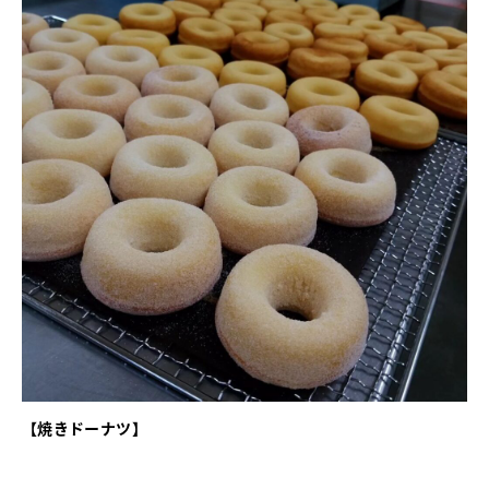
【焼きドーナツ】