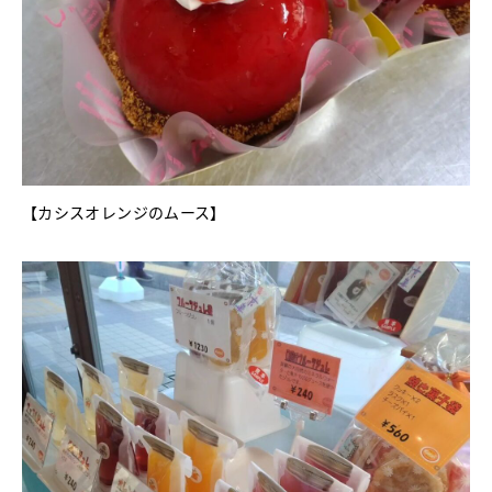
【カシスオレンジのムース】