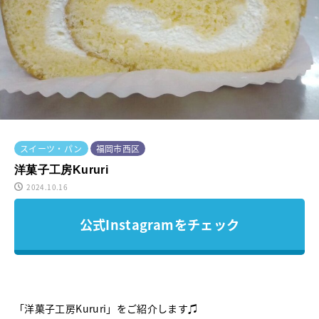
スイーツ・パン
福岡市西区
洋菓子工房Kururi
2024.10.16
公式Instagramをチェック
「洋菓子工房Kururi」をご紹介します♫