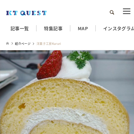
検索
記事一覧
特集記事
MAP
インスタグラ
紹介ページ
洋菓子工房Kururi