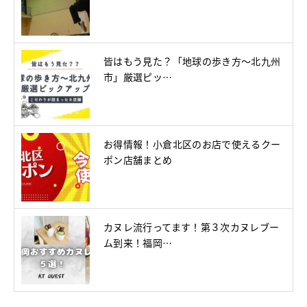
皆はもう見た？「地球の歩き方～北九州
市」厳選ピッ…
お得情報！小倉北区のお店で使えるクー
ポン店舗まとめ
カヌレ流行ってます！第３次カヌレブー
ム到来！福岡…