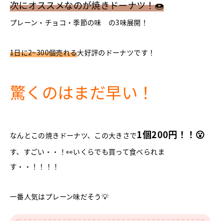
次にオススメなのが焼きドーナツ！🍩
プレーン・チョコ・季節の味 の3味展開！
1日に2~300個売れる
大好評のドーナツです！
驚くのはまだ早い！
1個200円！！😮
なんとこの焼きドーナツ、この大きさで
す、すごい・・！👀いくらでも買って食べられま
す・・！！！！
一番人気はプレーン味だそう💡