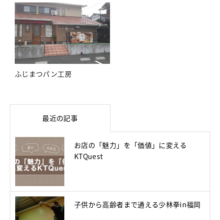
ふじまつパン工房
最近の記事
お店の「魅力」を「価値」に変える
KTQuest
子供から高齢者まで通える少林拳in福岡