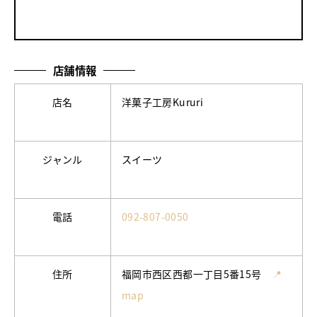
店舗情報
店名
洋菓子工房Kururi
ジャンル
スイーツ
電話
092-807-0050
住所
福岡市西区西都一丁目5番15号
📍
map