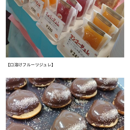
【口溶けフルーツジュレ】