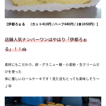
【伊都ろぉる （カット410円 / ハーフ640円 / 1本1050円）】
店舗人気ナンバーワンはやはり「伊都ろぉ
る」！！🍰
素材にもこだわり、卵・グラニュー糖・小麦粉・生クリームだ
けを使った
体に優しいロールケーキです！見た目もとっても美味しそう～
♪🤤