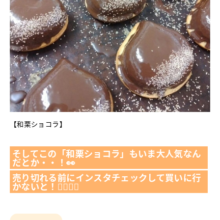
【和栗ショコラ】
そしてこの「和栗ショコラ」もいま大人気なん
だとか・・！👀
売り切れる前にインスタチェックして買いに行
かないと！🏃‍♀️🏃‍♂️