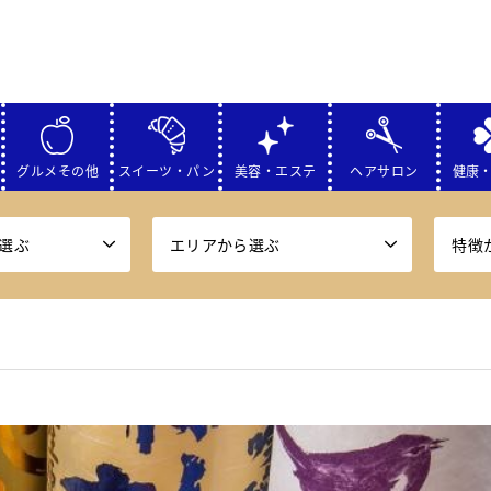
グルメその他
スイーツ・パン
美容・エステ
ヘアサロン
健康
選ぶ
エリアから選ぶ
特徴