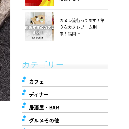
カヌレ流行ってます！第
３次カヌレブーム到
来！福岡…
カテゴリー
カフェ
ディナー
居酒屋・BAR
グルメその他