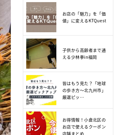
お店の「魅力」を「価
値」に変えるKTQuest
子供から高齢者まで通
える少林拳in福岡
皆はもう見た？「地球
の歩き方～北九州市」
厳選ピッ…
お得情報！小倉北区の
お店で使えるクーポン
店舗まとめ