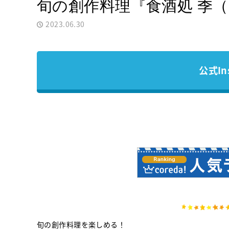
旬の創作料理『食酒処 季
2023.06.30
公式In
旬の創作料理を楽しめる！