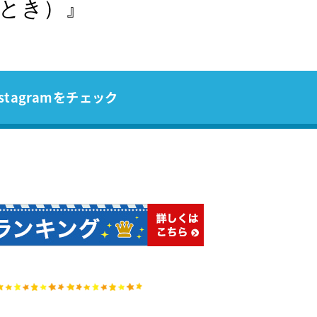
（とき）』
stagramをチェック