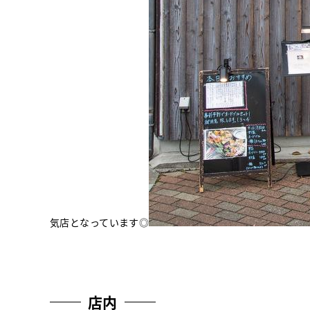
気店となっています◎
店内