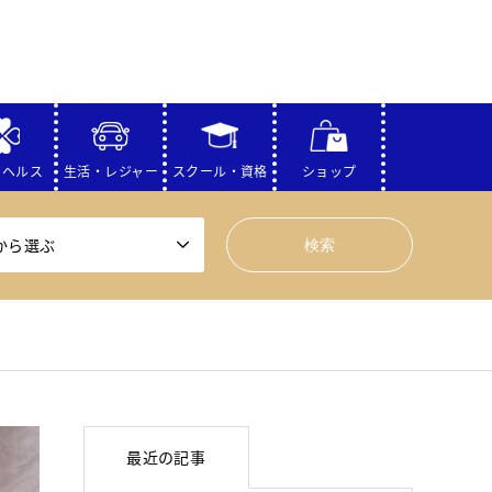
・ヘルス
生活・レジャー
スクール・資格
ショップ
から選ぶ
最近の記事