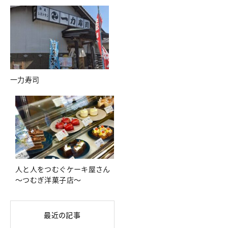
一力寿司
人と人をつむぐケーキ屋さん
～つむぎ洋菓子店～
最近の記事