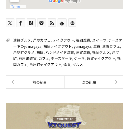
遠賀グルメ
,
芦屋カフェ
,
テイクアウト
,
福岡雑貨
,
スイーツ
,
チーズケ
ーキのyamagaya
,
福岡テイクアウト
,
yamagaya
,
雑貨
,
遠賀カフェ
,
芦屋町グルメ
,
福岡
,
ハンドメイド雑貨
,
遠賀雑貨
,
福岡グルメ
,
芦屋
町
,
芦屋町雑貨
,
カフェ
,
チーズケーキ
,
ケーキ
,
遠賀テイクアウト
,
福
岡カフェ
,
芦屋町テイクアウト
,
遠賀
,
グルメ