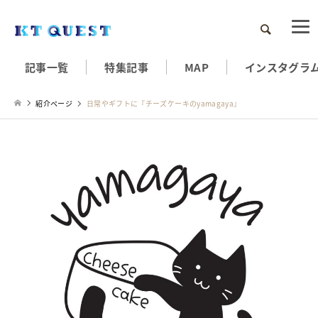
検索
記事一覧
特集記事
MAP
インスタグラ
紹介ページ
日常やギフトに『チーズケーキのyamagaya』