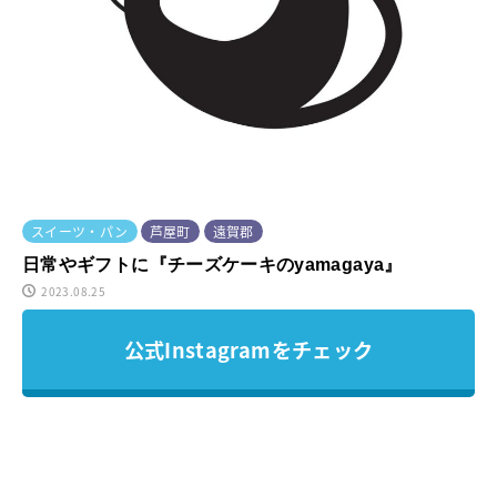
スイーツ・パン
芦屋町
遠賀郡
日常やギフトに『チーズケーキのyamagaya』
2023.08.25
公式Instagramをチェック