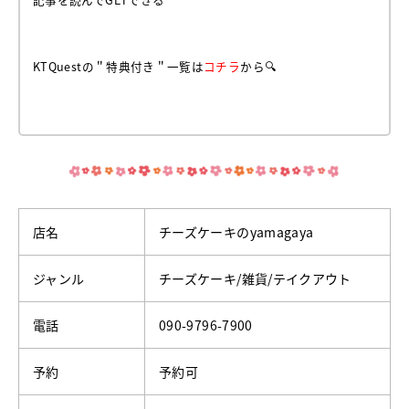
KTQuestの＂特典付き＂一覧は
コチラ
から🔍
店名
チーズケーキのyamagaya
ジャンル
チーズケーキ/雑貨/テイクアウト
電話
090-9796-7900
予約
予約可