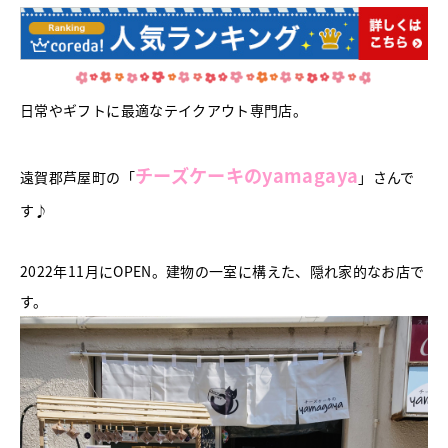
日常やギフトに最適なテイクアウト専門店。
チーズケーキのyamagaya
遠賀郡芦屋町の「
」さんで
す♪
2022年11月にOPEN。建物の一室に構えた、隠れ家的なお店で
す。