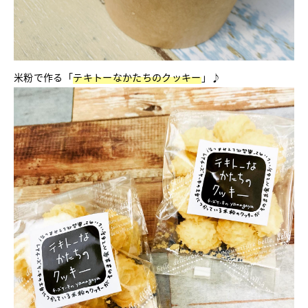
米粉で作る「
テキトーなかたちのクッキー
」♪