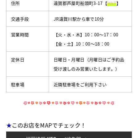
住所
遠賀郡芦屋町船頭町3-17【
MAP
】
交通手段
JR遠賀川駅から車で10分
営業時間
【火・水・木】10：00～17：00
【金・土】10：00～18：00
定休日
日曜日・月曜日（月曜日はご予約品
受け渡しのみ営業いたします。）
駐車場
近隣駐車場をご利用下さい
★
このお店をMAPでチェック！