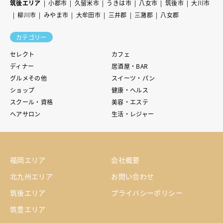
筑後エリア
小郡市
久留米市
うきは市
八女市
筑後市
大川市
柳川市
みやま市
大牟田市
三井郡
三潴郡
八女郡
カテゴリー
セレクト
カフェ
ディナー
居酒屋・BAR
グルメその他
スイーツ・パン
ショップ
健康・ヘルス
スクール・資格
美容・エステ
ヘアサロン
生活・レジャー
福岡エリア
会社概要
北九州エリア
お問い合わせ
筑後エリア
プライバシーポリシー
筑豊エリア