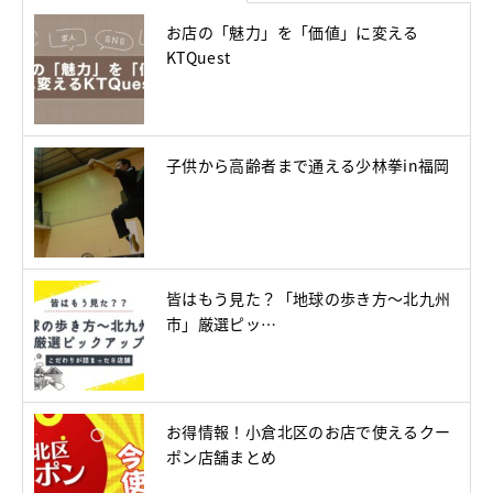
お店の「魅力」を「価値」に変える
KTQuest
子供から高齢者まで通える少林拳in福岡
皆はもう見た？「地球の歩き方～北九州
市」厳選ピッ…
お得情報！小倉北区のお店で使えるクー
ポン店舗まとめ