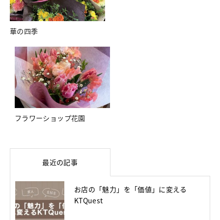
華の四季
フラワーショップ花園
最近の記事
お店の「魅力」を「価値」に変える
KTQuest