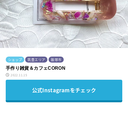
ショップ
筑豊エリア
飯塚市
手作り雑貨＆カフェCORON
2022.11.15
公式Instagramをチェック