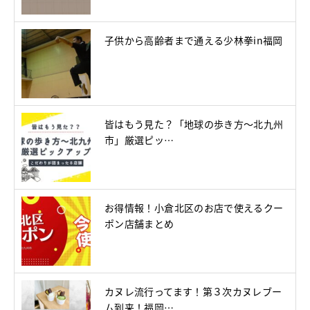
子供から高齢者まで通える少林拳in福岡
皆はもう見た？「地球の歩き方～北九州
市」厳選ピッ…
お得情報！小倉北区のお店で使えるクー
ポン店舗まとめ
カヌレ流行ってます！第３次カヌレブー
ム到来！福岡…