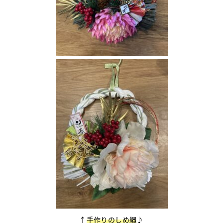
↑
手作りのしめ縄
♪