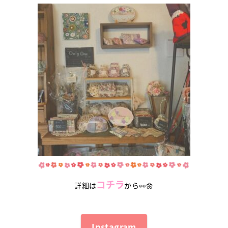
コチラ
詳細は
から👀🌼
Instagram