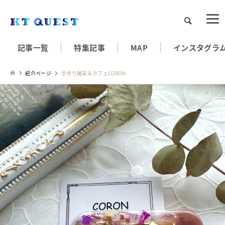
検索
記事一覧
特集記事
MAP
インスタグラ
紹介ページ
手作り雑貨＆カフェCORON