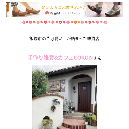
飯塚市の＂可愛い＂が詰まった雑貨店
手作り雑貨&カフェCORON
さん