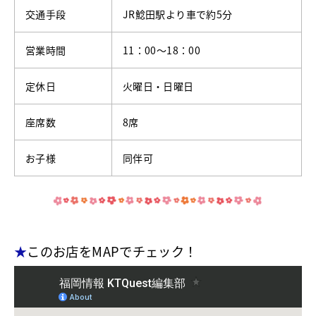
交通手段
JR鯰田駅より車で約5分
営業時間
11：00～18：00
定休日
火曜日・日曜日
座席数
8席
お子様
同伴可
★
このお店をMAPでチェック！