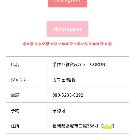
Hotpepper
店名
手作り雑貨&カフェCORON
ジャンル
カフェ/雑貨
電話
080-5203-6292
予約
予約可
住所
福岡県飯塚市口原386-1【
MAP
】