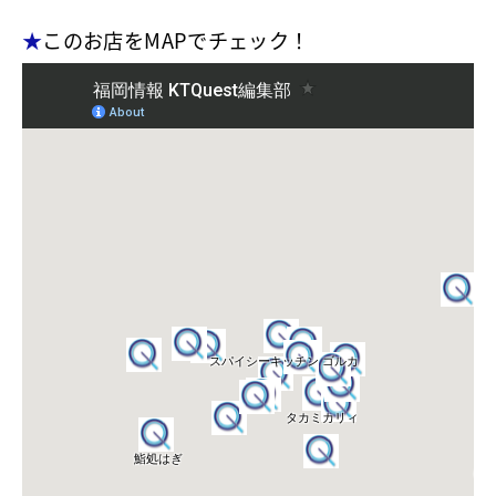
★
このお店をMAPでチェック！