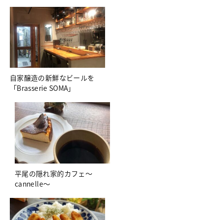
自家醸造の新鮮なビールを
「Brasserie SOMA」
平尾の隠れ家的カフェ～
cannelle～