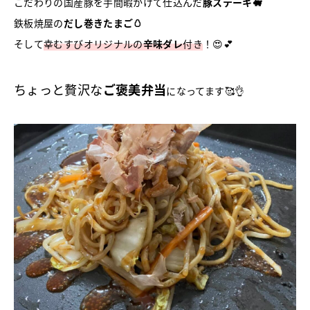
こだわりの国産豚を手間暇かけて仕込んだ
豚ステーキ🐖
鉄板焼屋の
だし巻きたまご🥚
そして
幸むすびオリジナルの
辛味ダレ
付き
！😍💕
ちょっと贅沢な
ご褒美弁当
になってます🥰👌