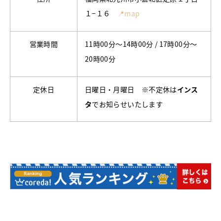
１−１６
📍map
営業時間
11時00分～14時00分 / 17時00分～
20時00分
定休日
日曜日・月曜日 ※不定休は
インス
タ
でお知らせいたします