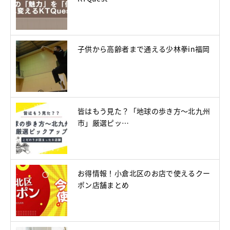
子供から高齢者まで通える少林拳in福岡
皆はもう見た？「地球の歩き方～北九州
市」厳選ピッ…
お得情報！小倉北区のお店で使えるクー
ポン店舗まとめ