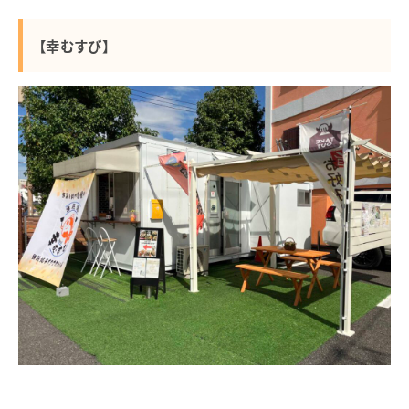
【幸むすび】