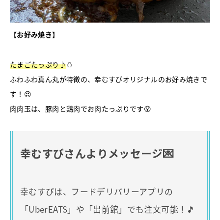
【お好み焼き】
たまごたっぷり♪
🥚
ふわふわ真ん丸が特徴の、幸むすびオリジナルのお好み焼きで
す！😍
肉肉玉は、豚肉と鶏肉でお肉たっぷりです😮
幸むすびさんよりメッセージ💌
幸むすびは、フードデリバリーアプリの
「UberEATS」や「出前館」でも注文可能！🎵