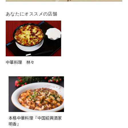
あなたにオススメの店舗
中華料理 林々
本格中華料理『中国紹興酒家
明香』