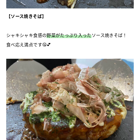
【ソース焼きそば】
シャキシャキ食感の
野菜がたっぷり入った
ソース焼きそば！
食べ応え満点です🤤💕