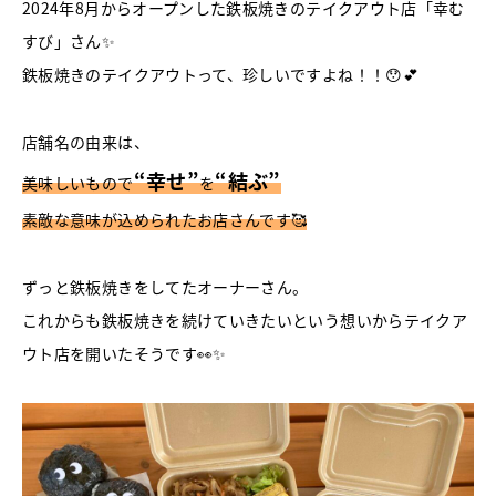
2024年8月からオープンした鉄板焼きのテイクアウト店「幸む
すび」さん✨
鉄板焼きのテイクアウトって、珍しいですよね！！😯💕
店舗名の由来は、
“幸せ”
“結ぶ”
美味しいもので
を
素敵な意味が込められたお店さんです🥰
ずっと鉄板焼きをしてたオーナーさん。
これからも鉄板焼きを続けていきたいという想いからテイクア
ウト店を開いたそうです👀✨