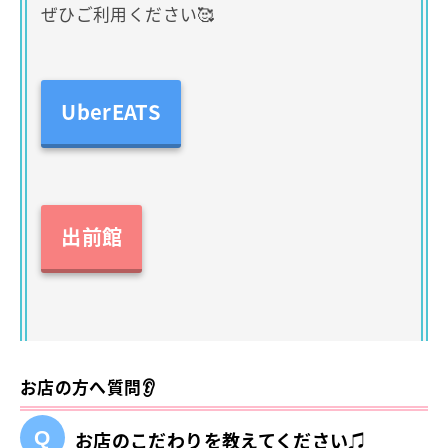
ぜひご利用ください🥰
UberEATS
出前館
お店の方へ質問👂
お店のこだわりを教えてください♫