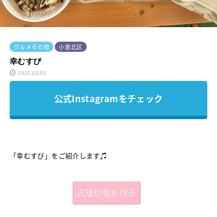
グルメその他
小倉北区
幸むすび
2025.02.05
公式Instagramをチェック
「幸むすび」をご紹介します♫
店舗情報を見る