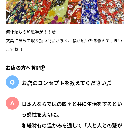
何種類もの和紙等が！！😳
文具に限らず取り扱い商品が多く、幅が広いため悩んでしまい
ますね..!
お店の方へ質問👂
お店のコンセプトを教えてください♫
日本人ならではの四季と共に生活をするとい
う感性を大切に、
和紙特有の温かみを通して「
人と人との繋が