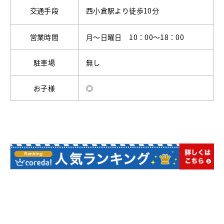
交通手段
西小倉駅より徒歩10分
営業時間
月～日曜日 10：00～18：00
駐車場
無し
お子様
◎