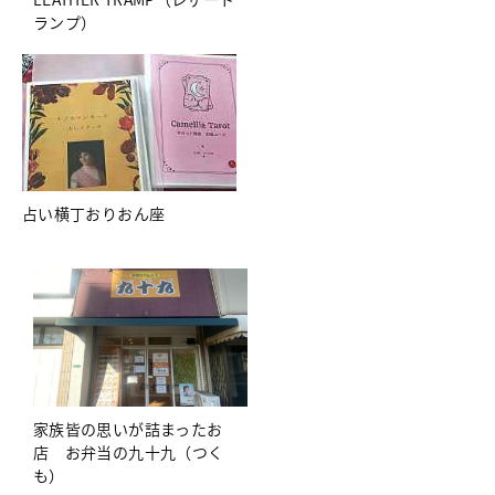
ランプ）
占い横丁おりおん座
家族皆の思いが詰まったお
店 お弁当の九十九（つく
も）