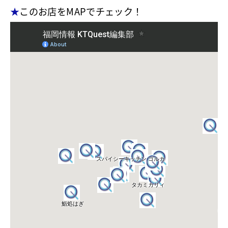
★
このお店をMAPでチェック！