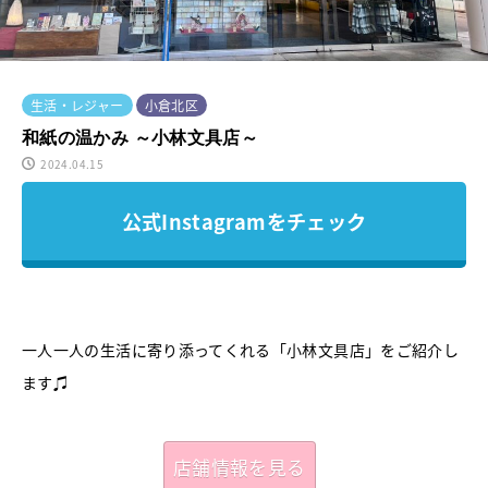
生活・レジャー
小倉北区
和紙の温かみ ～小林文具店～
2024.04.15
公式Instagramをチェック
一人一人の生活に寄り添ってくれる「小林文具店」をご紹介し
ます♫
店舗情報を見る