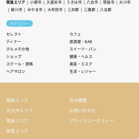
筑後エリア
小郡市
久留米市
うきは市
八女市
筑後市
大川市
柳川市
みやま市
大牟田市
三井郡
三潴郡
八女郡
カテゴリー
セレクト
カフェ
ディナー
居酒屋・BAR
グルメその他
スイーツ・パン
ショップ
健康・ヘルス
スクール・資格
美容・エステ
ヘアサロン
生活・レジャー
福岡エリア
会社概要
北九州エリア
お問い合わせ
筑後エリア
プライバシーポリシー
筑豊エリア