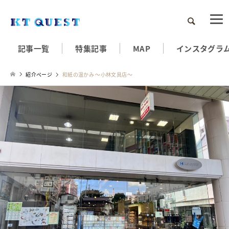
検索
記事一覧
特集記事
MAP
インスタグラ
紹介ページ
和紙の温かみ ～小林文具店～