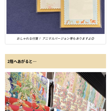
おしゃれな付箋！ アニマルバージョン等もありますよ😊
2階へあがると…