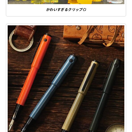
かわいすぎるクリップ
💞