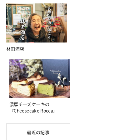
林田酒店
濃厚チーズケーキの
『Cheesecake Rocca』
最近の記事