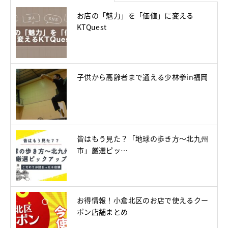
お店の「魅力」を「価値」に変える
KTQuest
子供から高齢者まで通える少林拳in福岡
皆はもう見た？「地球の歩き方～北九州
市」厳選ピッ…
お得情報！小倉北区のお店で使えるクー
ポン店舗まとめ