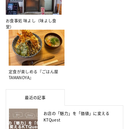
お食事処 味よし（味よし食
堂）
定食が楽しめる『ごはん屋
TAMANOYA』
最近の記事
お店の「魅力」を「価値」に変える
KTQuest