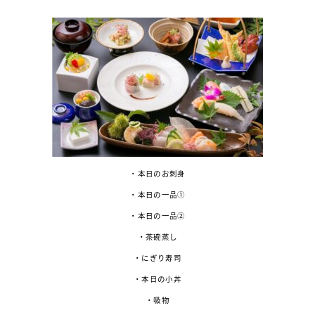
・本日のお刺身
・本日の一品①
・本日の一品②
・茶碗蒸し
・にぎり寿司
・本日の小丼
・吸物