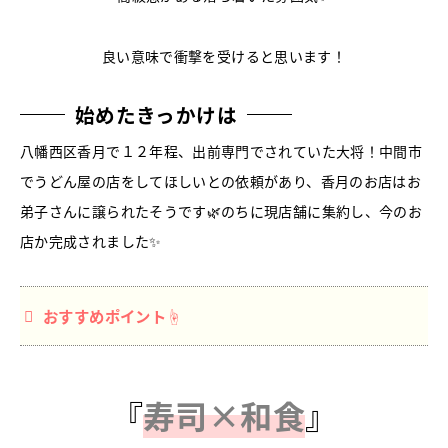
良い意味で衝撃を受けると思います！
始めたきっかけは
八幡西区香月で１２年程、出前専門でされていた大将！中間市
でうどん屋の店をしてほしいとの依頼があり、香月のお店はお
弟子さんに譲られたそうです🌿のちに現店舗に集約し、今のお
店か完成されました✨
おすすめポイント☝
『
寿司×和食
』