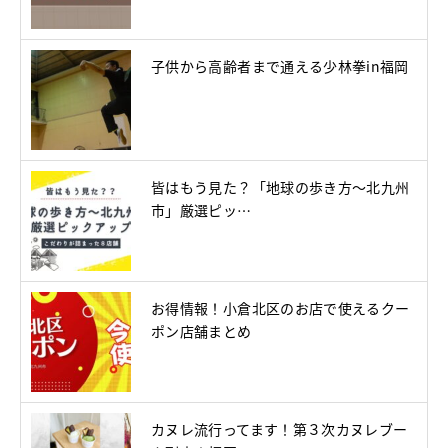
子供から高齢者まで通える少林拳in福岡
皆はもう見た？「地球の歩き方～北九州
市」厳選ピッ…
お得情報！小倉北区のお店で使えるクー
ポン店舗まとめ
カヌレ流行ってます！第３次カヌレブー