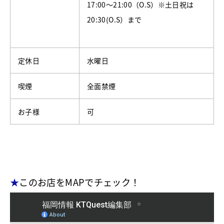
17:00～21:00（O.S）※土日祝は
20:30(O.S）まで
定休日
水曜日
喫煙
全面禁煙
お子様
可
★
このお店をMAPでチェック！