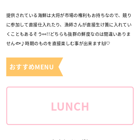
提供されている海鮮は大将が市場の権利もお持ちなので、競り
に参加して直接仕入れたり、漁師さんが直接生け簀に入れてい
くこともあるそう👀!!どちらも抜群の鮮度なのは間違いありま
せん🐟♪時期のものを直接楽しむ事が出来ます🙌🤍
おすすめMENU
LUNCH