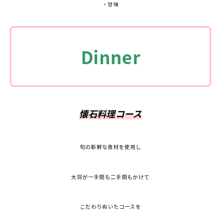
・甘味
Dinner
懐石料理コース
旬の新鮮な食材を使用し
大将が一手間も二手間もかけて
こだわりぬいたコースを