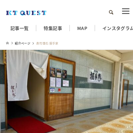
検索
記事一覧
特集記事
MAP
インスタグラ
紹介ページ
寿司懐石 握手家