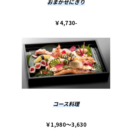
おまかせにぎり
￥4,730-
コース料理
￥1,980～3,630