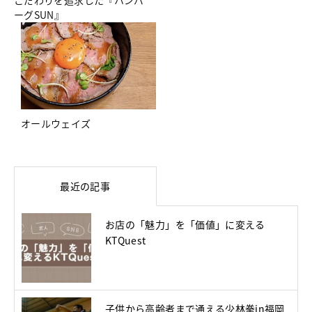
こだわりを追求した『ハンバ
ーグSUN』
オールウェイズ
最近の記事
お店の「魅力」を「価値」に変える
KTQuest
子供から高齢者まで通える少林拳in福岡