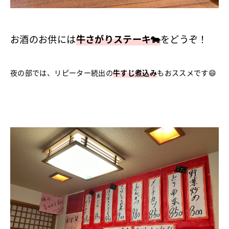
お酒のお供には
牛さがりステーキ🐄
をどうぞ！
夜の部では、リピーター続出の
牛すじ煮込み
もおススメです😄