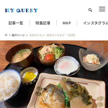
検索
記事一覧
特集記事
MAP
インスタグラ
紹介ページ
定食あります！昼呑みできます！【創喜】