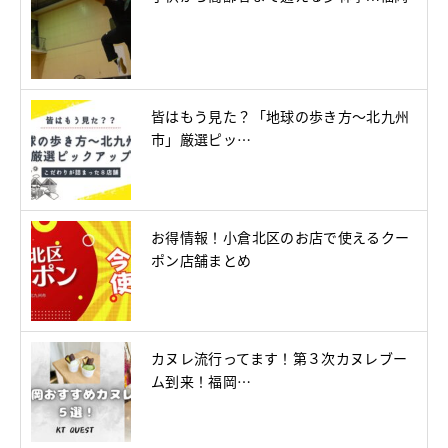
皆はもう見た？「地球の歩き方～北九州
市」厳選ピッ…
お得情報！小倉北区のお店で使えるクー
ポン店舗まとめ
カヌレ流行ってます！第３次カヌレブー
ム到来！福岡…