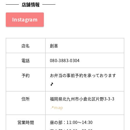
店舗情報
Instagram
店名
創喜
電話
080-3883-0304
予約
お弁当の事前予約を承っております
🎵
住所
福岡県北九州市小倉北区片野3-3-3
📍map
営業時間
昼の部：11:00～14:30