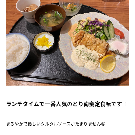
ランチタイムで一番人気
の
とり南蛮定食
🐔です！
まろやかで優しいタルタルソースがたまりません🤤