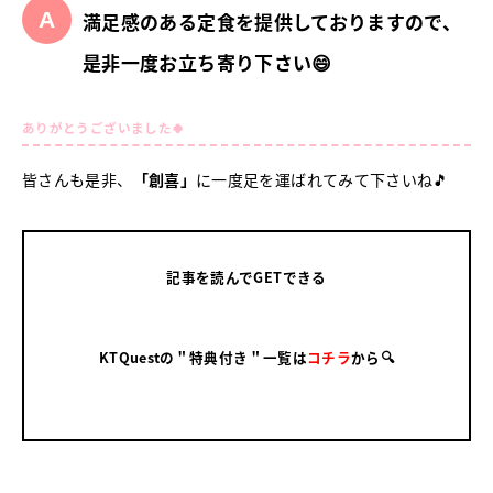
満足感のある定食を提供しておりますので、
是非一度お立ち寄り下さい😄
ありがとうございました🍀
皆さんも是非、
「創喜」
に一度足を運ばれてみて下さいね🎵
記事を読んでGETできる
KTQuestの＂特典付き＂一覧は
コチラ
から🔍