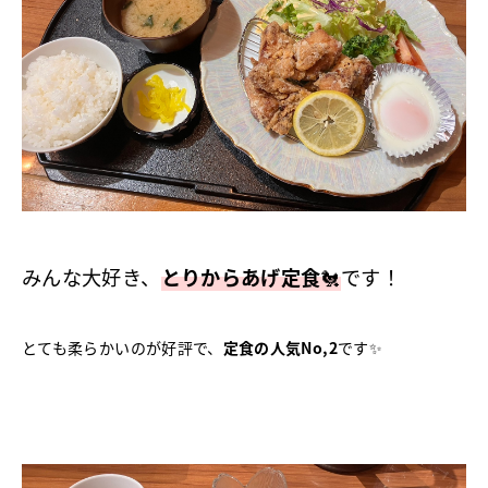
みんな大好き、
とりからあげ定食
🐔
です！
とても柔らかいのが好評で、
定食の人気No,2
です✨