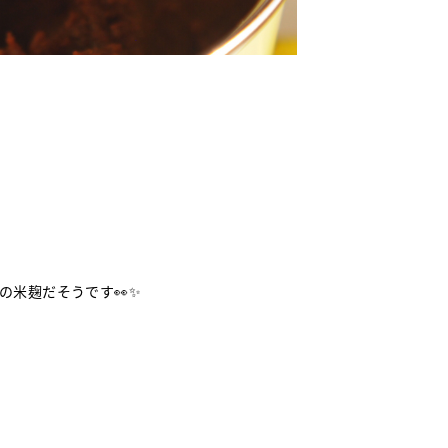
の米麹だそうです👀✨