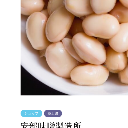
ショップ
築上町
安部味噌製造所