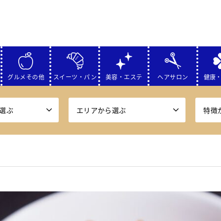
グルメその他
スイーツ・パン
美容・エステ
ヘアサロン
健康
選ぶ
エリアから選ぶ
特徴