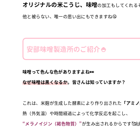
オリジナルの米こうじ、味噌
の加工もしてくれるそ
他と被らない、唯一の思い出にもできますね🤤
安部味噌製造所のご紹介🍚
味噌って色んな色がありますよね👀
なぜ味噌は黒くなるか
。皆さんは知っていますか？
これは、米麹が生成した酵素により作り出された
「アミノ
熱（外気温）や時間経過によって化学反応を起こし、
“メラノイジン（褐色物質）”
が生み出されるからです🥰