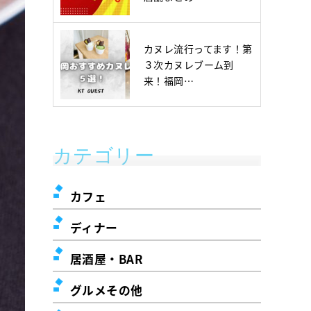
カヌレ流行ってます！第
３次カヌレブーム到
来！福岡…
カテゴリー
カフェ
ディナー
居酒屋・BAR
グルメその他