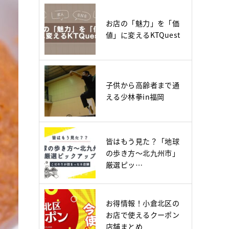
お店の「魅力」を「価
値」に変えるKTQuest
子供から高齢者まで通
える少林拳in福岡
皆はもう見た？「地球
の歩き方～北九州市」
厳選ピッ…
お得情報！小倉北区の
お店で使えるクーポン
店舗まとめ