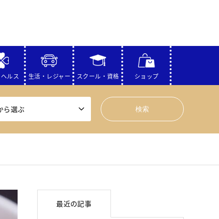
・ヘルス
生活・レジャー
スクール・資格
ショップ
から選ぶ
最近の記事