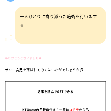
一人ひとりに寄り添った施術を行います
☺
ありがとうございました🍀
ぜひ一度足を運ばれてみてはいかがでしょうか♬
記事を読んでGETできる
KTQuestの＂特典付き＂一覧は
コチラ
から🔍