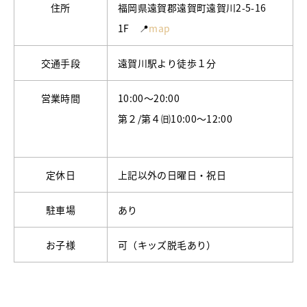
住所
福岡県遠賀郡遠賀町遠賀川2-5-16
1F 📍
map
交通手段
遠賀川駅より徒歩１分
営業時間
10:00～20:00
第２/第４㈰10:00～12:00
定休日
上記以外の日曜日・祝日
駐車場
あり
お子様
可（キッズ脱毛あり）