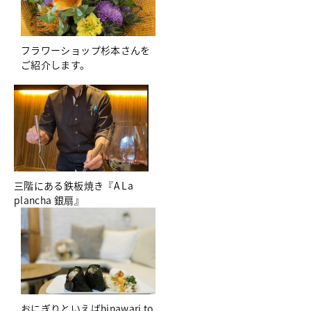
フラワーショップ杉本さんを
ご紹介します。
三階にある鉄板焼き『A La
plancha 銀扇』
おにぎりといえばhinawari to