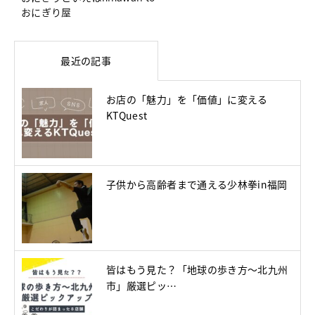
おにぎり屋
最近の記事
お店の「魅力」を「価値」に変える
KTQuest
子供から高齢者まで通える少林拳in福岡
皆はもう見た？「地球の歩き方～北九州
市」厳選ピッ…