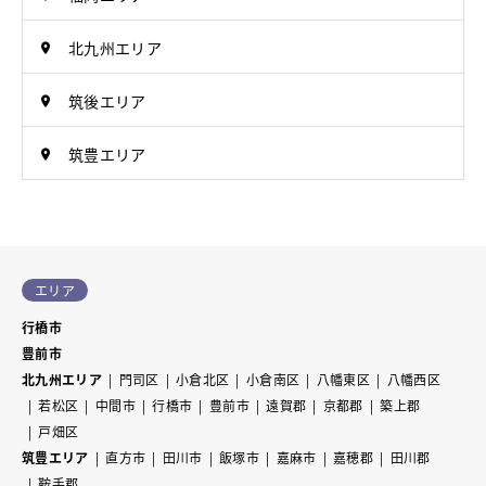
北九州エリア
筑後エリア
筑豊エリア
エリア
行橋市
豊前市
北九州エリア
門司区
小倉北区
小倉南区
八幡東区
八幡西区
若松区
中間市
行橋市
豊前市
遠賀郡
京都郡
築上郡
戸畑区
筑豊エリア
直方市
田川市
飯塚市
嘉麻市
嘉穂郡
田川郡
鞍手郡