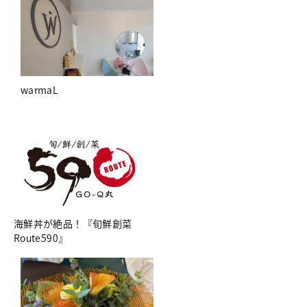
warmaL
海鮮丼が絶品！『旬鮮創菜
Route590』