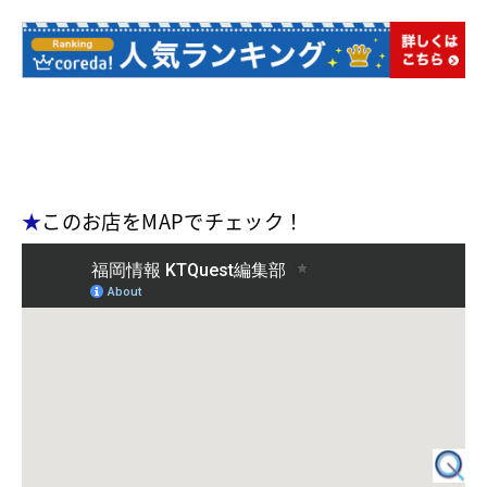
★
このお店をMAPでチェック！