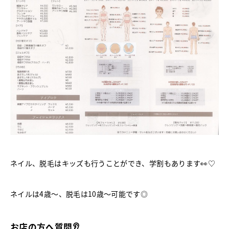
ネイル、脱毛はキッズも行うことができ、学割もあります👀♡
ネイルは4歳～、脱毛は10歳～可能です◎
お店の方へ質問👂