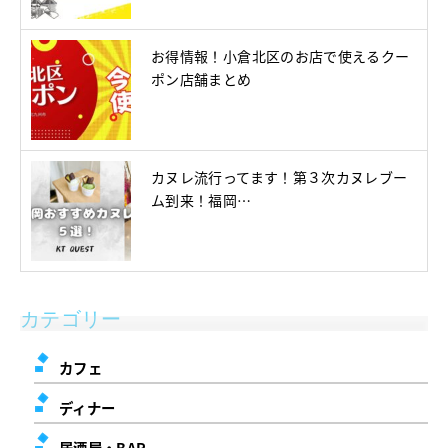
お得情報！小倉北区のお店で使えるクー
ポン店舗まとめ
カヌレ流行ってます！第３次カヌレブー
ム到来！福岡…
カテゴリー
カフェ
ディナー
居酒屋・BAR