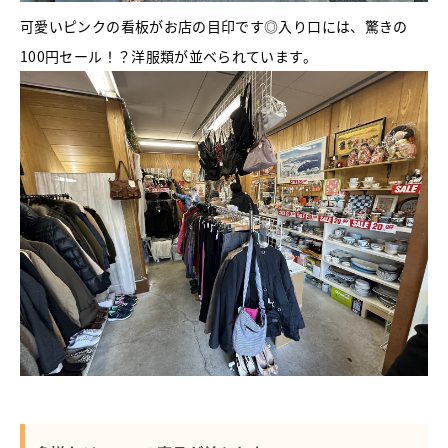
可愛いピンクの看板がお店の目印です◎入り口には、驚きの
100円セール！？洋服類が並べられています。