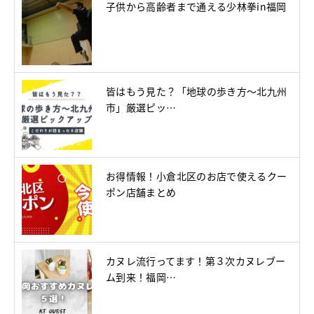
子供から高齢者まで通える少林拳in福岡
皆はもう見た？「地球の歩き方～北九州
市」厳選ピッ…
お得情報！小倉北区のお店で使えるクー
ポン店舗まとめ
カヌレ流行ってます！第３次カヌレブー
ム到来！福岡…