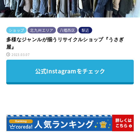
ショップ
北九州エリア
八幡西区
駅近
多様なジャンルが揃うリサイクルショップ『うさぎ
屋』
2023.03.07
公式Instagramをチェック