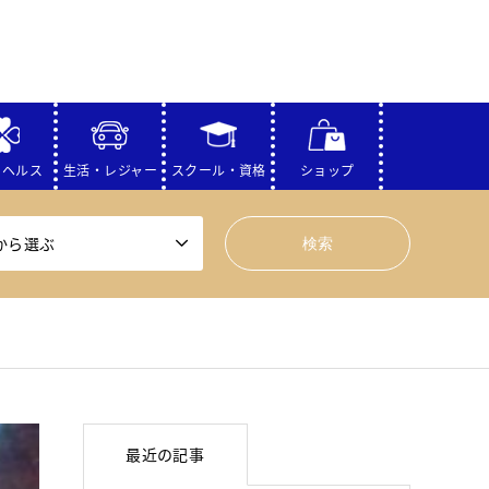
・ヘルス
生活・レジャー
スクール・資格
ショップ
から選ぶ
最近の記事