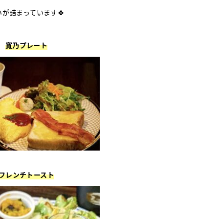
いが詰まっています🍀
寛乃プレート
フレンチトースト