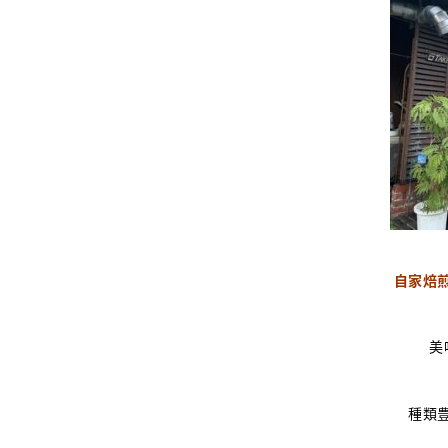
自家焙
美
種類