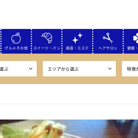
グルメその他
スイーツ・パン
美容・エステ
ヘアサロン
健康
選ぶ
エリアから選ぶ
特徴