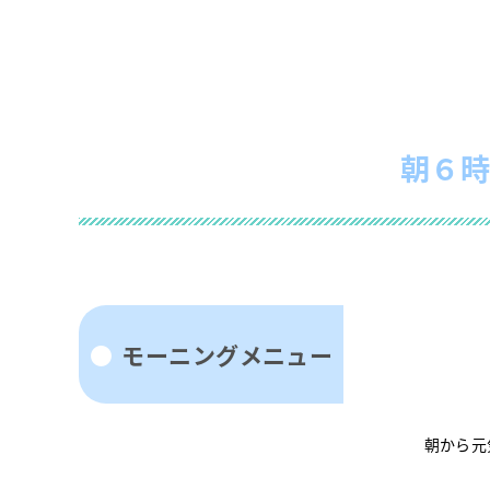
朝６時
モーニングメニュー
朝から元