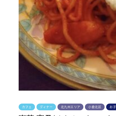
カフェ
ディナー
北九州エリア
小倉北区
お