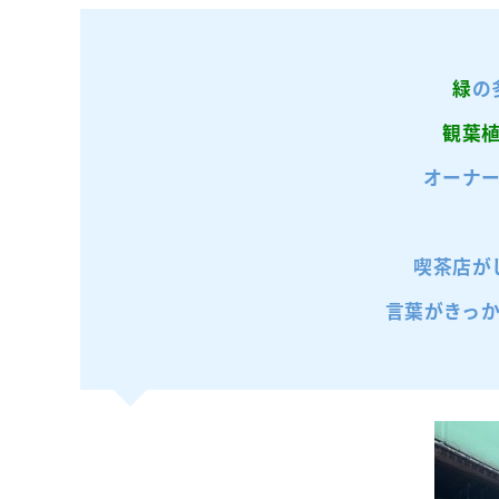
緑
の
観葉
オーナー
喫茶店が
言葉がきっ