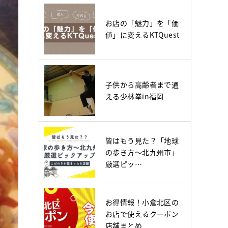
お店の「魅力」を「価
値」に変えるKTQuest
子供から高齢者まで通
える少林拳in福岡
皆はもう見た？「地球
の歩き方～北九州市」
厳選ピッ…
お得情報！小倉北区の
お店で使えるクーポン
店舗まとめ