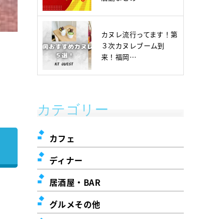
カヌレ流行ってます！第
３次カヌレブーム到
来！福岡…
カテゴリー
カフェ
ディナー
居酒屋・BAR
グルメその他