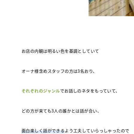
お店の内観は明るい色を基調としていて
オーナ様含めスタッフの方は3名おり、
それぞれのジャンル
でお話しのネタをもっていて、
どの方が来ても3人の誰かとは話が合い、
面白楽しく話ができる
よう工夫していらっしゃったので