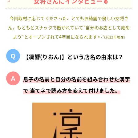
女将さんにインタビュー☻
今回取材に応じてくださった、とてもお綺麗で優しい女将さ
ん。もともとスナックで働かれていて“自分のお店として始め
よう”とオープンされて4年目になられます✧˖°
(2022年現在)
【凜響(りおん)】という店名の由来は？
息子の名前と自分の名前を組み合わせた漢字
で 当て字で読み方を変えて付けました。