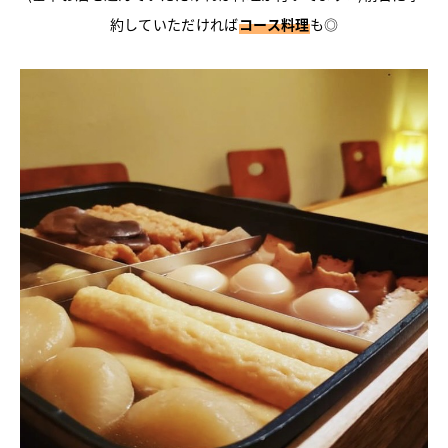
約していただければ
コース料理
も◎