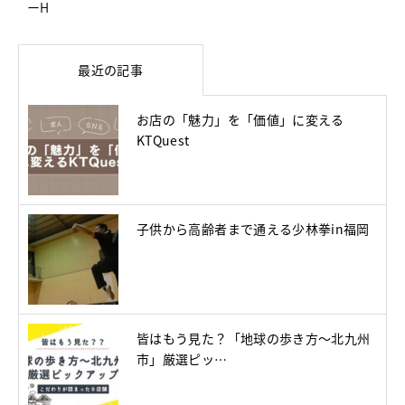
ーH
最近の記事
お店の「魅力」を「価値」に変える
KTQuest
子供から高齢者まで通える少林拳in福岡
皆はもう見た？「地球の歩き方～北九州
市」厳選ピッ…