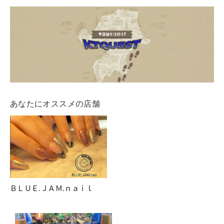
あなたにオススメの店舗
ＢＬＵＥ.ＪＡＭ.ｎａｉｌ