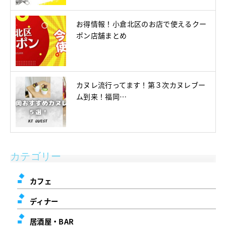
お得情報！小倉北区のお店で使えるクー
ポン店舗まとめ
カヌレ流行ってます！第３次カヌレブー
ム到来！福岡…
カテゴリー
カフェ
ディナー
居酒屋・BAR