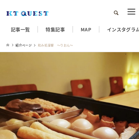
検索
記事一覧
特集記事
MAP
インスタグラ
紹介ページ
和み処凜響 〜りおん〜