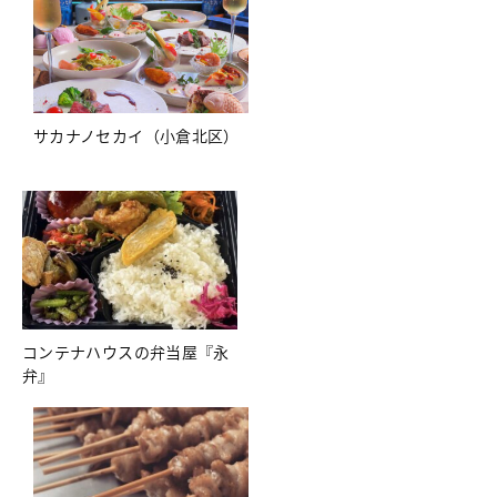
サカナノセカイ（小倉北区）
コンテナハウスの弁当屋『永
弁』