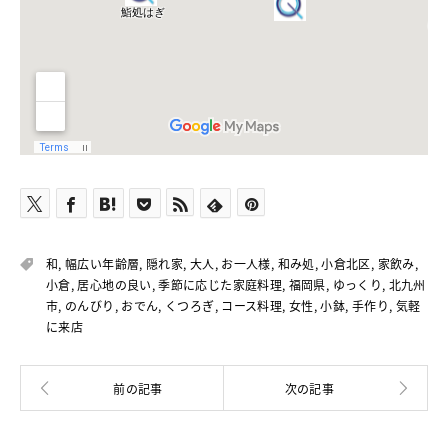
和
,
幅広い年齢層
,
隠れ家
,
大人
,
お一人様
,
和み処
,
小倉北区
,
家飲み
,
小倉
,
居心地の良い
,
季節に応じた家庭料理
,
福岡県
,
ゆっくり
,
北九州
市
,
のんびり
,
おでん
,
くつろぎ
,
コース料理
,
女性
,
小鉢
,
手作り
,
気軽
に来店