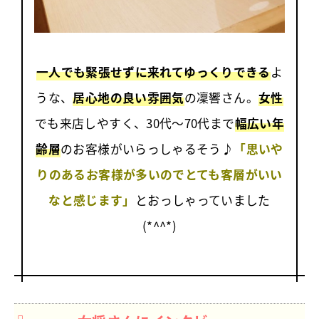
一人でも緊張せずに来れてゆっくりできる
よ
うな、
居心地の良い雰囲気
の凜響さん。
女性
でも来店しやすく、30代～70代まで
幅広い年
齢層
のお客様がいらっしゃるそう♪
「思いや
りのあるお客様が多いのでとても客層がいい
なと感じます」
とおっしゃっていました
(*^^*)