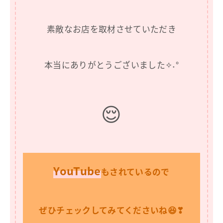
素敵なお店を取材させていただき
本当にありがとうございました✧˖°
😌
YouTube
もされているので
ぜひチェックしてみてくださいね😆❣