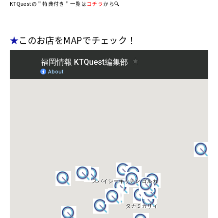
KTQuestの＂特典付き＂一覧は
コチラ
から🔍
★
このお店をMAPでチェック！