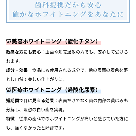
🦷美容ホワイトニング（酸化チタン）
敏感な方にも安心
：虫歯や知覚過敏の方でも、安心して受けら
れます。
成分・効果
：食品にも使用される成分で、歯の表面の着色を落
とし自然で美しい仕上がりに。
🦷医療ホワイトニング（過酸化尿素）
短期間で目に見える効果
：表面だけでなく歯の内部の黄ばみも
分解し、理想の白い歯を実現。
特徴
：従来の歯科でのホワイトニングが痛いと感じていた方に
も、痛くなかったと好評です。