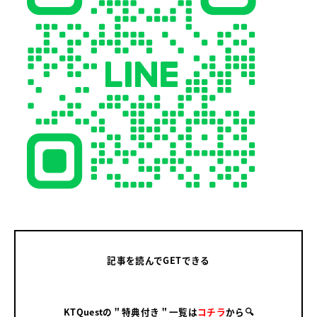
記事を読んでGETできる
KTQuestの＂特典付き＂一覧は
コチラ
から🔍