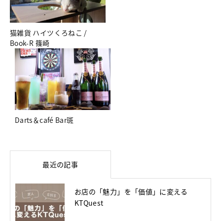
猫雑貨 ハイツくろねこ /
Book-R 篠崎
Darts＆café Bar斑
最近の記事
お店の「魅力」を「価値」に変える
KTQuest