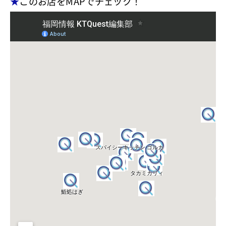
★
このお店をMAPでチェック！