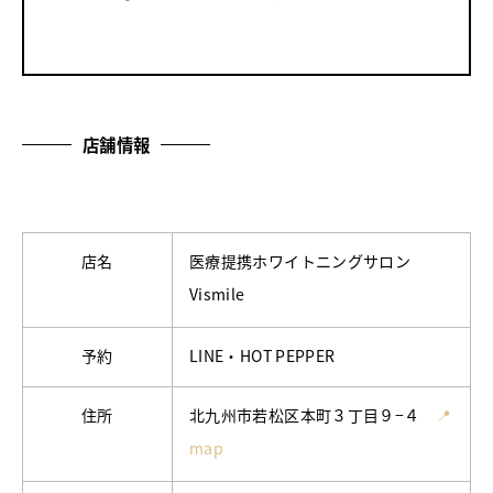
店舗情報
店名
医療提携ホワイトニングサロン
Vismile
予約
LINE・HOT PEPPER
住所
北九州市若松区本町３丁目９−４
📍
map