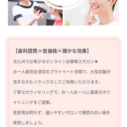
【歯科提携×低価格×確かな効果】
北九州では希少なオンライン診療導入サロン🍀
︎お一人様完全貸切のプライベート空間で、大型店舗が
苦手な方もリラックスしてご利用いただけます。
丁寧なカウンセリングで、お一人お一人に最適なホワ
イトニングをご提案。
老若男女問わず、通いやすいサロンで理想の白い歯を
実現しましょう。