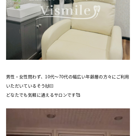
男性・女性問わず、10代～70代の幅広い年齢層の方々にご利用
いただいているそう🙌🏻
どなたでも気軽に通えるサロンです🥰