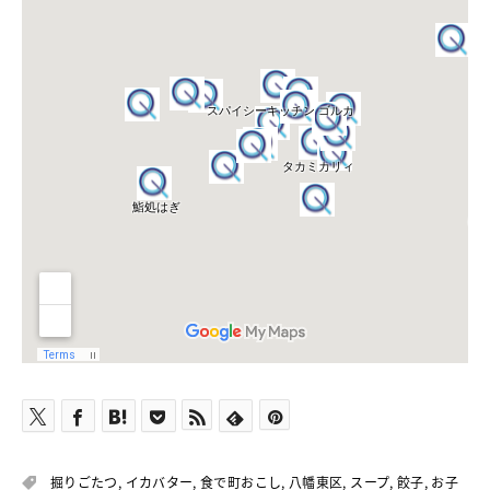
掘りごたつ
,
イカバター
,
食で町おこし
,
八幡東区
,
スープ
,
餃子
,
お子