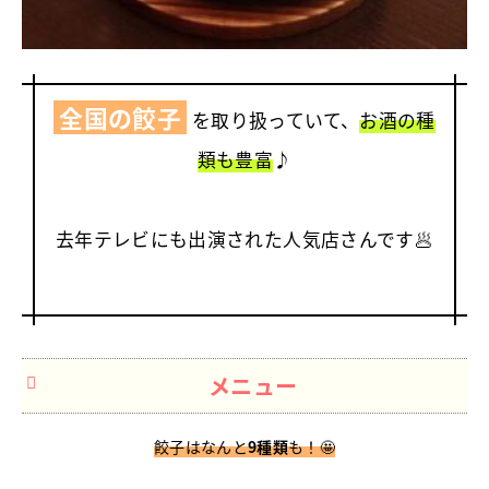
全国の餃子
を取り扱っていて、
お酒の種
類も豊富
♪
去年テレビにも出演された人気店さんです🥟
メニュー
餃子はなんと
9種類
も！🤩