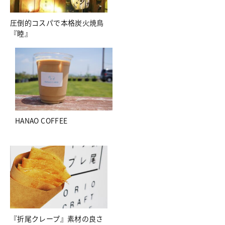
圧倒的コスパで本格炭火焼鳥
『睦』
HANAO COFFEE
『折尾クレープ』素材の良さ