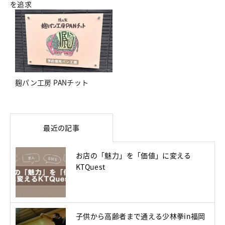
を追求
麹パン工房 PANチット
最近の記事
お店の「魅力」を「価値」に変える
KTQuest
子供から高齢者まで通える少林拳in福岡