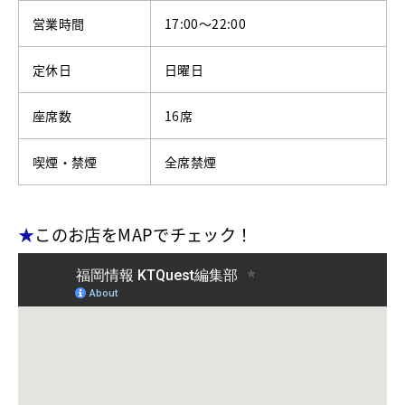
営業時間
17:00～22:00
定休日
日曜日
座席数
16席
喫煙・禁煙
全席禁煙
★
このお店をMAPでチェック！