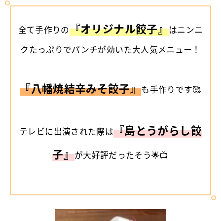
『オリジナル餃子』
全て手作りの
はニンニ
クたっぷりでパンチが効いた大人気メニュー！
『八幡焼結辛みそ餃子』
も手作りです🥰
『島とうがらし餃
テレビに出演された際は
子』
が大好評だったそう🌟📺