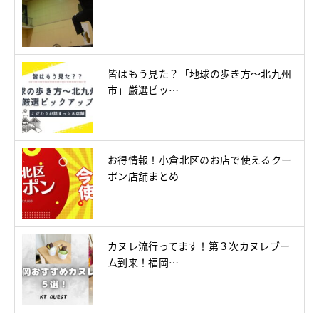
皆はもう見た？「地球の歩き方～北九州
市」厳選ピッ…
お得情報！小倉北区のお店で使えるクー
ポン店舗まとめ
カヌレ流行ってます！第３次カヌレブー
ム到来！福岡…