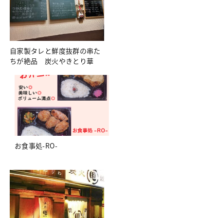
自家製タレと鮮度抜群の串た
ちが絶品 炭火やきとり華
お食事処-RO-