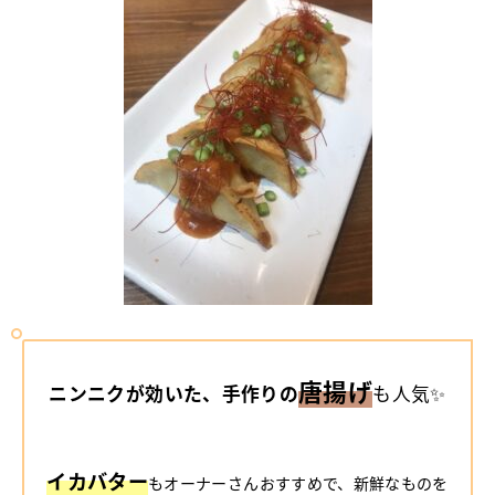
唐揚げ
ニンニクが効いた、手作りの
も人気✨
イカバター
もオーナーさんおすすめで、新鮮なものを