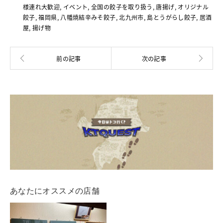
様連れ大歓迎
,
イベント
,
全国の餃子を取り扱う
,
唐揚げ
,
オリジナル
餃子
,
福岡県
,
八幡焼結辛みそ餃子
,
北九州市
,
島とうがらし餃子
,
居酒
屋
,
揚げ物
あなたにオススメの店舗