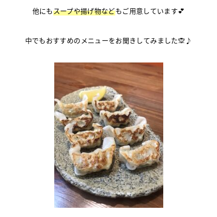
他にも
スープや揚げ物など
もご用意しています💕
中でもおすすめのメニューをお聞きしてみました🙊♪