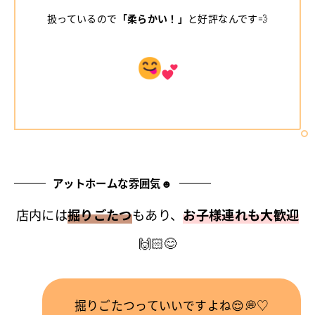
扱っているので
「柔らかい！」
と好評なんです💨
アットホームな雰囲気☻
店内には
掘りごたつ
もあり、
お子様連れも大歓迎
🙌🏻😊
掘りごたつっていいですよね😌💭♡