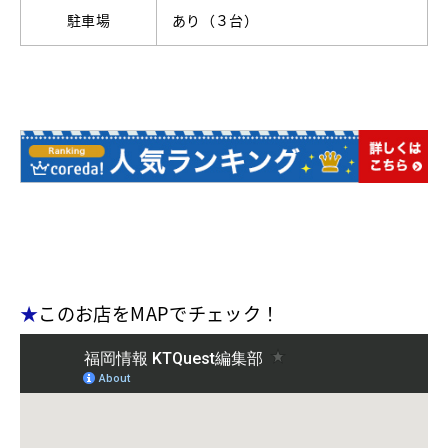
駐車場
あり（３台）
★
このお店をMAPでチェック！