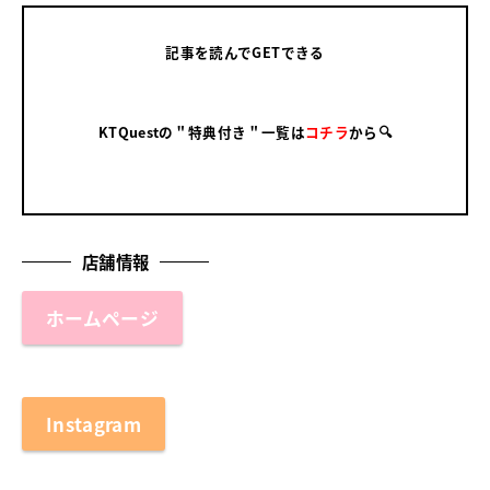
記事を読んでGETできる
KTQuestの＂特典付き＂一覧は
コチラ
から🔍
店舗情報
ホームページ
Instagram