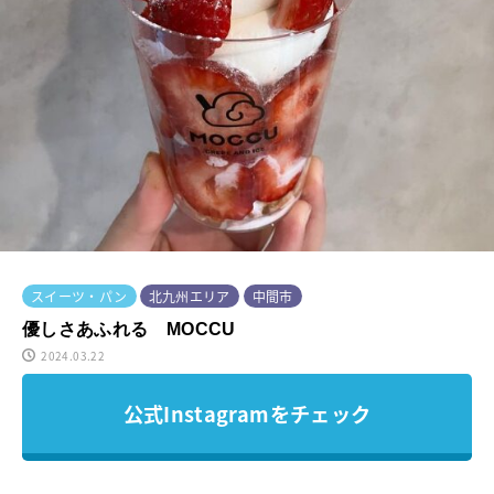
スイーツ・パン
北九州エリア
中間市
優しさあふれる MOCCU
2024.03.22
公式Instagramをチェック