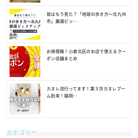
皆はもう見た？「地球の歩き方～北九州
市」厳選ピッ…
お得情報！小倉北区のお店で使えるクー
ポン店舗まとめ
カヌレ流行ってます！第３次カヌレブー
ム到来！福岡…
カテゴリー