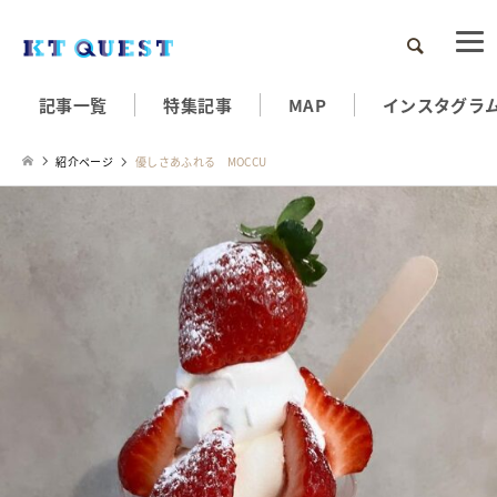
検索
記事一覧
特集記事
MAP
インスタグラ
紹介ページ
優しさあふれる MOCCU