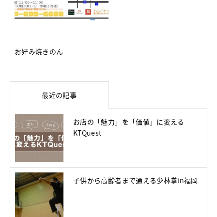
お好み焼きのん
最近の記事
お店の「魅力」を「価値」に変える
KTQuest
子供から高齢者まで通える少林拳in福岡