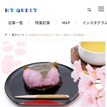
検索
記事一覧
特集記事
MAP
インスタグラ
紹介ページ
伝統的なものは活かして新しい創造を～宮原製菓～