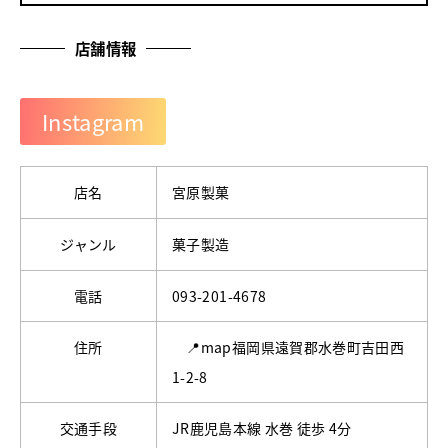
店舗情報
Instagram
店名
宮原製菓
ジャンル
菓子製造
電話
093-201-4678
住所
📍map福岡県遠賀郡水巻町吉田西
1-2-8
交通手段
JR鹿児島本線 水巻 徒歩 4分