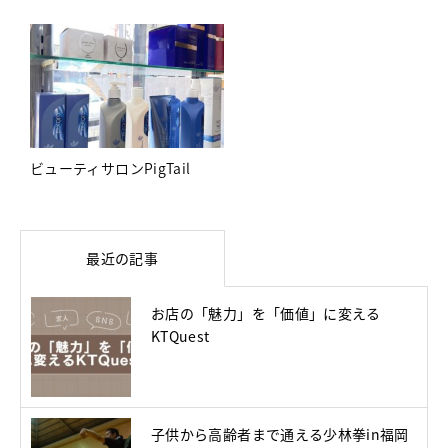
ビューティサロンPigTail
最近の記事
お店の「魅力」を「価値」に変える
KTQuest
子供から高齢者まで通える少林拳in福岡