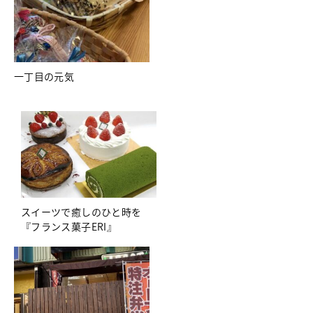
一丁目の元気
スイーツで癒しのひと時を
『フランス菓子ERI』