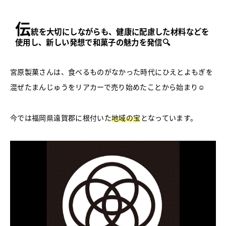
伝
統を大切にしながらも、健康に配慮した材料などを
使用し、新しい発想で和菓子の魅力を発信🔍
宮原製菓さんは、食べるものがなかった時代にひえとよもぎを
混ぜたまんじゅうをリアカーで売り始めたことから始まり☺
今では福岡県遠賀郡に根付いた
地域の宝
となっています。