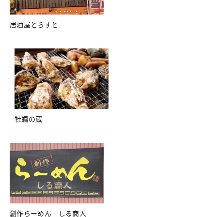
居酒屋とらすと
牡蠣の蔵
創作らーめん しる商人