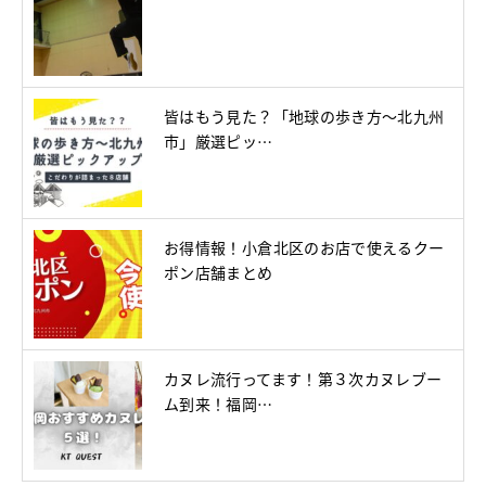
皆はもう見た？「地球の歩き方～北九州
市」厳選ピッ…
お得情報！小倉北区のお店で使えるクー
ポン店舗まとめ
カヌレ流行ってます！第３次カヌレブー
ム到来！福岡…