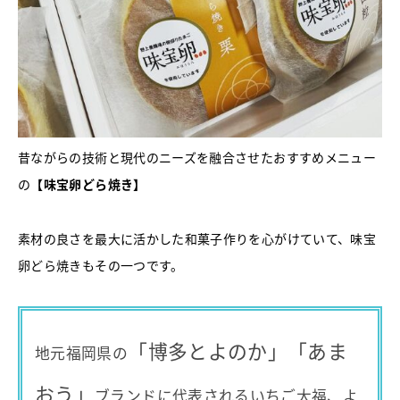
昔ながらの技術と現代のニーズを融合させたおすすめメニュー
の
【味宝卵どら焼き】
素材の良さを最大に活かした和菓子作りを心がけていて、味宝
卵どら焼きもその一つです。
「博多とよのか」「あま
地元福岡県の
おう」
ブランドに代表されるいちご大福、よ