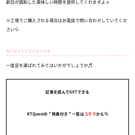
新旧が調和した美味しい時間を提供してくれますよ☺
※工場でご購入される場合はお電話で問い合わせしていてくだ
さい💦
ありがとうございました🍀
一度足を運ばれてみてはいかがでしょうか♬
記事を読んでGETできる
KTQuestの＂特典付き＂一覧は
コチラ
から🔍