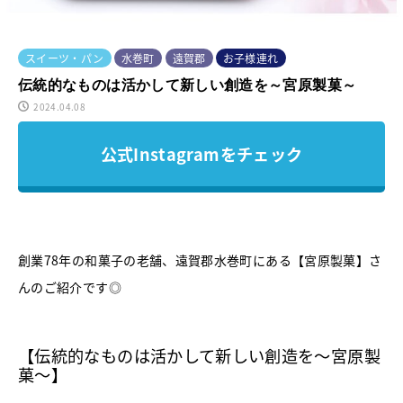
スイーツ・パン
水巻町
遠賀郡
お子様連れ
伝統的なものは活かして新しい創造を～宮原製菓～
2024.04.08
公式Instagramをチェック
創業78年の和菓子の老舗、
遠賀郡水巻町にある【宮原製菓】さ
んのご紹介です◎
【伝統的なものは活かして新しい創造を～宮原製
菓～】