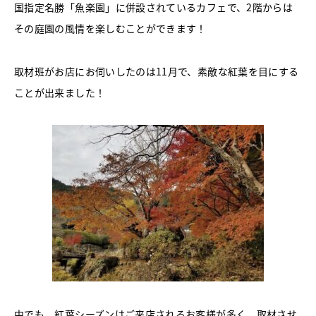
国指定名勝「魚楽園」に併設されているカフェで、2階からは
その庭園の風情を楽しむことができます！
取材班がお店にお伺いしたのは11月で、素敵な紅葉を目にする
ことが出来ました！
中でも、紅葉シーズンはご来店されるお客様が多く、取材させ