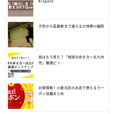
KTQuest
子供から高齢者まで通える少林拳in福岡
皆はもう見た？「地球の歩き方～北九州
市」厳選ピッ…
お得情報！小倉北区のお店で使えるクー
ポン店舗まとめ