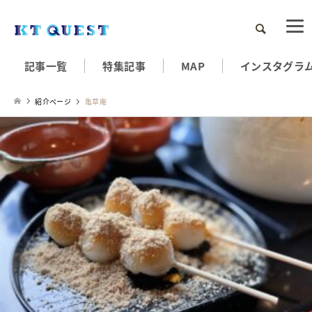
検索
記事一覧
特集記事
MAP
インスタグラ
紹介ページ
亀草庵