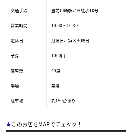
交通手段
豊前川崎駅から徒歩10分
営業時間
10:00～16:30
定休日
月曜日、第３火曜日
予算
1000円
座席数
40席
喫煙
禁煙
駐車場
約150台あり
★
このお店をMAPでチェック！