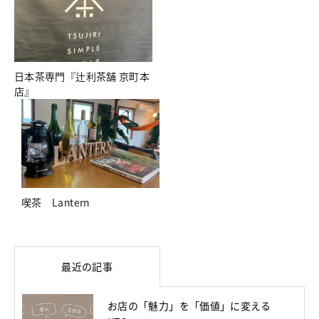
日本茶専門『辻利茶舗 京町本
店』
喫茶 Lantern
最近の記事
お店の「魅力」を「価値」に変える