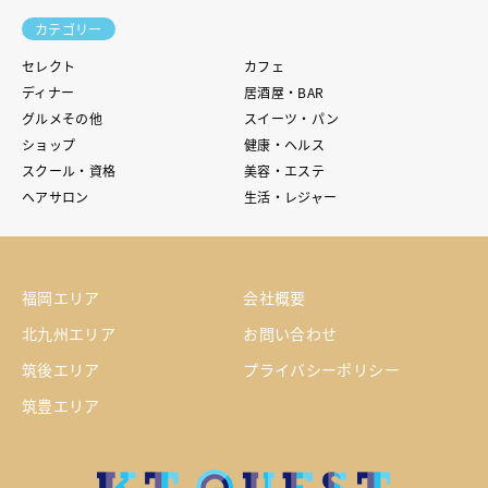
カテゴリー
セレクト
カフェ
ディナー
居酒屋・BAR
グルメその他
スイーツ・パン
ショップ
健康・ヘルス
スクール・資格
美容・エステ
ヘアサロン
生活・レジャー
福岡エリア
会社概要
北九州エリア
お問い合わせ
筑後エリア
プライバシーポリシー
筑豊エリア