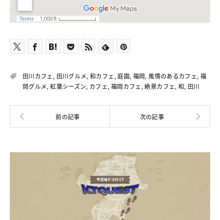
田川カフェ
,
田川グルメ
,
和カフェ
,
庭園
,
福岡
,
風情のあるカフェ
,
福
岡グルメ
,
紅葉シーズン
,
カフェ
,
福岡カフェ
,
絶景カフェ
,
和
,
田川