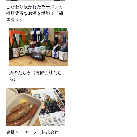
こだわり抜かれたラーメンと
種類豊富なお酒を堪能！『麺
屋澄々』
酒のたむら（有限会社たむ
ら）
金賞ソーセージ（株式会社