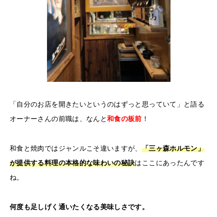
「自分のお店を開きたいというのはずっと思っていて」と語る
オーナーさんの前職は、なんと
和食の板前
！
和食と焼肉ではジャンルこそ違いますが、
「三ヶ森ホルモン」
が提供する料理の本格的な味わいの秘訣
はここにあったんです
ね。
何度も足しげく通いたくなる美味しさです。