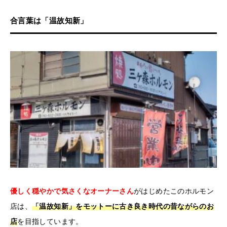
合言葉は「温故知新」
優しく穏やかで気さくなオーナーさん
がはじめたこのホルモン
店は、
「温故知新」をモットーに古き良き時代の昔ながらのお
店
を目指しています。