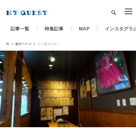
検索
記事一覧
特集記事
MAP
インスタグラ
紹介ページ
三ヶ森ホルモン