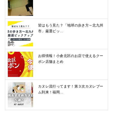
皆はもう見た？「地球の歩き方～北九州
市」厳選ピッ…
お得情報！小倉北区のお店で使えるクー
ポン店舗まとめ
カヌレ流行ってます！第３次カヌレブー
ム到来！福岡…