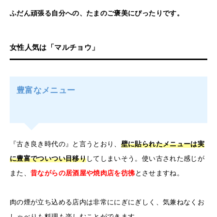
ふだん頑張る自分への、たまのご褒美にぴったりです。
女性人気は「マルチョウ」
豊富なメニュー
『古き良き時代の』と言うとおり、
壁に貼られたメニューは実
に豊富でついつい目移り
してしまいそう。使い古された感じが
また、
昔ながらの居酒屋や焼肉店を彷彿
とさせますね。
肉の煙が立ち込める店内は非常ににぎにぎしく、気兼ねなくお
しゃべりも料理も楽しむことができます。