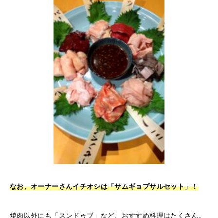
なお、オーナーさんイチオシは「サムギョプサルセット」！
焼肉以外にも「スンドゥブ」など、おすすめ料理はたくさん。