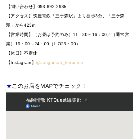
【問い合わせ】093-692-2935
【アクセス】筑豊電鉄「三ケ森駅」より徒歩3分、「三ケ森
駅」から423m
【営業時間】（お昼は予約のみ）11：30～16：00／（通常営
業）16：00～24：00（L.O23：00）
【休日】不定休
【Instagram】
@sangamori_horumon
★
このお店をMAPでチェック！