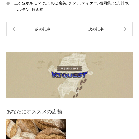
三ヶ森ホルモン
,
たまのご褒美
,
ランチ
,
ディナー
,
福岡県
,
北九州市
,
ホルモン
,
焼き肉
あなたにオススメの店舗