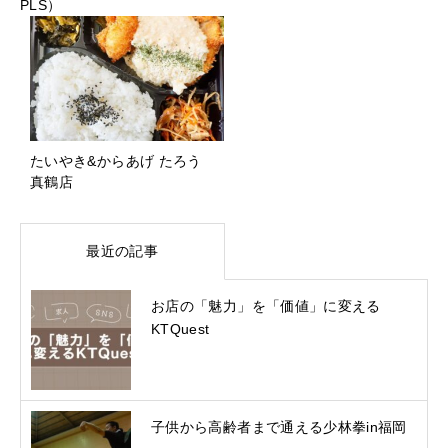
PLS）
たいやき&からあげ たろう
真鶴店
最近の記事
お店の「魅力」を「価値」に変える
KTQuest
子供から高齢者まで通える少林拳in福岡