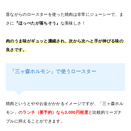
昔ながらのロースターを使った焼肉は非常にジューシーで、ま
さに
『ほっぺたが落ちそう』
な美味しさ！
肉のうま味がギュッと濃縮され、次から次へと手が伸びる味の
良さです。
「三ヶ森ホルモン」で使うロースター
焼肉というとややお金がかかるイメージですが、「三ヶ森ホル
モン」の
ランチ（要予約）なら3,000円程度
と比較的リーズナ
ブルに抑えることができます。