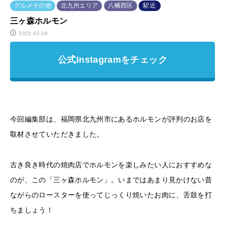
グルメその他
北九州エリア
八幡西区
駅近
三ヶ森ホルモン
2022.02.09
公式Instagramをチェック
今回編集部は、福岡県北九州市にあるホルモンが評判のお店を
取材させていただきました。
古き良き時代の焼肉店でホルモンを楽しみたい人におすすめな
のが、この「三ヶ森ホルモン」。いまではあまり見かけない昔
ながらのロースターを使ってじっくり焼いたお肉に、舌鼓を打
ちましょう！