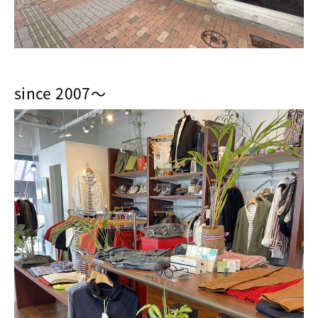
since 2007～