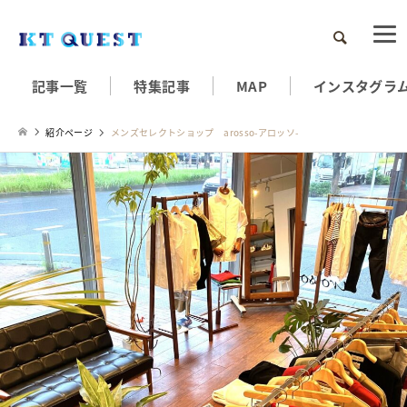
検索
記事一覧
特集記事
MAP
インスタグラ
紹介ページ
メンズセレクトショップ arosso-アロッソ-