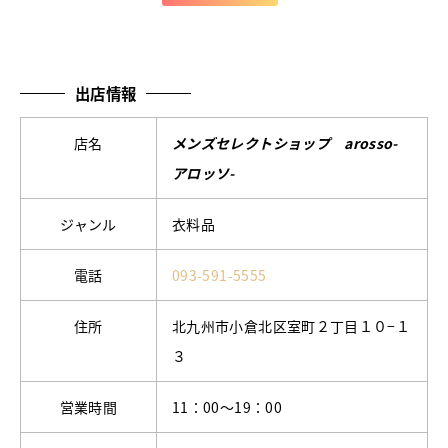
出店情報
店名
メンズセレクトショップ arosso-
アロッソ-
ジャンル
衣料品
電話
093-591-5555
住所
北九州市小倉北区室町２丁目１０−１
３
営業時間
11：00～19：00