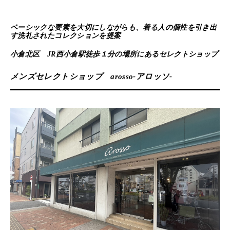
ベーシックな要素を大切にしながらも、着る人の個性を引き出
す洗礼されたコレクションを提案
小倉北区 JR西小倉駅徒歩１分の場所にあるセレクトショップ
メンズセレクトショップ arosso-アロッソ-