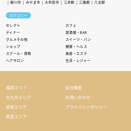
柳川市
みやま市
大牟田市
三井郡
三潴郡
八女郡
カテゴリー
セレクト
カフェ
ディナー
居酒屋・BAR
グルメその他
スイーツ・パン
ショップ
健康・ヘルス
スクール・資格
美容・エステ
ヘアサロン
生活・レジャー
福岡エリア
会社概要
北九州エリア
お問い合わせ
筑後エリア
プライバシーポリシー
筑豊エリア