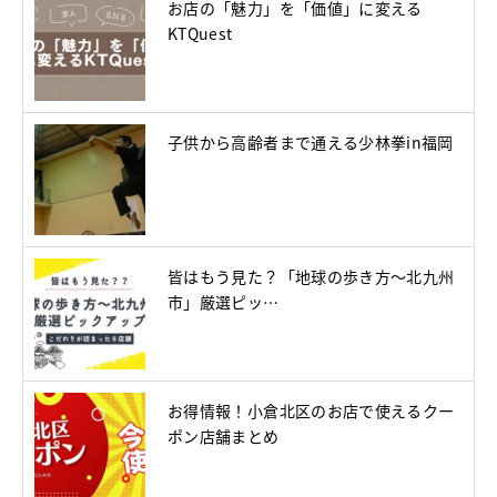
お店の「魅力」を「価値」に変える
KTQuest
子供から高齢者まで通える少林拳in福岡
皆はもう見た？「地球の歩き方～北九州
市」厳選ピッ…
お得情報！小倉北区のお店で使えるクー
ポン店舗まとめ