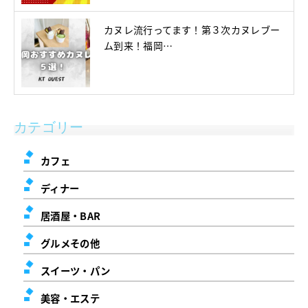
カヌレ流行ってます！第３次カヌレブー
ム到来！福岡…
カテゴリー
カフェ
ディナー
居酒屋・BAR
グルメその他
スイーツ・パン
美容・エステ