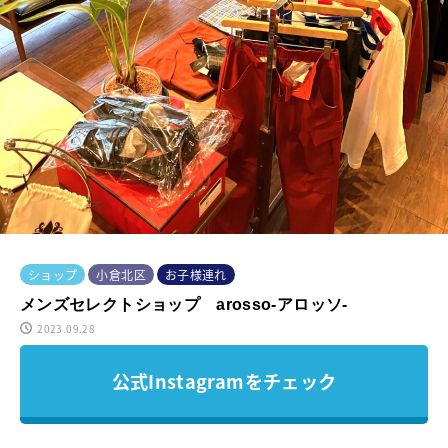
ショップ
小倉北区
お子様連れ
メンズセレクトショップ arosso-アロッソ-
2023.09.28
公式Instagramをチェック