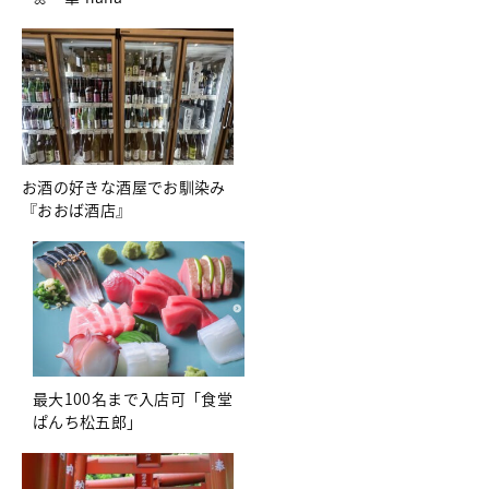
お酒の好きな酒屋でお馴染み
『おおば酒店』
最大100名まで入店可「食堂
ぱんち松五郎」