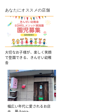
あなたにオススメの店舗
大切なお子様が、楽しく笑顔
で登園できる、きんせい幼稚
舎
幅広い年代に愛されるお店
🌼 華-hana-