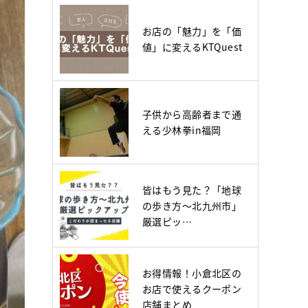
お店の「魅力」を「価
値」に変えるKTQuest
子供から高齢者まで通
える少林拳in福岡
皆はもう見た？「地球
の歩き方～北九州市」
厳選ピッ…
お得情報！小倉北区の
お店で使えるクーポン
店舗まとめ