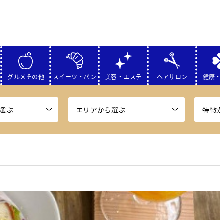
グルメその他
スイーツ・パン
美容・エステ
ヘアサロン
健康
選ぶ
エリアから選ぶ
特徴