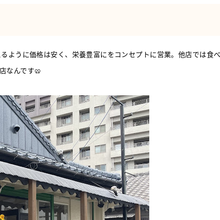
えるように価格は安く、栄養豊富にをコンセプトに営業。他店では食
店なんです🥨