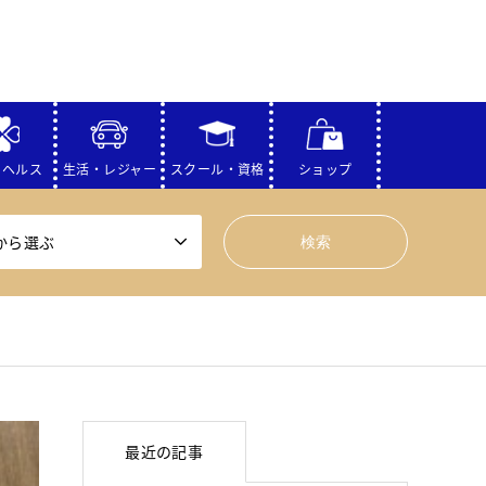
・ヘルス
生活・レジャー
スクール・資格
ショップ
から選ぶ
最近の記事