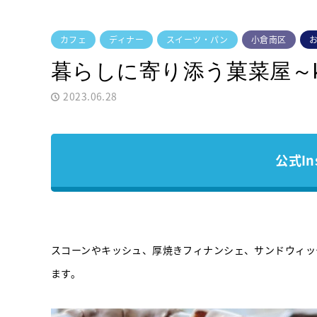
カフェ
ディナー
スイーツ・パン
小倉南区
暮らしに寄り添う菓菜屋～ka
2023.06.28
公式In
スコーンやキッシュ、厚焼きフィナンシェ、サンドウィッチ
ます。