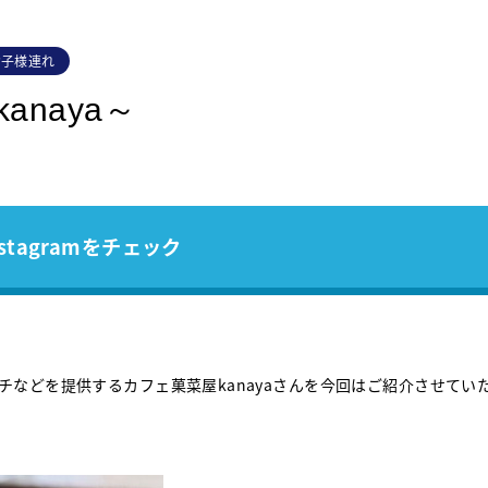
お子様連れ
naya～
stagramをチェック
などを提供するカフェ菓菜屋kanayaさんを今回はご紹介させてい