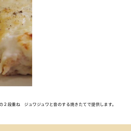
の２段重ね ジュワジュワと音のする焼きたてで提供します。