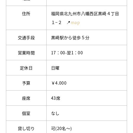
住所
福岡県北九州市八幡西区黒崎４丁目
１−２ 📍
map
交通手段
黒崎駅から徒歩５分
営業時間
17：00-翌1：00
定休日
日曜
予算
￥4.000
座席
43席
個室
なし
貸し切り
可(20名～)