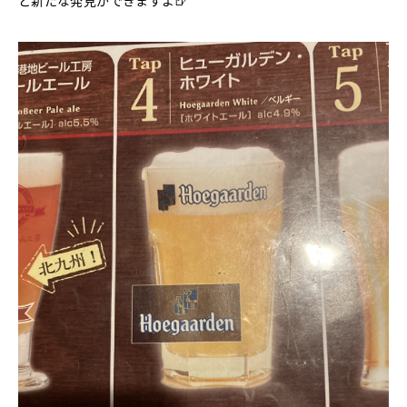
と新たな発見ができますよ🍺