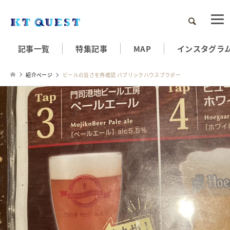
検索
記事一覧
特集記事
MAP
インスタグラ
紹介ページ
ビールの旨さを再確認 パブリックハウスブラボー