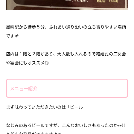
黒崎駅から徒歩５分、ふれあい通り沿いの立ち寄りやすい場所
です🌱
店内は１階と２階があり、大人数も入れるので結婚式の二次会
や宴会にもオススメ◎
メニュー紹介
まず味わっていただきたいのは「ビール」
なじみのあるビールですが、こんなおいしさもあったのか👀!!