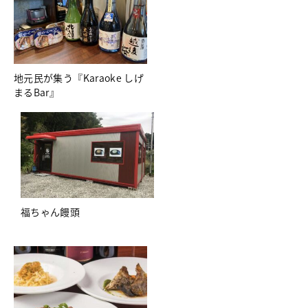
地元民が集う『Karaoke しげ
まるBar』
福ちゃん饅頭