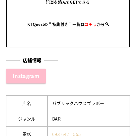
記事を読んでGETできる
KTQuestの＂特典付き＂一覧は
コチラ
から🔍
店舗情報
Instagram
店名
パブリックハウスブラボー
ジャンル
BAR
電話
093-642-1555