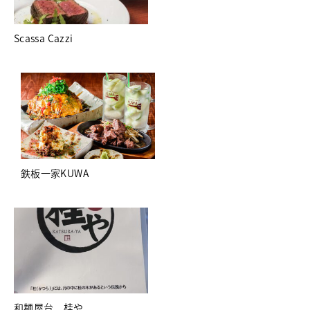
Scassa Cazzi
鉄板一家KUWA
和麺屋台 桂や