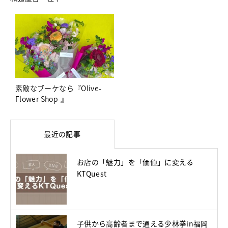
素敵なブーケなら『Olive-
Flower Shop-』
最近の記事
お店の「魅力」を「価値」に変える
KTQuest
子供から高齢者まで通える少林拳in福岡