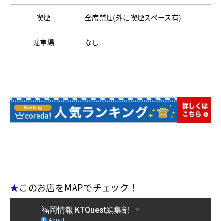
喫煙
全席禁煙(外に喫煙スペース有)
駐車場
なし
★
このお店をMAPでチェック！