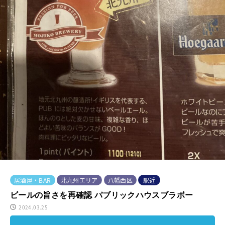
居酒屋・BAR
北九州エリア
八幡西区
駅近
ビールの旨さを再確認 パブリックハウスブラボー
2024.03.25