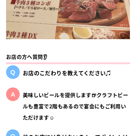
お店の方へ質問👂
お店のこだわりを教えてください♫
美味しいビールを提供します🍺クラフトビー
ルも豊富で2階もあるので宴会にもご利用い
ただけます☺