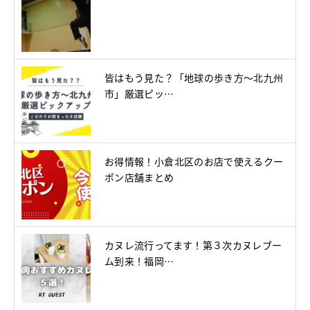
皆はもう見た？「地球の歩き方～北九州
市」厳選ピッ…
お得情報！小倉北区のお店で使えるクー
ポン店舗まとめ
カヌレ流行ってます！第３次カヌレブー
ム到来！福岡…