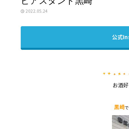
ビアスタンド黒崎
2022.05.24
公式In
お酒好
黒崎
で