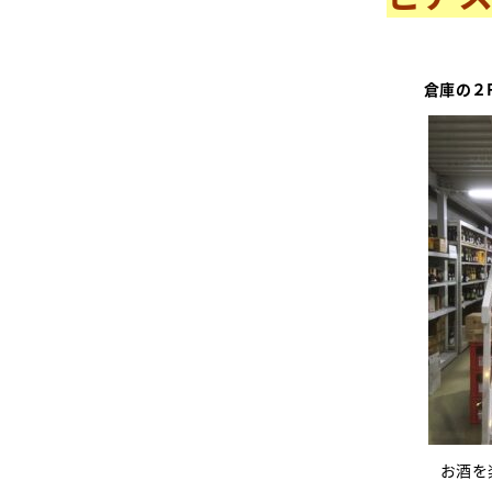
倉庫の２
お酒を