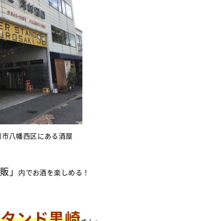
州市八幡西区にある酒屋
酒販」
内でお酒を楽しめる！
スタンド黒崎