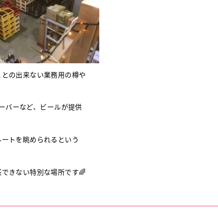
ことの出来ない業務用の樽や
ーバーなど、ビールが提供
ルートを眺められるという
できない特別な場所です🌈