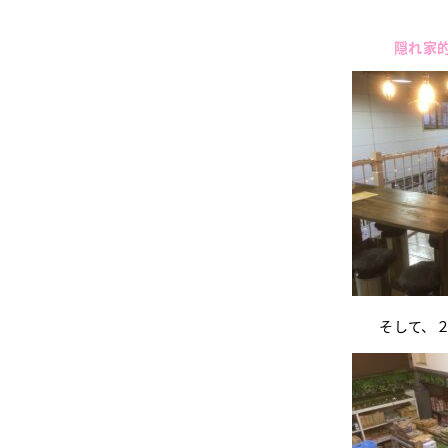
隠れ家
そして、