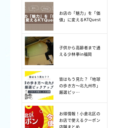
お店の「魅力」を「価
値」に変えるKTQuest
子供から高齢者まで通
える少林拳in福岡
皆はもう見た？「地球
の歩き方～北九州市」
厳選ピッ…
お得情報！小倉北区の
お店で使えるクーポン
店舗まとめ