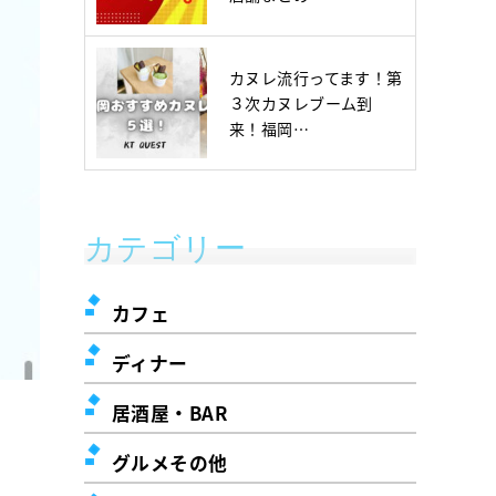
カヌレ流行ってます！第
３次カヌレブーム到
来！福岡…
カテゴリー
カフェ
ディナー
居酒屋・BAR
グルメその他