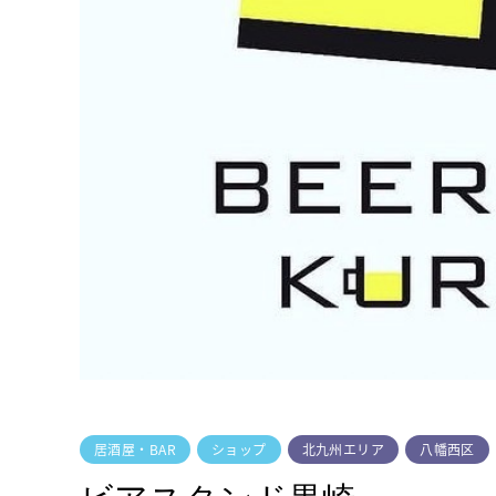
居酒屋・BAR
ショップ
北九州エリア
八幡西区