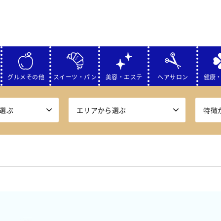
グルメその他
スイーツ・パン
美容・エステ
ヘアサロン
健康
選ぶ
エリアから選ぶ
特徴