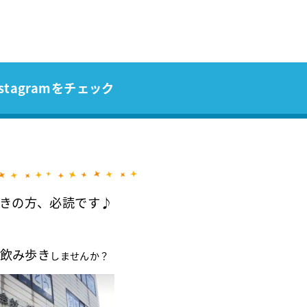
stagramをチェック
きの方、必読です♪
飲み歩き
しませんか？