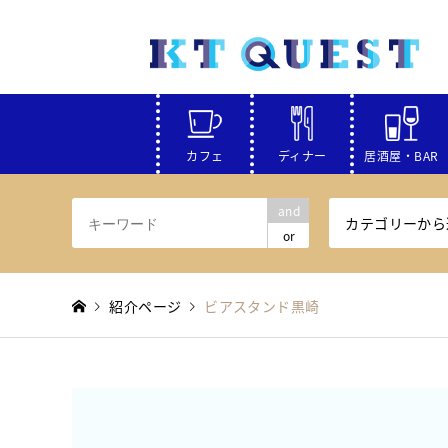
カフェ
ディナー
居酒屋・BAR
and
カテゴリーから
or
紹介ページ
ビアスタンド黒崎