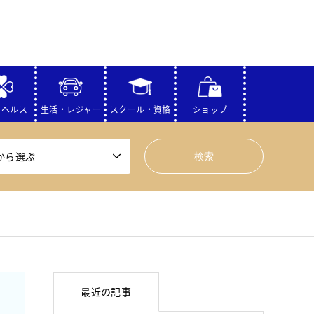
・ヘルス
生活・レジャー
スクール・資格
ショップ
から選ぶ
最近の記事