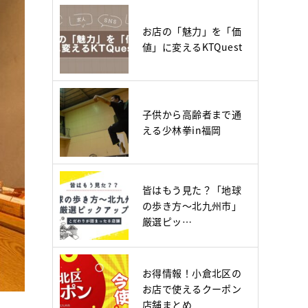
お店の「魅力」を「価
値」に変えるKTQuest
子供から高齢者まで通
える少林拳in福岡
皆はもう見た？「地球
の歩き方～北九州市」
厳選ピッ…
お得情報！小倉北区の
お店で使えるクーポン
店舗まとめ