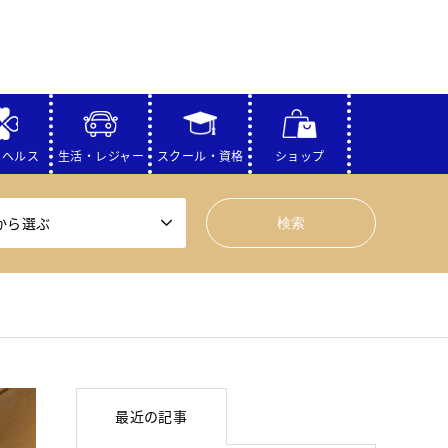
・ヘルス
生活・レジャー
スクール・資格
ショップ
から選ぶ
最近の記事