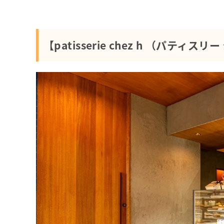
【patisserie chez h （パティス