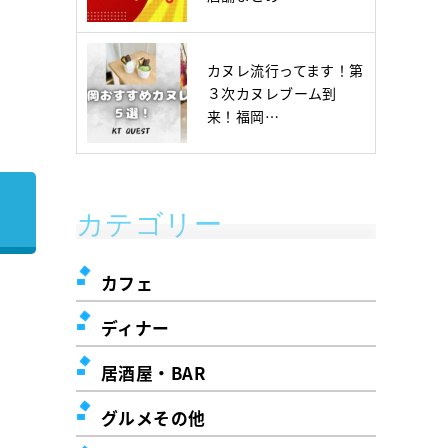
カヌレ流行ってます！第
３次カヌレブーム到
来！福岡…
カテゴリー
カフェ
ディナー
居酒屋・BAR
グルメその他