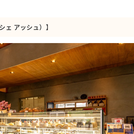
リー シェ アッシュ）】