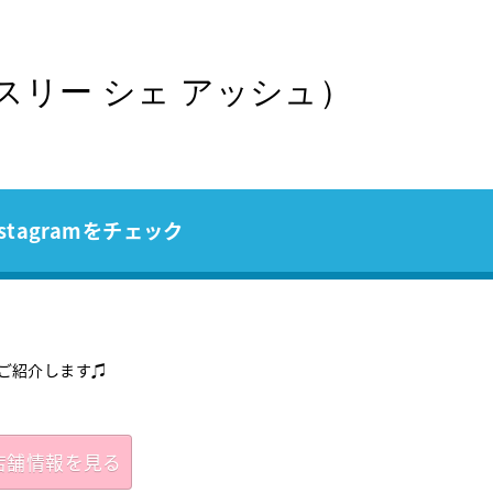
（パティスリー シェ アッシュ）
stagramをチェック
）」をご紹介します♫
店舗情報を見る